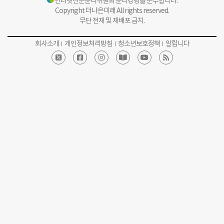
인터넷신문윤리위원회 윤리강령을 준수합니다.
Copyright 더나은미래 All rights reserved.
무단 전재 및 재배포 금지.
회사소개
개인정보처리방침
청소년보호정책
알립니다