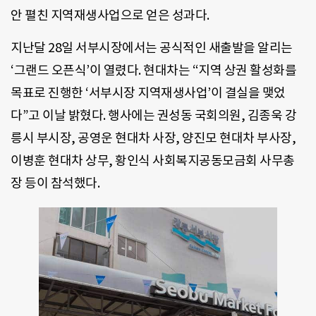
안 펼친 지역재생사업으로 얻은 성과다.
지난달 28일 서부시장에서는 공식적인 새출발을 알리는
‘그랜드 오픈식’이 열렸다. 현대차는 “지역 상권 활성화를
목표로 진행한 ‘서부시장 지역재생사업’이 결실을 맺었
다”고 이날 밝혔다. 행사에는 권성동 국회의원, 김종욱 강
릉시 부시장, 공영운 현대차 사장, 양진모 현대차 부사장,
이병훈 현대차 상무, 황인식 사회복지공동모금회 사무총
장 등이 참석했다.