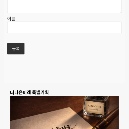
이름
더나은미래 특별기획