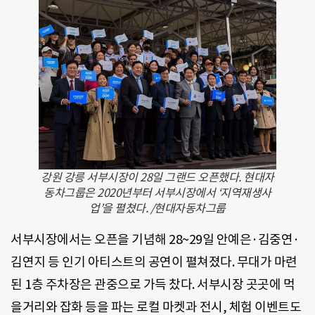
강원 강릉 서부시장이 28일 그랜드 오픈했다. 현대자
동차그룹은 2020년부터 서부시장에서 ‘지역재생사
업’을 펼쳤다. /현대자동차그룹
서부시장에서는 오픈을 기념해 28~29일 안예은·김중연·
김연지 등 인기 아티스트의 공연이 펼쳐졌다. 무대가 마련
된 1층 주차장은 관중으로 가득 찼다. 서부시장 곳곳에 먹
을거리와 잡화 등을 파는 로컬 마켓과 전시, 체험 이벤트도