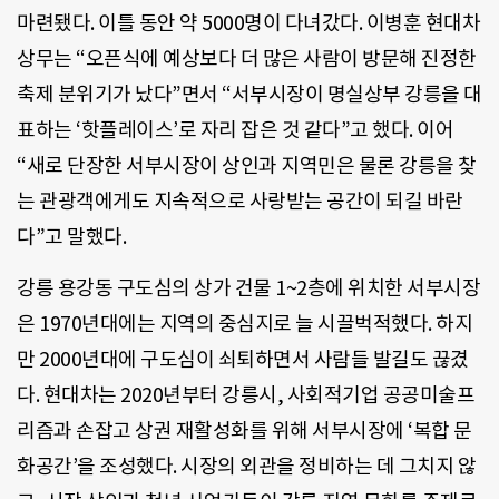
마련됐다. 이틀 동안 약 5000명이 다녀갔다. 이병훈 현대차
상무는 “오픈식에 예상보다 더 많은 사람이 방문해 진정한
축제 분위기가 났다”면서 “서부시장이 명실상부 강릉을 대
표하는 ‘핫플레이스’로 자리 잡은 것 같다”고 했다. 이어
“새로 단장한 서부시장이 상인과 지역민은 물론 강릉을 찾
는 관광객에게도 지속적으로 사랑받는 공간이 되길 바란
다”고 말했다.
강릉 용강동 구도심의 상가 건물 1~2층에 위치한 서부시장
은 1970년대에는 지역의 중심지로 늘 시끌벅적했다. 하지
만 2000년대에 구도심이 쇠퇴하면서 사람들 발길도 끊겼
다. 현대차는 2020년부터 강릉시, 사회적기업 공공미술프
리즘과 손잡고 상권 재활성화를 위해 서부시장에 ‘복합 문
화공간’을 조성했다. 시장의 외관을 정비하는 데 그치지 않