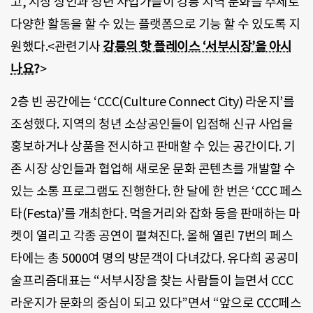
고, 시장 상인과 청년 사업가들이 강릉 지역 문화를 주제로
다양한 활동을 할 수 있는 플랫폼으로 기능 할 수 있도록 지
원했다.<관련기사
강릉의 핫 플레이스 ‘서부시장’을 아시
나요?
>
2층 빈 공간에는 ‘CCC(Culture Connect City) 라운지’를
조성했다. 지역의 청년 소상공인들이 입점해 신규 사업을
홍보하거나 상품을 전시하고 판매할 수 있는 공간이다. 기
존 시장 상인들과 협업해 새로운 문화 콘텐츠를 개발할 수
있는 소통 프로그램도 진행한다. 한 달에 한 번은 ‘CCC 페스
타(Festa)’를 개최한다. 먹을거리와 잡화 등을 판매하는 마
켓이 열리고 각종 공연이 펼쳐진다. 올해 열린 7번의 페스
타에는 총 5000여 명의 방문객이 다녀갔다. 유다희 공공미
술프리즘대표는 “서부시장을 찾는 사람들이 늘면서 CCC
라운지가 문화의 중심이 되고 있다”면서 “앞으로 CCC페스