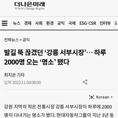
뉴스
경제
사회
환경
공익
국제
ESG·CSR
인터뷰
오
전체뉴스
>
공익
발길 뚝 끊겼던 ‘강릉 서부시장’… 하루
2000명 오는 ‘명소’ 됐다
최지은 기자
입력 2022.11.04.
08:00
Korean
▼
강원 지역의 작은 전통시장 강릉 서부시장이 하루에 2000
명이 다녀가는 명소가 됐다. 현대자동차그룹이 지난 3년 동