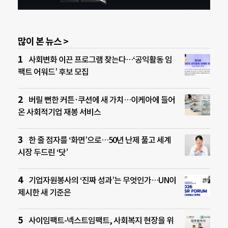
많이 본 뉴스 >
사회변화 이끈 프로그램 찾는다…‘공익활동 임
팩트 어워드’ 후보 모집
버릴 뻔한 커튼·쿠션에 새 가치…이케아에 들어
온 사회적기업 재봉 서비스
한 줄 점자를 ‘화면’으로…50년 난제 풀고 세계
시장 두드린 ‘닷’
기업자원봉사의 ‘진짜 성과’는 무엇인가…UN이
제시한 새 기준은
사이임팩트-넥스트임팩트, 사회복지 현장을 위