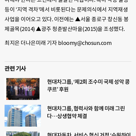
등이 ‘지역 격차’에서 비롯된다는 문제의식에서 지역재생
사업을 이어오고 있다. 이전에는 ▲서울 종로구 창신동 봉
제골목(2014) ▲광주 청춘발산마을(2015)을 조성했다.
최지은 더나은미래 기자 bloomy@chosun.com
관련 기사
현대차그룹, ‘제2회 조수미 국제 성악 콩
쿠르’ 후원
현대차그룹, 협력사와 함께 미래 그린
다…상생협약 체결
현대자동차, 서비스 혁신 거점 ‘수원하이