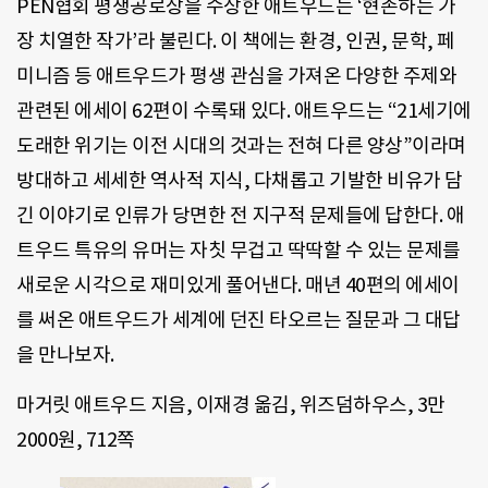
PEN협회 평생공로상을 수상한 애트우드는 ‘현존하는 가
장 치열한 작가’라 불린다. 이 책에는 환경, 인권, 문학, 페
미니즘 등 애트우드가 평생 관심을 가져온 다양한 주제와
관련된 에세이 62편이 수록돼 있다. 애트우드는 “21세기에
도래한 위기는 이전 시대의 것과는 전혀 다른 양상”이라며
방대하고 세세한 역사적 지식, 다채롭고 기발한 비유가 담
긴 이야기로 인류가 당면한 전 지구적 문제들에 답한다. 애
트우드 특유의 유머는 자칫 무겁고 딱딱할 수 있는 문제를
새로운 시각으로 재미있게 풀어낸다. 매년 40편의 에세이
를 써온 애트우드가 세계에 던진 타오르는 질문과 그 대답
을 만나보자.
마거릿 애트우드 지음, 이재경 옮김, 위즈덤하우스, 3만
2000원, 712쪽