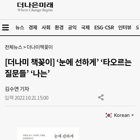
뉴스
경제
사회
환경
공익
국제
ESG·CSR
인터뷰
오
전체뉴스
>
더나미책꽂이
[더나미 책꽂이] ‘눈에 선하게’ ‘타오르는
질문들’ ‘나는’
김수연 기자
입력 2022.10.21.
15:00
Korean
▼