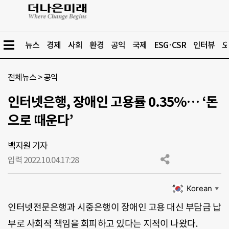
뉴스
경제
사회
환경
공익
국제
ESG·CSR
인터뷰
오
전체뉴스
>
공익
인터넷은행, 장애인 고용률 0.35%… ‘돈
으로 때운다’
백지원 기자
입력 2022.10.04.
17:28
Korean
▼
인터넷전문은행과 시중은행이 장애인 고용 대신 부담금 납
부로 사회적 책임을 회피하고 있다는 지적이 나왔다.