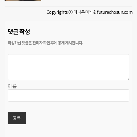
Copyrights ⓒ 더나은미래 & futurechosun.com
댓글 작성
이름