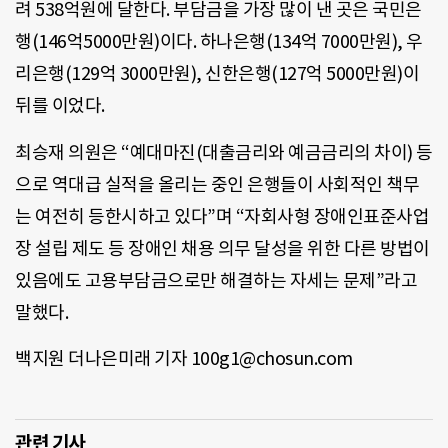
려 538억원에 달한다. 부담금을 가장 많이 낸 곳은 국민은
행(146억5000만원)이다. 하나은행(134억 7000만원), 우
리은행(129억 3000만원), 신한은행(127억 5000만원)이
뒤를 이었다.
최승재 의원은 “예대마진(대출금리와 예금금리의 차이) 등
으로 역대급 실적을 올리는 중인 은행들이 사회적인 책무
는 여전히 등한시하고 있다”며 “자회사형 장애인표준사업
장 설립 제도 등 장애인 채용 의무 달성을 위한 다른 방법이
있음에도 고용부담금으로만 해결하는 자세는 문제”라고
말했다.
백지원 더나은미래 기자 100g1@chosun.com
관련 기사