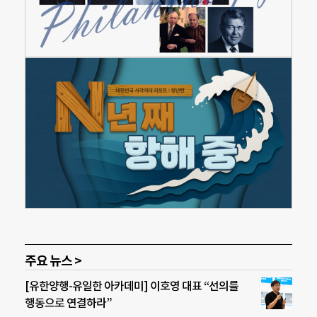
주요 뉴스 >
[유한양행-유일한 아카데미] 이호영 대표 “선의를
행동으로 연결하라”