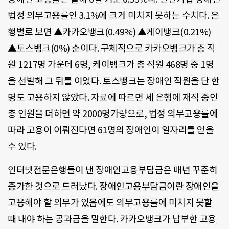
법정 의무고용률인 3.1%에 크게 미치지 못하는 수치다. 은
행별로 보면 ▲카카오뱅크(0.49%) ▲케이뱅크(0.21%)
▲토스뱅크(0%) 순이다. 구체적으로 카카오뱅크가 총 직
원 1217명 가운데 6명, 케이뱅크가 총 직원 468명 중 1명
을 선발해 그 뒤를 이었다. 토스뱅크는 장애인 직원을 단 한
명도 고용하지 않았다. 자료에 따르면 세 은행에 재직 중인
총 인원을 더하면 약 2000명가량으로, 법정 의무고용률에
따라 고용이 이뤄진다면 61명의 장애인이 일자리를 얻을
수 있다.
인터넷전문은행들이 낸 장애인고용부담금은 매년 꾸준히
증가한 것으로 드러났다. 장애인고용부담금이란 장애인을
고용해야 할 의무가 있음에도 의무고용률에 미치지 못할
때 내야 하는 공과금을 말한다. 카카오뱅크가 납부한 고용