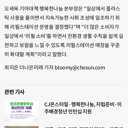
오세욱 기아대책 행복한나눔 본부장은 “일상에서 플라스
틱 사용을 줄이면서 지속가능한 사회 조성에 일조하기 위
해 리필스테이션 운영을 결정했다”며 “더 많은 소비자가
일상에서 ‘리필 소비’를 하면서 친환경 생활 수칙을 쉽게 실
천하고 보람을 느낄 수 있도록 리필스테이션 매장을 꾸준
히 확대할 계획”이라고 말했다.
최지은 더나은미래 기자 bloomy@chosun.com
관련 기사
CJ온스타일·행복한나눔, 자립준비·이
주배경청년 인턴십 지원