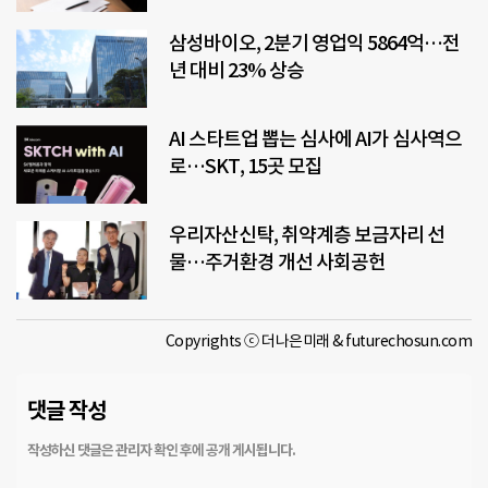
삼성바이오, 2분기 영업익 5864억…전
년 대비 23% 상승
AI 스타트업 뽑는 심사에 AI가 심사역으
로…SKT, 15곳 모집
우리자산신탁, 취약계층 보금자리 선
물…주거환경 개선 사회공헌
Copyrights ⓒ 더나은미래 & futurechosun.com
댓글 작성