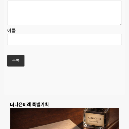
이름
더나은미래 특별기획