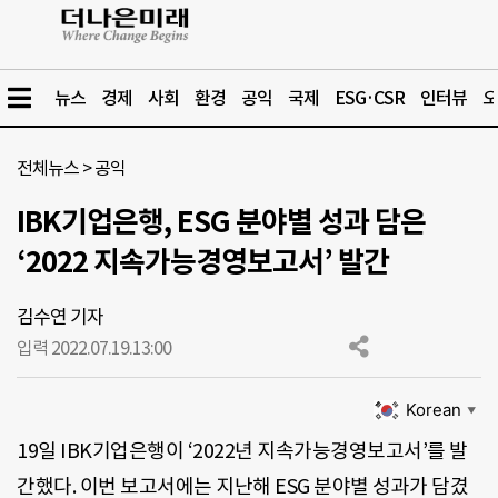
뉴스
경제
사회
환경
공익
국제
ESG·CSR
인터뷰
오
전체뉴스
>
공익
IBK기업은행, ESG 분야별 성과 담은
‘2022 지속가능경영보고서’ 발간
김수연 기자
입력 2022.07.19.
13:00
Korean
▼
19일 IBK기업은행이 ‘2022년 지속가능경영보고서’를 발
간했다. 이번 보고서에는 지난해 ESG 분야별 성과가 담겼