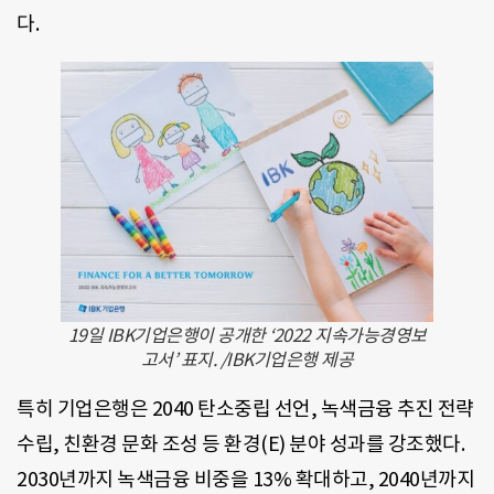
다.
19일 IBK기업은행이 공개한 ‘2022 지속가능경영보
고서’ 표지. /IBK기업은행 제공
특히 기업은행은 2040 탄소중립 선언, 녹색금융 추진 전략
수립, 친환경 문화 조성 등 환경(E) 분야 성과를 강조했다.
2030년까지 녹색금융 비중을 13% 확대하고, 2040년까지