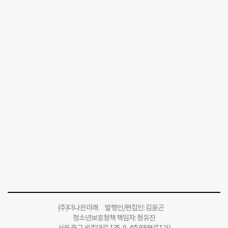
(주)더나은미래 발행인/편집인: 김윤곤
청소년보호정책 책임자: 정유진