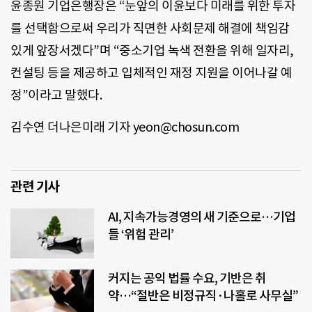
윤종원 기업은행장은 “눈앞의 이윤보다 미래를 위한 투자
를 선택함으로써 우리가 직면한 사회문제 해결에 책임감
있게 앞장서겠다”며 “중소기업 녹색 전환을 위해 일자리,
컨설팅 등을 제공하고 입체적인 재정 지원을 이어나갈 예
정”이라고 말했다.
김수연 더나은미래 기자 yeon@chosun.com
관련 기사
AI, 지속가능경영의 새 기준으로…기업
들 ‘위험 관리’
커지는 공익 법률 수요, 기반은 취
약…“절반은 비정규직·나홀로 사무실”