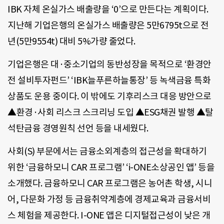
IBK 자체 온실가스 배출량을 ‘0’으로 만든다는 계획이다.
지난해 기업은행의 온실가스 배출량은 5만6795t으로 전
년(5만9554t) 대비 5%가량 줄었다.
기업은행은 대·중소기업의 동반성장을 목적으로 ‘환경안
전 설비투자펀드’ ‘IBK늘푸른하늘통장’ 등 녹색금융 특화
상품도 운용 중이다. 이 밖에도 기후리스크 대응 방안으로
▲환경·사회 리스크 스크리닝 도입 ▲ESG채권 발행 ▲탈
석탄금융 경영원칙 선언 등을 내세웠다.
사회(S) 부문에서는 금융소외계층의 접근성을 확대하기
위한 ‘금융하모니 CAR 프로그램’ ‘i-ONE소상공인 앱’ 등을
소개했다. 금융하모니 CAR 프로그램은 농어촌 학생, 시니
어, 다문화 가정 등 금융취약계층에 경제교육과 금융서비
스 체험을 제공한다. I-ONE 앱은 디지털접근성이 낮은 개