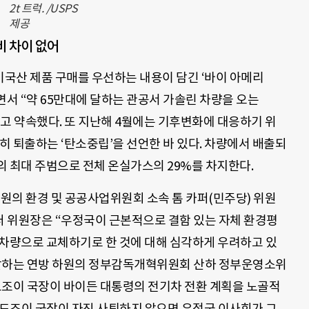
2t 트럭. /USPS
제공
비 차이 없어
미국산 제품 구매를 우선하는 내용이 담긴 ‘바이 아메리
명하면서 “약 65만대에 달하는 관공서 가솔린 차량을 오는
고 약속했다. 또 지난해 4월에는 기후변화에 대응하기 위
전히 퇴출하는 ‘탄소중립’을 선언한 바 있다. 차량에서 배출되
의 최대 주범으로 전체 온실가스의 29%를 차지한다.
상원의 환경 및 공공사업위원회 소속 톰 카퍼(민주당) 위원
퍼 위원장은 “우정국이 근본적으로 결함 있는 자체 환경평
 차량으로 교체하기로 한 것에 대해 심각하게 우려하고 있
관할하는 연방 하원의 정부감독개혁위원회 산하 정부운영소위
드조이 국장이 바이든 대통령의 전기차 전환 계획을 노골적
“드조이 국장이 자진 사퇴하지 않으면 우정국 이사회가 그