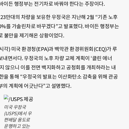
바이든 행정부는 전기차로 바꿔야 한다는 주장이다.
 23만대의 차량을 보유한 우정국은 지난해 2월 “기존 노후
90%를 가솔린차로 바꾸겠다”고 발표했다. 바이든 행정부는
로 불만을 제기해온 상황이었다.
시각) 미국 환경청(EPA)과 백악관 환경위원회(CEQ)가 루
내면서다. 우정국의 노후 차량 교체 계획이 ‘클린 에너
맞지 않으니 이를 전면 백지화하고 공청회를 개최하라는 내
서한을 통해 “우정국의 발표는 이산화탄소 감축을 위해 관공
부의 계획에 어긋난다”고 설명했다.
미국 우정국
(USPS)에서 우
편배달 용도로
운행하고 있는