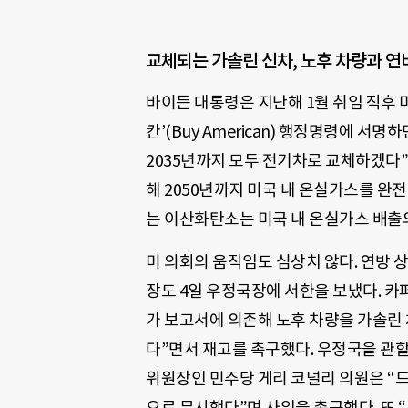
교체되는 가솔린 신차, 노후 차량과 연
바이든 대통령은 지난해 1월 취임 직후 
칸’(Buy American) 행정명령에 서
2035년까지 모두 전기차로 교체하겠다”
해 2050년까지 미국 내 온실가스를 완
는 이산화탄소는 미국 내 온실가스 배출
미 의회의 움직임도 심상치 않다. 연방 
장도 4일 우정국장에 서한을 보냈다. 카
가 보고서에 의존해 노후 차량을 가솔린
다”면서 재고를 촉구했다. 우정국을 
위원장인 민주당 게리 코널리 의원은 “
으로 무시했다”며 사임을 촉구했다. 또 