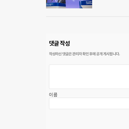
댓글 작성
이름