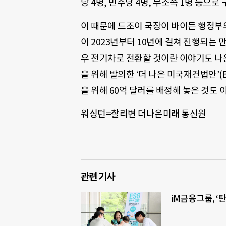
당 4명, 민주당 4명, 무소속 1명 등으로
이 때문에 드조이 국장이 바이든 행정부의
이 2023년부터 10년에 걸쳐 진행되는
우 전기차로 전환할 것이란 이야기도 나
을 위해 발의한 ‘더 나은 미국재건법안’(Bui
을 위해 60억 달러를 배정해 놓은 것도 
워싱턴=찰리변 더나은미래 통신원
관련 기사
iM금융그룹, ‘