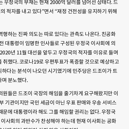
 우정국의 부채는 현재 2000억 달러를 넘어선 상태다. 드
러의 적자를 내고 있다”면서 “재정 건전성을 유지하기 위해
역행하는 진짜 의도는 따로 있다는 관측도 나온다. 친공화
 전 대통령이 임명한 인사들로 구성된 우정국 이사회에 의
난 2020년 11월 대선을 앞두고 우정국의 적자를 이유로 들며
 취했다. 코로나19로 우편투표가 폭증할 것으로 예상하고
리하다는 분석이 나오던 시기였기에 민주당은 드조이가 트
며 분노했다.
의원들은 드조이 국장의 해임을 줄기차게 요구해왔지만 이
부 기관이지만 국민 세금이 아닌 우표 판매와 우송 서비스
때문에 대통령이라 해도 그를 해임할 권리는 없다. 우정국
 이사회의 과반수가 찬성해야 하는데 현재 이사회는 공화