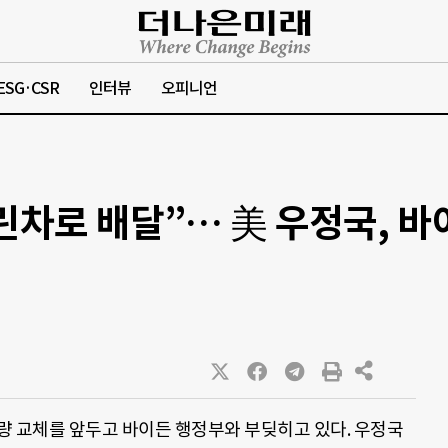
ESG·CSR
인터뷰
오피니언
린차로 배달”… 美 우정국, 바
차량 교체를 앞두고 바이든 행정부와 부딪히고 있다. 우정국