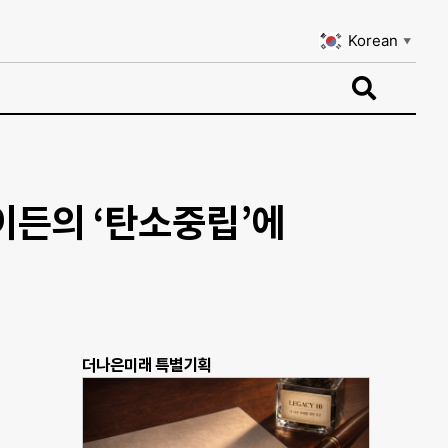
Korean
▼
Korean
▼
이든의 ‘탄소중립’에
더나은미래 특별기획