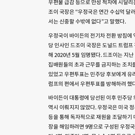
우편물 급감 등으로 만성 적자에 시달리는
조이 국장은 “우정국은 연간 수십억 달
서는 신중할 수밖에 없다”고 말했다.
우정국이 바이든의 전기차 전환 방침에 
당 인사인 드조이 국장은 도널드 트럼프
해 2020년 5월 임명됐다. 드조이는 지
집배원들의 초과 근무를 금지하는 조치를
있었고 우편투표는 민주당 후보에게 유
럼프의 편에서 우편투표를 방해하려 했다
바이든이 대통령에 당선된 이후 민주당 
역시 이뤄지지 않았다. 우정국은 미국 정
등을 통해 독자적으로 재원을 조달하기 
장을 해임하려면 9명으로 구성된 우정국