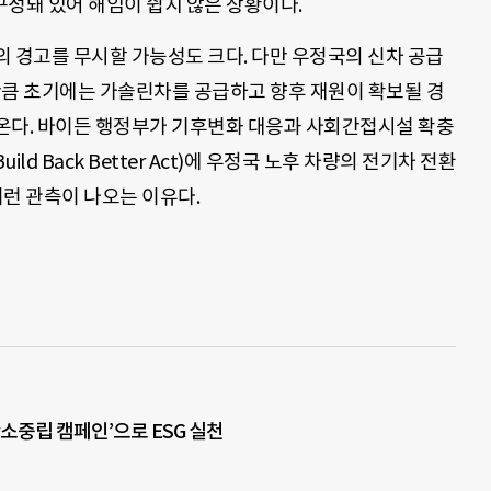
 구성돼 있어 해임이 쉽지 않은 상황이다.
 경고를 무시할 가능성도 크다. 다만 우정국의 신차 공급
 만큼 초기에는 가솔린차를 공급하고 향후 재원이 확보될 경
온다. 바이든 행정부가 기후변화 대응과 사회간접시설 확충
ld Back Better Act)에 우정국 노후 차량의 전기차 전환
이런 관측이 나오는 이유다.
탄소중립 캠페인’으로 ESG 실천