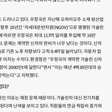
 드러나고 있다. 우정국은 지난해 오하이오주 소재 방산업
 향후 10년간 ‘차세대운반차량(NGDV)’으로 명명된 가솔린
 따르면 우정국은 최대 113억 달러를 투입해 약 16만
. 문제는 계약한 신차의 연비가 너무 낮다는 것이다. 신차
)로 기존 노후 차량보다 고작 0.4마일 늘어났다. 자동차 업
 못 미치는 수치다. 환경청은 “우정국이 계약한 가솔린 신차
이 2000만t에 달한다”면서 “이는 매년 4백30만대의 승
맞먹는다”고 지적했다.
있다?
인 이유는 재정 문제 때문이다. 가솔린차 대신 전기차를
요된다며 난색을 보이고 있다. 직원들의 연금 적립비 증가와