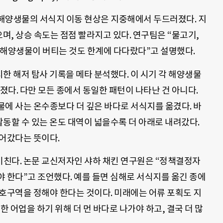
해양생물의 서식지 이동 현상은 지중해에서 두드러졌다. 지
며, 상승 속도는 점점 빨라지고 있다. 연구팀은 “물고기,
 해양생물이 버티는 것도 한계에 다다랐다”고 설명했다.
시한 해저 탐사 기록을 메타 분석했다. 이 시기 각 해양생물
졌다. 다만 모든 종에서 동일한 패턴이 나타난 건 아니다.
에 사는 온수종보다 더 깊은 바다로 서식지를 옮겼다. 바
활동할 수 있는 온도 대역이 넓을수록 더 아래로 내려갔다.
들어갔다는 뜻이다.
친다. 논문 교신저자인 샤하 채킨 연구원은 “정책결정자
 한다”고 조언했다. 예를 들면 심해로 서식지를 옮긴 종에
호구역을 정해야 한다는 것이다. 미래에는 어류 포획도 지
한 어업을 하기 위해 더 먼 바다로 나가야 하고, 결국 더 많