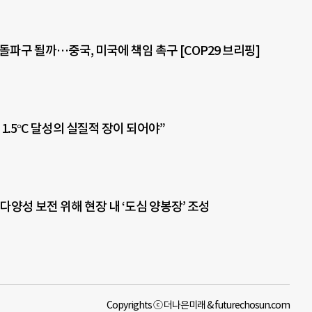
상 돌파구 될까…중국, 미국에 책임 촉구 [COP29 브리핑]
, 1.5°C 달성의 실질적 장이 되어야”
다양성 보전 위해 현장 내 ‘도심 양봉장’ 조성
Copyrights ⓒ 더나은미래 & futurechosun.com