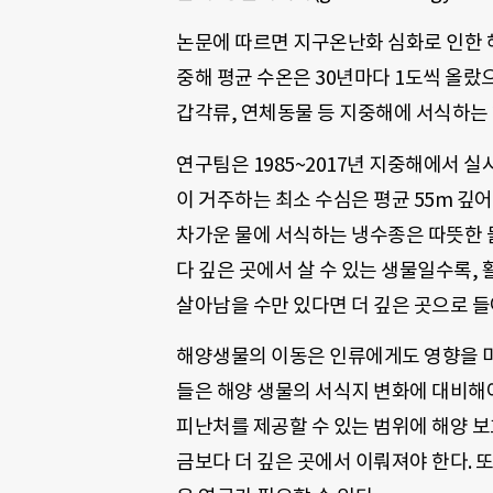
논문에 따르면 지구온난화 심화로 인한 
중해 평균 수온은 30년마다 1도씩 올랐으
갑각류, 연체동물 등 지중해에 서식하는
연구팀은 1985~2017년 지중해에서 실
이 거주하는 최소 수심은 평균 55m 깊어
차가운 물에 서식하는 냉수종은 따뜻한 물
다 깊은 곳에서 살 수 있는 생물일수록, 
살아남을 수만 있다면 더 깊은 곳으로 
해양생물의 이동은 인류에게도 영향을 미
들은 해양 생물의 서식지 변화에 대비해야
피난처를 제공할 수 있는 범위에 해양 보
금보다 더 깊은 곳에서 이뤄져야 한다. 또