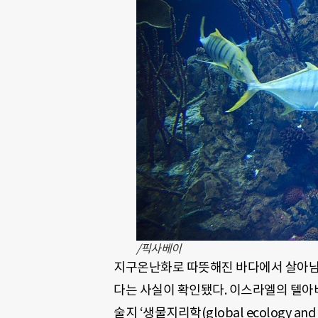
/픽사베이
지구온난화로 따뜻해진 바다에서 살아남기
다는 사실이 확인됐다. 이스라엘의 텔아
술지 ‘생물지리학(global ecology and