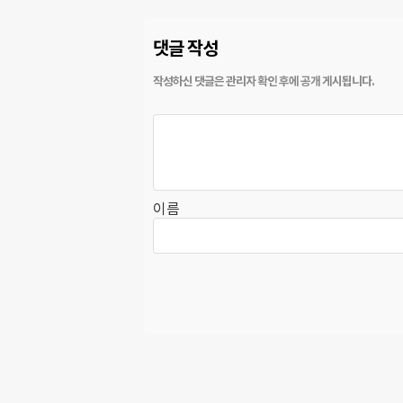
댓글 작성
이름