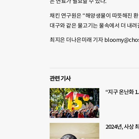
은 연료가 필요할 수 있다.
채킨 연구원은 “해양생물이 따뜻해진 환
대구와 같은 물고기는 물속에서 더 내려갈
최지은 더나은미래 기자 bloomy@chos
관련 기사
“지구 온난화 1
2024년, 사상