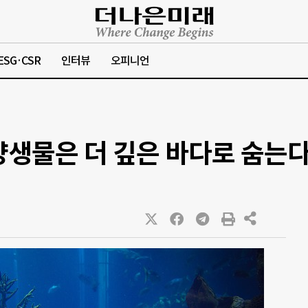
ESG·CSR
인터뷰
오피니언
양생물은 더 깊은 바다로 숨는