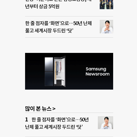
년부터 상금 5억원
한 줄 점자를 ‘화면’으로…50년 난제
풀고 세계시장 두드린 ‘닷’
많이 본 뉴스 >
한 줄 점자를 ‘화면’으로…50년
난제 풀고 세계시장 두드린 ‘닷’