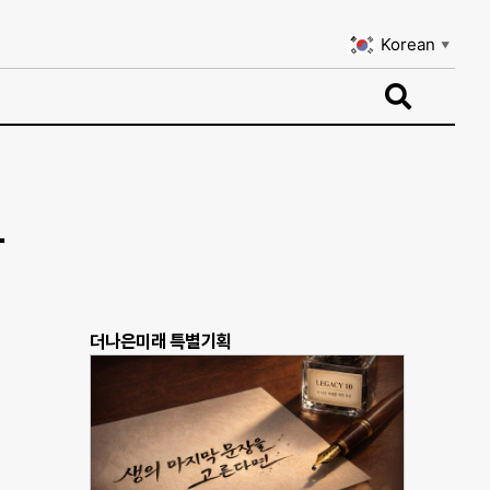
Korean
▼
Korean
▼
다
더나은미래 특별기획