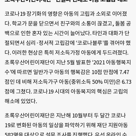
코로나19 장기화의 영향은 아동의 고립과 소외로 이어졌
다. 학교가 문을 닫으면서 친구와의 소통이 끊겼고, 돌봄 공
백으로 인한 혼자 있는 시간이 늘어났다. 타인과 대화가 단
절되면서 심리·정서적 고립감에 ‘코로나블루’를 겪어야 했
다. 이러한 현상은 특히 저소득가정 아동에게 두드려졌다.
초록우산어린이재단이 지난 5월 발표한 ‘2021 아동행복지
수’에 따르면 일반가구 아동의 행복감은 10점 만점에 7.47
점인 데 비해 저소득가구 아동(중위소득 50% 미만)은 6.73
점에 그쳤다. 코로나19 시대의 아동복지의 핵심은 고립의
해소에 있었다.
초록우산어린이재단은 지난해 10월부터 두 달간 코로나
19로 변화된 아동의 일상을 파악하기 위해 재단 지원아동
582명을 대상으로 설문 조사를 진행했다. 우선 온라인 수