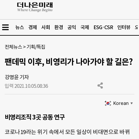
뉴스
경제
사회
환경
공익
국제
ESG·CSR
인터뷰
오
전체뉴스
>
기획/특집
팬데믹 이후, 비영리가 나아가야 할 길은?
강명윤 기자
입력 2021.10.05.
08:36
Korean
▼
비영리조직 3곳 공동 연구
코로나19라는 위기 속에서 모든 일상이 비대면으로 바뀌