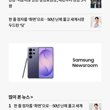
원
한 줄 점자를 ‘화면’으로…50년 난제 풀고 세계시장
두드린 ‘닷’
많이 본 뉴스 >
한 줄 점자를 ‘화면’으로…50년 난제 풀고 세계