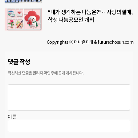
“내가 생각하는 나눔은?”…사랑의열매,
학생 나눔공모전 개최
Copyrights ⓒ 더나은미래 & futurechosun.com
댓글 작성
이름