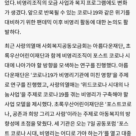
었다. 비영리조직의 모금 사업과 복지 프로그램에도 변화
가 생겼다. 앞으로 반복될 수 있는 코로나19와 같은 위기를
대비하기 위한 팬데믹 이후 비영리 활동에 대한 논의도 활
발하다.
최근 사랑의열매 사회복지공동모금회는 아름다운재단, 초
록우산어린이재단과 함께 비영리조직이 포스트 코로나 시
대에 나아가야 할 방향을 모색하는 연구를 진행했다. 아름
다운재단은 ‘코로나19가 비영리기관에 미친 영향’을 주제
로 연구를 진행했고, 사랑의열매는 ‘위드코로나 시대의 나
눔사업’을 주제로 코로나19를 겪는 비영리가 구축해야 할
사업 모델을 제시했다. 초록우산어린이재단은 ‘포스트코로
나, 공존과 희망 그리고 사람’이라는 주제로 아동복지의 방
향성에 초점을 맞췄다. 세 기관은 오는 7일 공동포럼 ‘포스
트 코로나 시대, 비영리는 어디로 가야 하는가’를 열고 대중