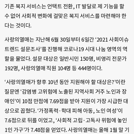
기존 복지 서비스는 언택트 전환, IT 발달로 제 기능을 할
수 없어 사회적 변화에 걸맞은 복지 서비스를 마련해야 한
다는 것이다.
사랑의열매는 지난해 6월 30일부터 6일간 ‘2021 사회이슈
트렌드 설문조사’를 진행해 코로나19 시대 나눔 영역의 역
할을 물었다. 설문 대상은 일반시민 150명, 비영리 전문가
192명, 사랑의열매 직원 104명 등 444명이다.
‘사랑의열매가 향후 10년 동안 지원해야 할 대상은?’이란
질문엔 ‘감염병 고위험에 노출된 지역사회 거주 노인과 장
애인’이 10점 만점에 7.69점을 받아 지원이 가장 시급한 대
상으로 꼽혔다. ‘가정폭력·학대 피해 아동, 노인 여성’이
7.6점으로 뒤를 이었고, ‘사회적 고립·고독사 위험에 놓인
1인 가구’가 7.48점을 얻었다. 사랑의열매는 올해 1월 말 기