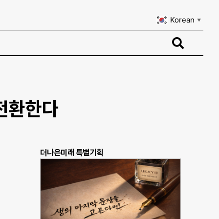
Korean
▼
Korean
▼
 전환한다
더나은미래 특별기획