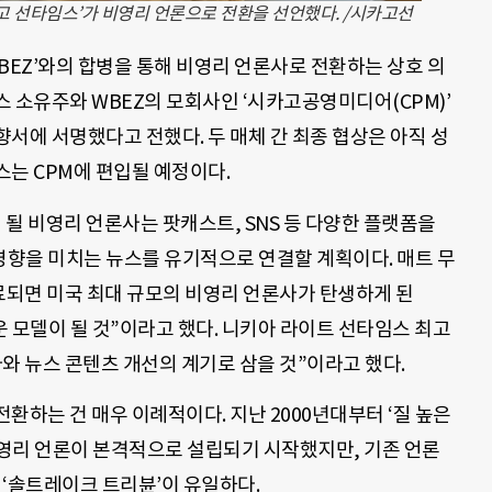
카고 선타임스’가 비영리 언론으로 전환을 선언했다. /시카고선
BEZ’와의 합병을 통해 비영리 언론사로 전환하는 상호 의
 소유주와 WBEZ의 모회사인 ‘시카고공영미디어(CPM)’
서에 서명했다고 전했다. 두 매체 간 최종 협상은 아직 성
는 CPM에 편입될 예정이다.
될 비영리 언론사는 팟캐스트, SNS 등 다양한 플랫폼을
향을 미치는 뉴스를 유기적으로 연결할 계획이다. 매트 무
료되면 미국 최대 규모의 비영리 언론사가 탄생하게 된
 모델이 될 것”이라고 했다. 니키아 라이트 선타임스 최고
와 뉴스 콘텐츠 개선의 계기로 삼을 것”이라고 했다.
환하는 건 매우 이례적이다. 지난 2000년대부터 ‘질 높은
영리 언론이 본격적으로 설립되기 시작했지만, 기존 언론
 ‘솔트레이크 트리뷴’이 유일하다.