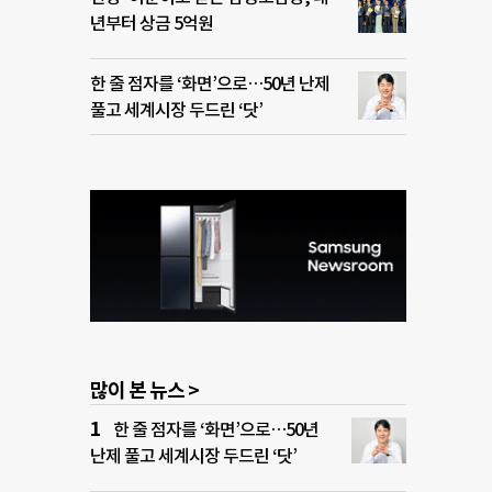
년부터 상금 5억원
한 줄 점자를 ‘화면’으로…50년 난제
풀고 세계시장 두드린 ‘닷’
많이 본 뉴스 >
한 줄 점자를 ‘화면’으로…50년
난제 풀고 세계시장 두드린 ‘닷’