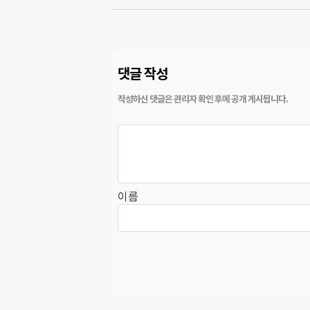
댓글 작성
이름