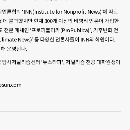
‘INN(Institute for Nonprofit News)’에 따르
27곳에 불과했지만 현재 300개 이상의 비영리 언론이 가입한
문 매체인 ‘프로퍼블리카(ProPublica)’, 기후변화 전
limate News)’ 등 다양한 언론사들이 INN의 회원이다.
통해 운영된다.
국탐사저널리즘센터 ‘뉴스타파’, 저널리즘 전공 대학원생이
sun.com