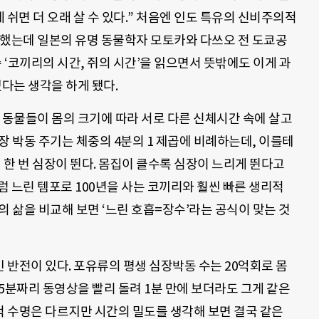
게 쉬면 더 오래 살 수 있다.” 처음엔 인도 특유의 신비주의적
했는데 일본의 유명 동물학자 모토카와 다쓰오 전 도쿄공
 ‘코끼리의 시간, 쥐의 시간’을 읽으면서 뜻밖에도 이게 과
다는 생각을 하게 됐다.
동물들이 몸의 크기에 따라 서로 다른 신체시간 속에 살고
장 박동 주기는 체중의 4분의 1 제곱에 비례하는데, 이를테
초에 한 번 심장이 뛴다. 몸집이 클수록 심장이 느리게 뛴다고
 느린 템포로 100년을 사는 코끼리와 훨씬 빠른 생리적
의 삶을 비교해 보면 ‘느린 호흡=장수’라는 공식이 맞는 것
반전이 있다. 포유류의 평생 심장박동 수는 20억회로 몸
5분짜리 동영상을 빨리 돌려 1분 만에 보더라도 그게 같은
 수명은 다르지만 시간의 밀도를 생각해 보면 결국 같은