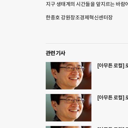
지구 생태계의 시간들을 앞지르는 바람에
한종호 강원창조경제혁신센터장
관련 기사
[아무튼 로컬]
[아무튼 로컬] 