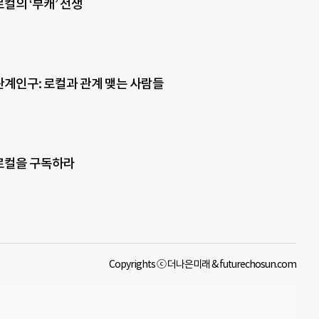
로컬의 ‘부캐’ 전쟁
 관계인구: 로컬과 관계 맺는 사람들
 로컬을 구독하라
Copyrights ⓒ 더나은미래 & futurechosun.com