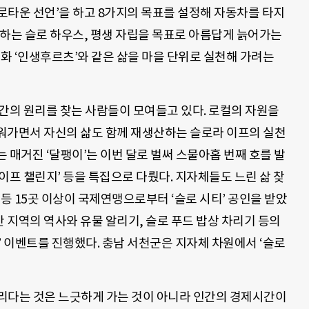
로타운 선언’을 하고 8가지의 목표를 설정해 자동차를 타지
구하는 슬로 하우스, 평생 자립을 목표로 아름답게 늙어가는
영화 ‘인생후르츠’와 같은 삶을 마을 단위로 실천해 가려는
간의 원리를 찾는 사람들이 모여들고 있다. 로컬의 자원을
워가면서 자신의 삶도 함께 재생산하는 슬로라 이프의 실천
 매거진 ‘달팽이’는 이번 달로 벌써 스물아홉 번째 호를 발
이프 챌린지’ 등을 특집으로 다뤘다. 지자체들도 느린 삶 찾
 등 15곳 이상이 국제연맹으로부터 ‘슬로 시티’ 공인을 받았
간 지역의 역사와 유물 알리기, 슬로 푸드 밥상 차리기 등의
’ 이벤트를 진행했다. 충남 서천군은 지자체 차원에서 ‘슬로
느리다는 것은 느긋하게 가는 것이 아니라 인간의 경제시간이