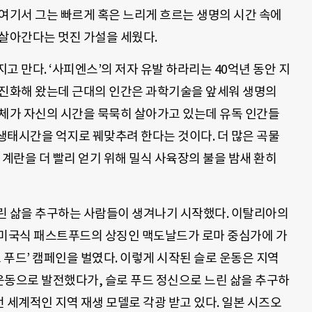
여기서 그는 빠르게 혹은 느리게 흐르는 생명의 시간 속에
 살아간다는 멋진 가설을 세웠다.
고 만다. ‘사피엔스’의 저자 유발 하라리는 40억년 동안 지
 진화해 왔는데 근대의 인간은 과학기술을 앞세워 생명의
명체가 자신의 시간을 묵묵히 살아가고 있는데 유독 인간들
생태시간을 억지로 꿰맞추려 한다는 것이다. 더 많은 곡물
 계란을 더 빨리 얻기 위해 밀식 사육장의 불을 밤새 환히
린 삶을 추구하는 사람들이 생겨나기 시작했다. 이탈리아의
 미국식 패스트푸드의 상징인 맥도날드가 로마 중심가에 가
 푸드’ 캠페인을 벌였다. 이렇게 시작된 슬로 운동은 지역
 운동으로 발전했다가, 슬로 푸드 정신으로 느린 삶을 추구하
전 세계적인 지역 재생 모델로 각광 받고 있다. 일본 시즈오