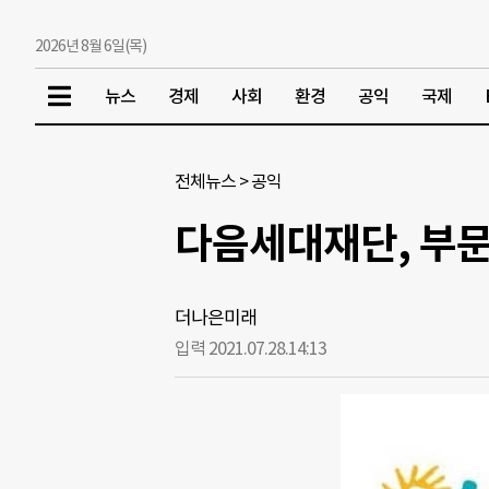
2026년 8월 6일(목)
뉴스
경제
사회
환경
공익
국제
전체뉴스
>
공익
다음세대재단, 부문별
더나은미래
입력 2021.07.28.
14:13