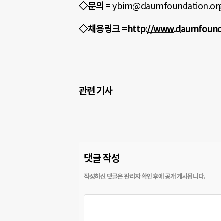
◇문의
= ybim@daumfoundation.or
◇채용링크
=
http://www.daumfound
관련 기사
댓글 작성