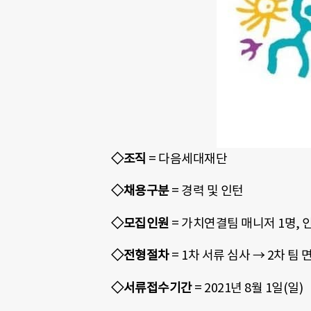
◇조직
= 다음세대재단
◇채용구분
= 경력 및 인턴
◇모집인원
= 가치연결팀 매니저 1명, 
◇전형절차
= 1차 서류 심사 → 2차 팀 
◇서류접수기간
= 2021년 8월 1일(일)