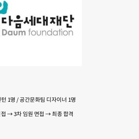
인턴 1명 / 공간문화팀 디자이너 1명
면접 → 3차 임원 면접 → 최종 합격