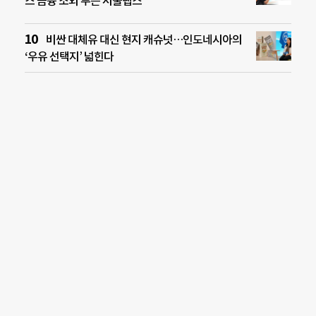
스 금융 소외 푸는 서울랩스
비싼 대체유 대신 현지 캐슈넛…인도네시아의
‘우유 선택지’ 넓힌다