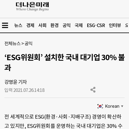
뉴스
경제
사회
환경
공익
국제
ESG·CSR
인터뷰
오
전체뉴스
>
공익
‘ESG위원회’ 설치한 국내 대기업 30% 불
과
강명윤 기자
입력 2021.07.26.
14:18
Korean
▼
전 세계적으로 ESG(환경·사회·지배구조) 경영이 확산하
고 있지만, ESG위원회를 운영하는 국내 대기업은 30% 수