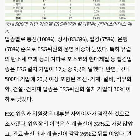
국내 500대 기업 업종별 ESG위원회 설치현황. /리더스인덱스 제
공
업종별로 통신(100%), 상사(83.3%), 철강(75%), 은행
(70%) 순으로 ESG위원회 운영 비중이 높았다. 특히 유럽
의 탄소세 부과 등의 여파로 포스코와 현대제철 등 철강업
종은 ESG 설치 기업이 12곳 중 9곳에 달했다. 반면, 국내
500대 기업에 20곳 이상 포함된 조선·기계·설비, 석유화
학, 건설·건자재 업종은 ESG위원회 설치 기업이 30% 이
하로 낮았다.
ESG 위원과 위원장은 대부분 사외이사가 겸직한 것으로
조사됐다. 위원장의 이력은 학계 출신이 32%로 가장 많았
고, 관료 출신과 재계 출신이 각각 26%로 뒤를 이었다. 관