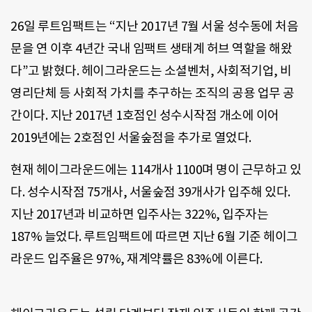
26일 루트임팩트는 “지난 2017년 7월 서울 성수동에 처음
문을 연 이후 4년간 국내 임팩트 생태계 허브 역할을 해왔
다”고 밝혔다. 헤이그라운드는 소셜벤처, 사회적기업, 비
영리단체 등 사회적 가치를 추구하는 조직의 공용 업무 공
간이다. 지난 2017년 1호점인 성수시작점 개소에 이어
2019년에는 2호점인 서울숲점을 추가로 열었다.
현재 헤이그라운드에는 114개사 1100며 명이 근무하고 있
다. 성수시작점 75개사, 서울숲점 39개사가 입주해 있다.
지난 2017년과 비교하면 입주사는 322%, 입주자는
187% 늘었다. 루트임팩트에 따르면 지난 6월 기준 헤이그
라운드 입주율은 97%, 재계약률은 83%에 이른다.