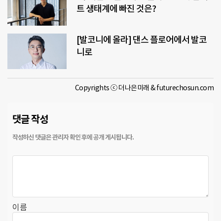
트 생태계에 빠진 것은?
[발코니에 올라] 댄스 플로어에서 발코
니로
Copyrights ⓒ 더나은미래 & futurechosun.com
댓글 작성
이름