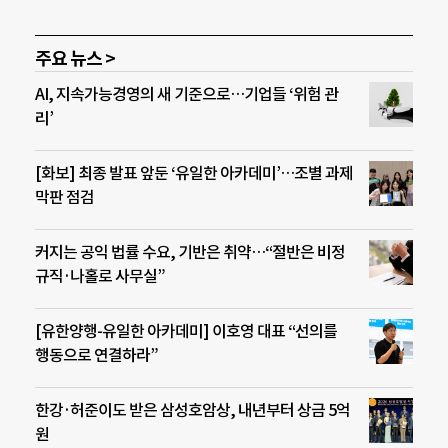
주요 뉴스 >
AI, 지속가능경영의 새 기준으로…기업들 ‘위험 관
리’
[화보] 최종 발표 앞둔 ‘유일한 아카데미’…조별 과제
막판 점검
커지는 공익 법률 수요, 기반은 취약…“절반은 비정
규직·나홀로 사무실”
[유한양행-유일한 아카데미] 이호영 대표 “선의를
행동으로 연결하라”
한강·허준이도 받은 삼성호암상, 내년부터 상금 5억
원