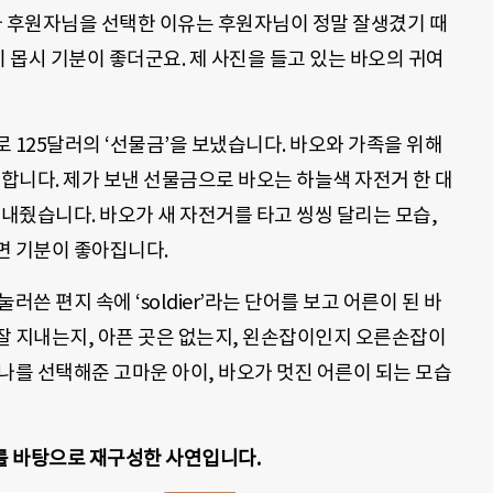
가 후원자님을 선택한 이유는 후원자님이 정말 잘생겼기 때
히 몹시 기분이 좋더군요. 제 사진을 들고 있는 바오의 귀여
 125달러의 ‘선물금’을 보냈습니다. 바오와 가족을 위해
 합니다. 제가 보낸 선물금으로 바오는 하늘색 자전거 한 대
보내줬습니다. 바오가 새 자전거를 타고 씽씽 달리는 모습,
면 기분이 좋아집니다.
쓴 편지 속에 ‘soldier’라는 단어를 보고 어른이 된 바
잘 지내는지, 아픈 곳은 없는지, 왼손잡이인지 오른손잡이
나를 선택해준 고마운 아이, 바오가 멋진 어른이 되는 모습
를 바탕으로 재구성한 사연입니다.