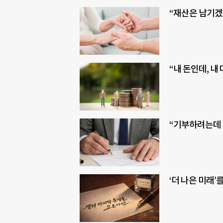
“재산은 남기겠
“내 돈인데, 내
“기부하려는데 
‘더 나은 미래’