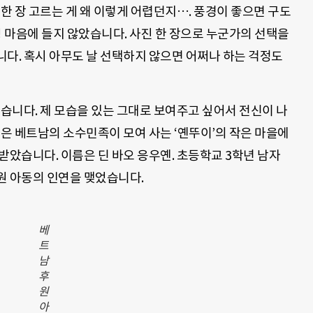
 한 장 고르는 게 왜 이렇게 어렵던지…. 풍경이 좋으면 구도
영 마음에 들지 않았습니다. 사진 한 장으로 누군가의 선택을
다. 혹시 아무도 날 선택하지 않으면 어쩌나 하는 걱정도
랐습니다. 제 모습을 있는 그대로 보여주고 싶어서 전신이 나
진은 베트남의 소수민족이 모여 사는 ‘옌뚜이’의 작은 마을에
받았습니다. 이름은 딘 바오 응우옌. 초등학교 3학년 남자
원 아동의 인연을 맺었습니다.
베
트
남
후
원
아