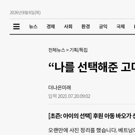
2026년 8월 6일(목)
뉴스
경제
사회
환경
공익
국제
전체뉴스
>
기획/특집
“나를 선택해준 고
더나은미래
입력 2021.07.20.
09:02
[초즌: 아이의 선택] 후원 아동 바오
오랜만에 사진 정리를 했습니다. 베트남에