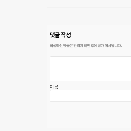
댓글 작성
이름