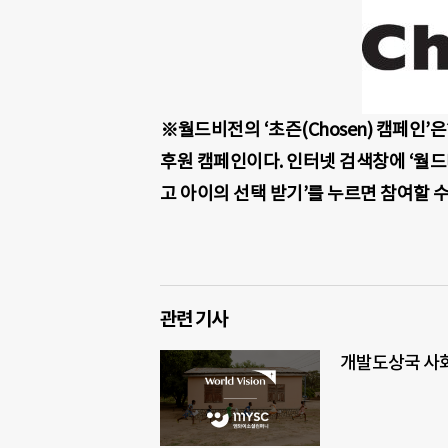
※월드비전의 ‘초즌(Chosen) 캠페인
후원 캠페인이다. 인터넷 검색창에 ‘월드
고 아이의 선택 받기’를 누르면 참여할 수
관련 기사
개발도상국 사회