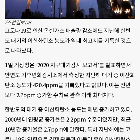
/조선일보DB
코로나19로 인한 온실가스 배출량 감소에도 지난해 한반
도 대기의 이산화탄소 농도가 역대 최고치를 기록한 것으
로 나타났다.
1일 기상청은 ‘2020 지구대기감시 보고서’를 발표하면서
안면도 기후변화감시소에서 측정한 지난해 대기 중 이산화
탄소 농도가 420.4ppm을 기록했다고 밝혔다. 이는 전년
보다 2.7ppm 증가한 수치로 관측 이래 최대치다.
한반도의 대기 중 이산화탄소 농도는 매년 증가하고 있다.
2000년대 연평균 증가율은 2.2ppm 수준이었지만, 최근
10년간 증가율은 2.7ppm에 달한다. 특히 지난해에는 코
로나19의 영향으로 경제 활동과 이동이 줄어 이산화탄소