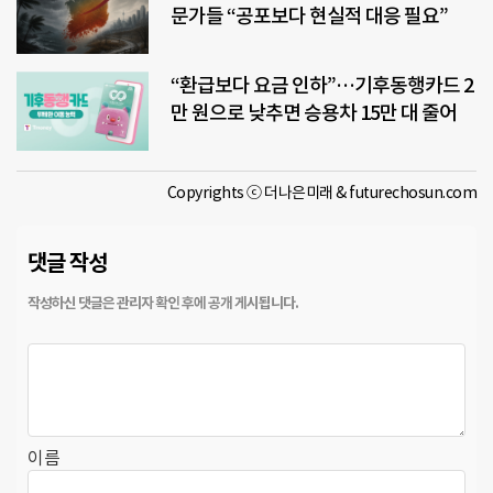
문가들 “공포보다 현실적 대응 필요”
“환급보다 요금 인하”…기후동행카드 2
만 원으로 낮추면 승용차 15만 대 줄어
Copyrights ⓒ 더나은미래 & futurechosun.com
댓글 작성
이름