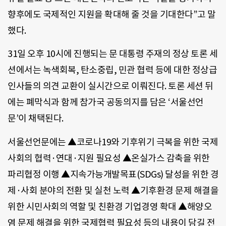
향후에도 국제적인 지원을 확대해 줄 것을 기대한다”고 말
했다.
31일 오후 10시에 진행되는 문 대통령 주재의 정상 토론 세
션에서는 녹색회복, 탄소중립, 민관 협력 등에 대한 정상급
인사들의 의견 교환이 실시간으로 이뤄진다. 토론 세션 뒤
에는 폐막식과 함께 참가국 공동의지를 담은 ‘서울선언
문’이 채택된다.
서울선언문에는 ▲코로나19와 기후위기 극복을 위한 국제
사회의 협력·연대·지원 필요성 ▲온실가스 감축을 위한
파리협정 이행 ▲지속가능개발목표(SDGs) 달성을 위한 경
제·사회 분야의 전환 및 실천 노력 ▲기후환경 문제 해결을
위한 시민사회의 역할 및 친환경 기업경영 확대 ▲해양오
염 문제 해결을 위한 국제협력 필요성 등의 내용이 담길 전