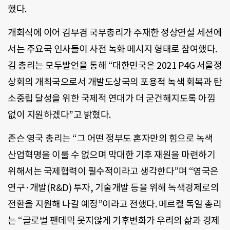
했다.
개회식에 이어 김부겸 국무총리가 주재한 정상연설 세션에
서는 주요국 인사들이 사전 녹화 메시지 형태로 참여했다.
김 총리는 모두발언을 통해 “대한민국은 2021 P4G 서울정
상회의 개최국으로서 개발도상국의 포용적 녹색 회복과 탄
소중립 달성을 위한 국제적 연대가 더 굳건해지도록 아낌
없이 지원하겠다”고 밝혔다.
존슨 영국 총리는 “그 어떤 정부도 혼자만의 힘으로 녹색
산업혁명을 이룰 수 없으며 막대한 기후 재원을 마련하기
위해서는 국제협력이 필수적이라고 생각한다”며 “영국은
연구·개발(R&D) 투자, 기술개발 등을 위해 녹색경제로의
전환을 지원해 나갈 예정”이라고 전했다. 메르켈 독일 총리
는 “글로벌 팬데믹 못지않게 기후변화가 우리의 삶과 경제