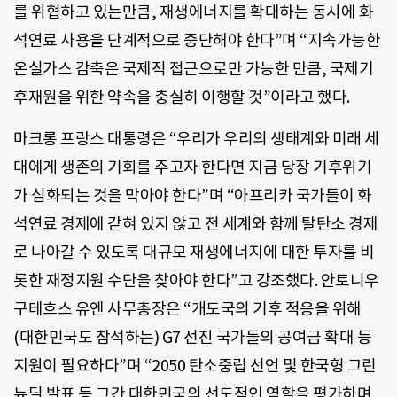
를 위협하고 있는만큼, 재생에너지를 확대하는 동시에 화
석연료 사용을 단계적으로 중단해야 한다”며 “지속가능한
온실가스 감축은 국제적 접근으로만 가능한 만큼, 국제기
후재원을 위한 약속을 충실히 이행할 것”이라고 했다.
마크롱 프랑스 대통령은 “우리가 우리의 생태계와 미래 세
대에게 생존의 기회를 주고자 한다면 지금 당장 기후위기
가 심화되는 것을 막아야 한다”며 “아프리카 국가들이 화
석연료 경제에 갇혀 있지 않고 전 세계와 함께 탈탄소 경제
로 나아갈 수 있도록 대규모 재생에너지에 대한 투자를 비
롯한 재정지원 수단을 찾아야 한다”고 강조했다. 안토니우
구테흐스 유엔 사무총장은 “개도국의 기후 적응을 위해
(대한민국도 참석하는) G7 선진 국가들의 공여금 확대 등
지원이 필요하다”며 “2050 탄소중립 선언 및 한국형 그린
뉴딜 발표 등 그간 대한민국의 선도적인 역할을 평가하며