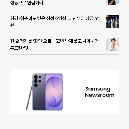
행동으로 연결하라”
한강·허준이도 받은 삼성호암상, 내년부터 상금 5억
원
한 줄 점자를 ‘화면’으로…50년 난제 풀고 세계시장
두드린 ‘닷’