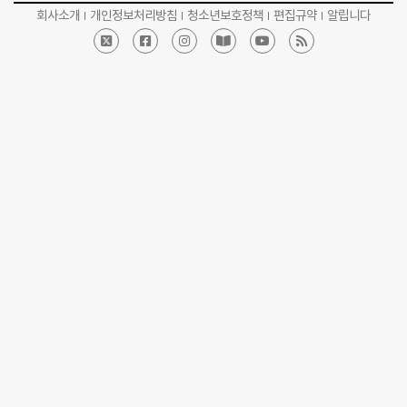
회사소개
개인정보처리방침
청소년보호정책
편집규약
알립니다