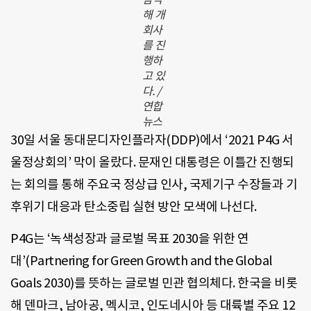
해 개
회사
를 진
행하
고 있
다. /
연합
뉴스
30일 서울 동대문디자인플라자(DDP)에서 ‘2021 P4G 서
울정상회의’ 막이 올랐다. 문재인 대통령은 이틀간 진행되
는 회의를 통해 주요국 정상급 인사, 국제기구 수장들과 기
후위기 대응과 탄소중립 실현 방안 모색에 나선다.
P4G는 ‘녹색성장과 글로벌 목표 2030을 위한 연
대’(Partnering for Green Growth and the Global
Goals 2030)를 뜻하는 글로벌 민관 협의체다. 한국을 비롯
해 덴마크, 남아공, 멕시코, 인도네시아 등 대륙별 주요 12