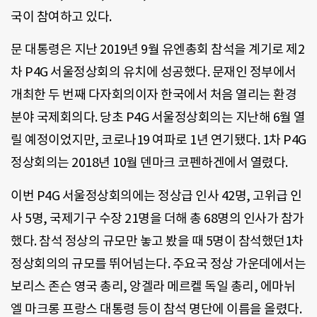
국이 참여하고 있다.
문 대통령은 지난 2019년 9월 유엔총회 참석을 계기로 제2
차 P4G 서울정상회의 유치에 성공했다. 문재인 정부에서
개최한 두 번째 다자회의이자 한국에서 처음 열리는 환경
분야 국제회의다. 당초 P4G 서울정상회의는 지난해 6월 열
릴 예정이었지만, 코로나19 여파로 1년 연기됐다. 1차 P4G
정상회의는 2018년 10월 덴마크 코펜하겐에서 열렸다.
이번 P4G 서울정상회의에는 정상급 인사 42명, 고위급 인
사 5명, 국제기구 수장 21명을 더해 총 68명의 인사가 참가
했다. 참석 정상의 규모만 놓고 봤을 때 5명이 참석했던1차
정상회의의 규모를 뛰어넘는다. 주요국 정상 가운데에서는
보리스 존슨 영국 총리, 앙겔라 메르켈 독일 총리, 에마뉘
엘 마크롱 프랑스 대통령 등이 참석 명단에 이름을 올렸다.