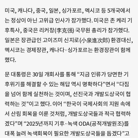
미국, 캐나다, 중국, 일본, 싱가포르, 멕시코 등 5개국에서
는 정상이 아닌 고위급 인사가 참가했다. 미국은 존 케리 기
후특사, 중국은 리커창(李克强) 국무원 총리가 참가했다.
일본은 장관급인 고이즈미 신지로(小泉進次郎) 환경대신,
멕시코는 경제장관, 캐나다·싱가포르는 환경장관이 함께
했다.
문 대통령은 30일 개회사를 통해 “지금 인류가 당면한 기
후위기를 해결할 수 있는 해답 역시 명확하다”면서 “다짐
을 넘어 함께 실천하는 것이며, 선진국과 개발도상국이 협
력하는 것”이고 했다. 이어 “한국이 국제사회의 지원 속에
서 산림 회복을 이룬 것처럼, 개발도상국들과 적극 협력하
겠다”며 “2025년까지 기후·녹색 ODA(공적개발원조)를
대폭 늘려 녹색회복이 필요한 개발도상국들을 돕겠다”고