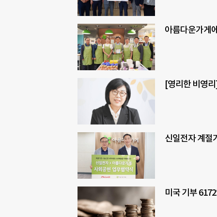
아름다운가게에 
[영리한 비영리]
신일전자 계절가전
미국 기부 617