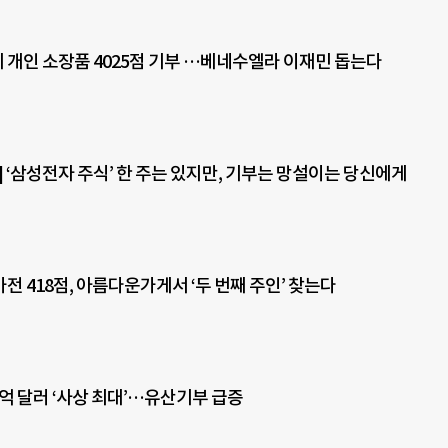
개인 소장품 4025점 기부 …베네수엘라 이재민 돕는다
 ‘삼성전자 주식’ 한 주는 있지만, 기부는 망설이는 당신에게
 418점, 아름다운가게서 ‘두 번째 주인’ 찾는다
2억 달러 ‘사상 최대’…유산기부 급증