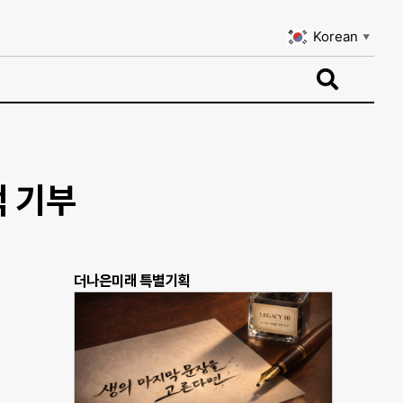
Korean
▼
Korean
▼
억 기부
더나은미래 특별기획