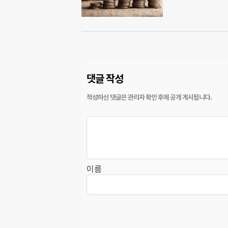
댓글 작성
이름