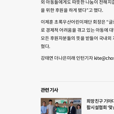
외 아동들에게도 따뜻한 나눔이 전해지길
을 위한 후원을 하게 됐다”고 했다.
이제훈 초록우산어린이재단 회장은 “글
로 경제적 어려움을 겪고 있는 아동에 대
모든 후원자분들의 뜻을 받들어 국내외 
혔다.
강태연 더나은미래 인턴기자 kite@chos
관련 기사
희망친구 기아
활시설협회 ‘맞