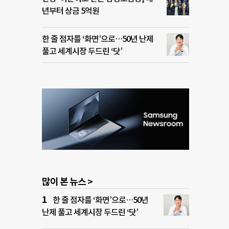
년부터 상금 5억원
한 줄 점자를 ‘화면’으로…50년 난제
풀고 세계시장 두드린 ‘닷’
많이 본 뉴스 >
한 줄 점자를 ‘화면’으로…50년
난제 풀고 세계시장 두드린 ‘닷’