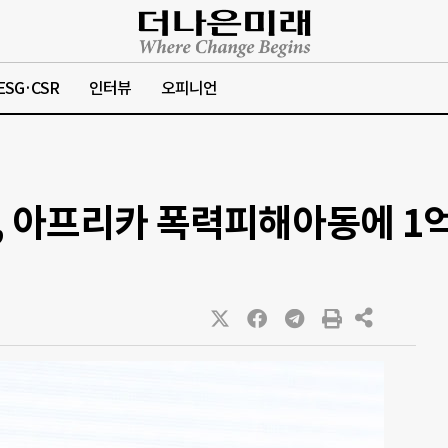
ESG·CSR
인터뷰
오피니언
 아프리카 폭력피해아동에 1