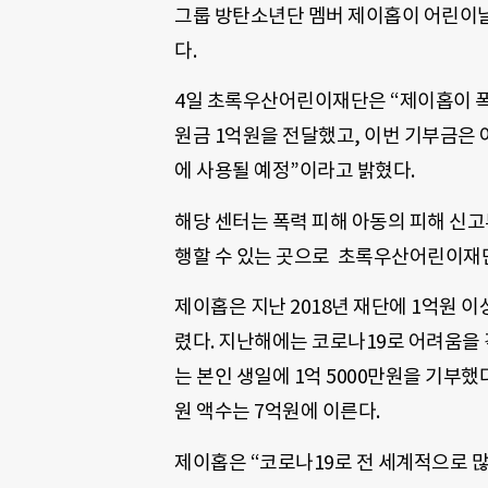
그룹 방탄소년단 멤버 제이홉이 어린이
다.
4일 초록우산어린이재단은 “제이홉이 폭
원금 1억원을 전달했고, 이번 기부금은 아동
에 사용될 예정”이라고 밝혔다.
해당 센터는 폭력 피해 아동의 피해 신고
행할 수 있는 곳으로 초록우산어린이재
제이홉은 지난 2018년 재단에 1억원 
렸다. 지난해에는 코로나19로 어려움을 
는 본인 생일에 1억 5000만원을 기부
원 액수는 7억원에 이른다.
제이홉은 “코로나19로 전 세계적으로 