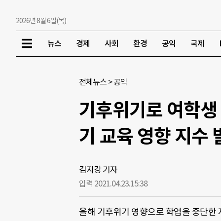
2026년 8월 6일(목)
뉴스
경제
사회
환경
공익
국제
전체뉴스
>
공익
기후위기로 여학생 
기 교육 영향 지수 
김지강 기자
입력 2021.04.23.
15:38
올해 기후위기 영향으로 학업을 중단한 