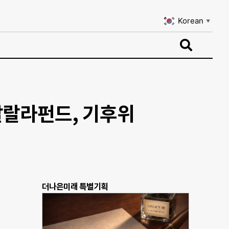
Korean
▼
Korean
▼
말랄라펀드, 기후위
더나은미래 특별기획