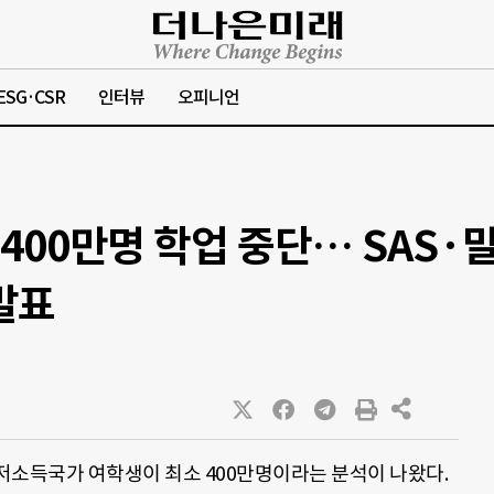
ESG·CSR
인터뷰
오피니언
400만명 학업 중단… SAS·
발표
저소득국가 여학생이 최소 400만명이라는 분석이 나왔다.