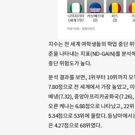
지수는 전 세계 여학생들의 학업 중단 위
준을 나타내는 지표(ND-GAIN)를 분
중단 위험도가 높다.
분석 결과를 보면, 1위부터 10위까지 
7.80점으로 전 세계에서 가장 높았고, 이어 카보
베냉(7.32), 중앙아프리카공화국(7.26), 토
오른 케냐는 6.88점으로 나타났고, 22
5.34점으로 53위에 올랐다. 동남아에서
은 4.27점으로 68위였다.