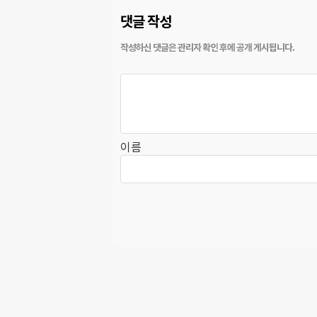
댓글 작성
이름