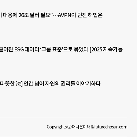
 대응에 26조 달러 필요”…AVPN이 던진 해법은
어진 ESG 데이터 ‘그룹 표준’으로 묶었다 [2025 지속가능
 따뜻한 法] 인간 넘어 자연의 권리를 이야기하다
Copyrights ⓒ 더나은미래 & futurechosun.com