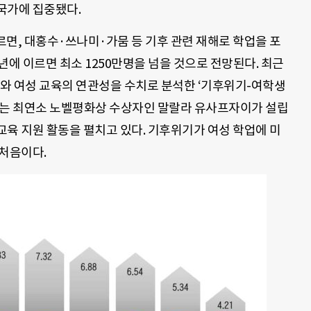
국가에 집중됐다.
따르면, 대홍수·쓰나미·가뭄 등 기후 관련 재해로 학업을 포
5년에 이르면 최소 1250만명을 넘을 것으로 전망된다. 최근
와 여성 교육의 연관성을 수치로 분석한 ‘기후위기-여학생
드는 최연소 노벨평화상 수상자인 말랄라 유사프자이가 설립
육 지원 활동을 펼치고 있다. 기후위기가 여성 학업에 미
 처음이다.