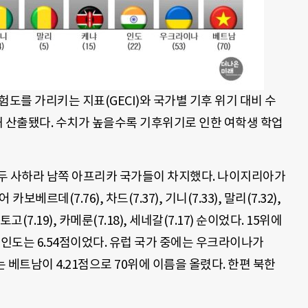
험도를 가리키는 지표(GECI)와 국가별 기후 위기 대비 수
석해 산출됐다. 수치가 높을수록 기후위기로 인한 여학생 학업
모두 사하라 남쪽 아프리카 국가들이 차지했다. 나이지리아가
베르데(7.76), 차드(7.37), 기니(7.33), 말리(7.32),
고(7.19), 카메룬(7.18), 세네갈(7.17) 순이었다. 15위에
위 인도는 6.54점이었다. 유럽 국가 중에는 우크라이나가
는 베트남이 4.21점으로 70위에 이름을 올렸다. 한편 북한