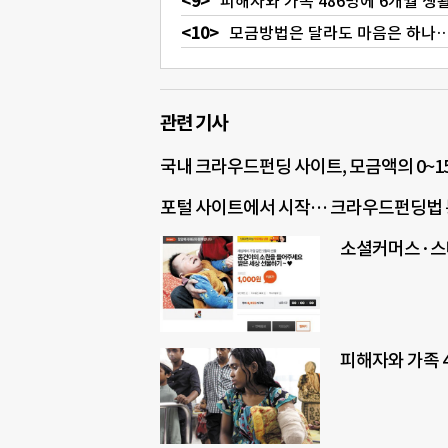
피해자와 가족 486명에 6개월 생활
모금방법은 달라도 마음은 하나… 
관련 기사
국내 크라우드펀딩 사이트, 모금액의 0~
포털 사이트에서 시작… 크라우드펀딩법 
소셜커머스·스
피해자와 가족 4