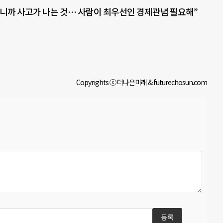
니까 사고가 나는 것… 사람이 최우선인 경제관념 필요해”
Copyrights ⓒ 더나은미래 & futurechosun.com