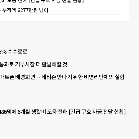
비 도움 전해 [긴급 구호 자금 전달 현황]
누적액 6277만원 넘어
15% 수수료로
통과로 기부시장 더 활발해질 것
마트폰 배경화면… 네티즌 만나기 위한 비영리단체의 실험
86명에 6개월 생활비 도움 전해 [긴급 구호 자금 전달 현황]