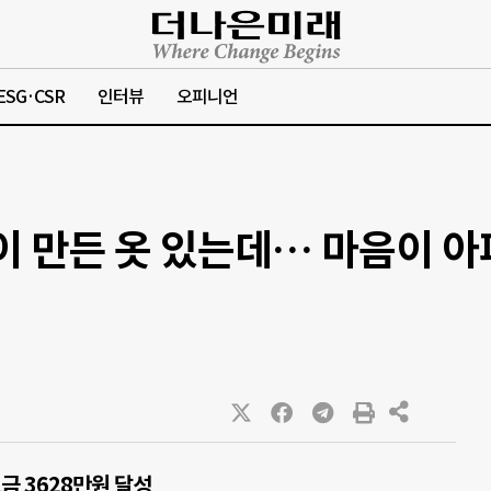
ESG·CSR
인터뷰
오피니언
이 만든 옷 있는데… 마음이 아
금 3628만원 달성