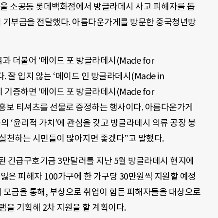
25일 서울 소공동 롯데백화점에서 방글라데시 사고 피해자를 돕
의 기부금을 전달했다. 아름다운가게를 방문한 중국청년방
 더불어 ‘메이드 포 방글라데시(Made for
다. 잘 입지 않는 ‘메이드 인 방글라데시(Made in
에 기증하면 ‘메이드 포 방글라데시(Made for
인용 홍보 티셔츠를 선물로 증정하는 행사이다. 아름다운가게
의 ‘윤리적 가치’에 관심을 갖고 방글라데시 의류 공장 붕
 실천하는 시민들이 많아지면 좋겠다”고 말했다.
된 긴급구호기금 3만달러를 지난 5월 방글라데시 현지에
 잃은 피해자 100가구에 한 가구당 30만원씩 지원할 예정
러 모금을 통해, 부상으로 취업이 힘든 피해자들을 대상으로
램을 기획해 2차 지원을 할 계획이다.