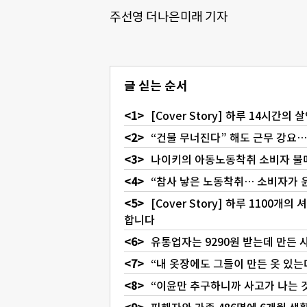
주선영 더나은미래 기자
글 싣는 순서
[Cover Story] 하루 14시간
“건물 무너진다” 해도 근무 강요
나이키의 아동노동착취 소비자 불
“참사 낳은 노동착취… 소비자가 
[Cover Story] 하루 1100
합니다
유통업자는 9290원 받는데 만든 
“내 옷장에도 그들이 만든 옷 있는
“이윤만 추구하니까 사고가 나는 