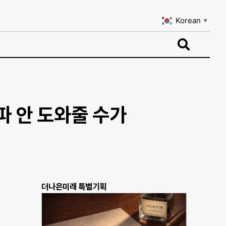
Korean
▼
Korean
▼
파 안 도와줄 수가
더나은미래 특별기획