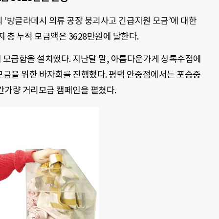
 ‘방글라데시 의류 공장 붕괴사고 긴급지원 모금’에 대한
 총 누적 모금액은 3628만원에 달한다.
체 모금함을 설치했다. 지난달 말, 아름다운가게 상록수점에
금을 위한 바자회를 진행했다. 평택 안중점에서는 포승중
시간가량 거리모금 캠페인을 펼쳤다.