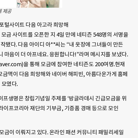
 제공
 포털사이트 다음 아고라 희망해
)에서는 모금 사이트를 오픈한 지 4일 만에 네티즌 548명의 서명을
작됐다. 다음 아이디 아**씨는 “내 옷장에 그녀들이 만든
 마음이 더 아프네요. 응원합니다!”라며 메시지를 보냈다.
aver.com)을 통해 모금에 참여한 네티즌도 200여명.현재
)의 모금액이 다음 희망해와 네이버 해피빈, 아름다운가게 홈페
해 모였다.
라이프생명은 창립기념일 주제를 ‘방글라데시 긴급모금을 위
라이프코리아 재단의 기부금, 기증품 경매 등으로 모인
 모금이 이뤄지고 있다. 온라인 패션 커뮤니티 패밀리세일