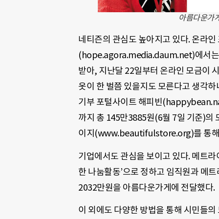
아름다운가게
네티즌의 관심도 높아지고 있다. 온라인
(hope.agora.media.daum.net
받아, 지난달 22일부터 온라인 모금이 시
옷이 한 벌쯤 있을지도 모른다고 생각하니
기부 포털사이트 해피빈(happybean.n
까지 총 145만3885원(6월 7일 기준
이지(www.beautifulstore.org)를 통
기업에서도 관심을 보이고 있다. 메트
한 나눔활동’으로 정하고 임직원과 메트
2032만원을 아름다운가게에 전달했다.
이 외에도 다양한 방법을 통해 시민들의