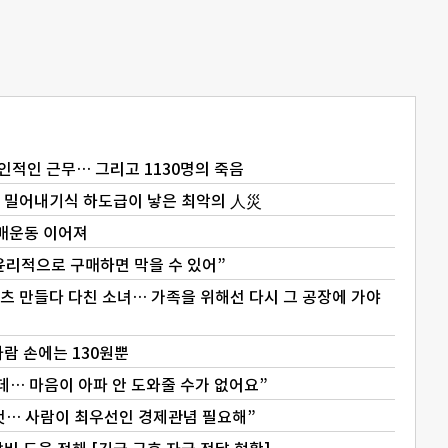
의 살인적인 근무… 그리고 1130명의 죽음
… 밀어내기식 하도급이 낳은 최악의 人災
매운동 이어져
윤리적으로 구매하면 막을 수 있어”
개의 셔츠 만들다 다친 소녀… 가족을 위해선 다시 그 공장에 가야
사람 손에는 130원뿐
데… 마음이 아파 안 도와줄 수가 없어요”
것… 사람이 최우선인 경제관념 필요해”