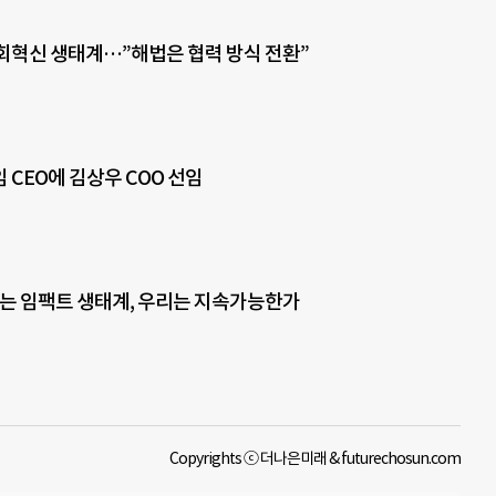
회혁신 생태계…”해법은 협력 방식 전환”
 CEO에 김상우 COO 선임
치는 임팩트 생태계, 우리는 지속가능한가
Copyrights ⓒ 더나은미래 & futurechosun.com