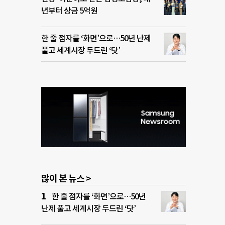
년부터 상금 5억원
한 줄 점자를 ‘화면’으로…50년 난제
풀고 세계시장 두드린 ‘닷’
많이 본 뉴스 >
한 줄 점자를 ‘화면’으로…50년
난제 풀고 세계시장 두드린 ‘닷’