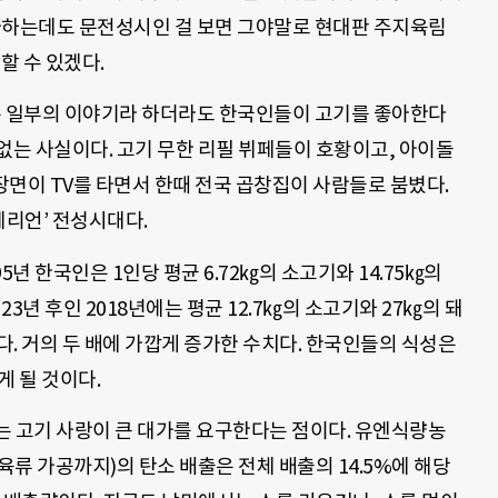
하는데도 문전성시인 걸 보면 그야말로 현대판 주지육림
할 수 있겠다.
 일부의 이야기라 하더라도 한국인들이 고기를 좋아한다
 없는 사실이다. 고기 무한 리필 뷔페들이 호황이고, 아이돌
장면이 TV를 타면서 한때 전국 곱창집이 사람들로 붐볐다.
테리언’ 전성시대다.
 한국인은 1인당 평균 6.72㎏의 소고기와 14.75㎏의
23년 후인 2018년에는 평균 12.7㎏의 소고기와 27㎏의 돼
다. 거의 두 배에 가깝게 증가한 수치다. 한국인들의 식성은
게 될 것이다.
는 고기 사랑이 큰 대가를 요구한다는 점이다. 유엔식량농
류 가공까지)의 탄소 배출은 전체 배출의 14.5%에 해당