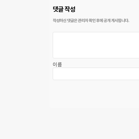
댓글 작성
이름