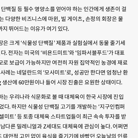
 단백질 등 필수 영양소를 얻어야 하는 인간에게 생존이 걸
는 다양한 비즈니스에 마윈, 빌 게이츠, 손정의 회장은 물
까지 뛰어드는 이유가 여기 있다.
장은 크게 ‘식물성 단백질’ 제품과 실험실에서 동물 줄기세
뉜다. 전자는 미국의 ‘비욘드미트’와 ‘임파서블푸드’가 대표
모로 보급이 가능하지만 여전히 자원 집약적인 농경에 재료
 사례는 네덜란드의 ‘모사미트’로, 성공만 한다면 엄청난 환
g 생산에 60만원이나 들어 시장 진출은 요원한 상태이다.
하는 우리나라 식문화로 볼 때 대체육이 한국 시장에 진입
었다. 하지만 식물성 단백질 고기를 개발하는 ‘지구인컴퍼
‘셀미트’ 등 토종 대체육 스타트업들이 최근 속속 투자를 받
 남다른 밀레니얼과 Z세대도 대체육에 관심이 높다. 어쩌면
 대안적 고민 없이 육식을 즐기기에 바빴던 오늘날의 인류