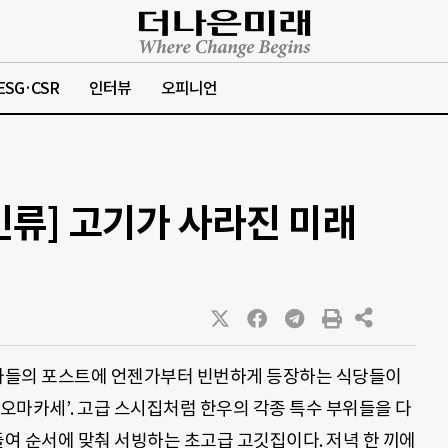
ESG·CSR
인터뷰
오피니언
인류] 고기가 사라진 미래
가들의 포스트에 언젠가부터 빈번하게 등장하는 식당들이
우 오마카세’. 고급 스시집처럼 한우의 각종 특수 부위들을 다
여 순서에 맞춰 서빙하는 초고급 고깃집이다. 저녁 한 끼에