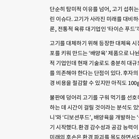
단순히 탐미적 이유를 넘어, 고기 섭취는
린 이슈다. 고기가 사라진 미래를 대비하
론, 전통적 육류 대기업인 ‘타이슨 푸드’
고기를 대체하기 위해 등장한 대체육 시
포를 키워 만드는 ‘배양육’ 제품으로 나
적 기업인데 현재 기술로도 충분히 대규
를 의존해야 한다는 단점이 있다. 후자의
경 비용을 절감할 수 있지만 아직도 100
불판에 덩어리 고기를 구워 먹기를 선호
하는 데 시간이 걸릴 것이라는 분석도 있
니’와 ‘디보션푸드’, 배양육을 개발하는 
기 시작했다. 환경 감수성과 공감 능력이
미래의 후손은 환경 파괴를 목도하면서도