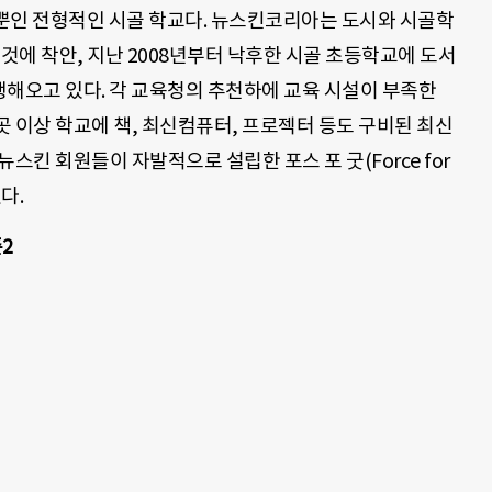
뿐인 전형적인 시골 학교다. 뉴스킨코리아는 도시와 시골학
 것에 착안, 지난 2008년부터 낙후한 시골 초등학교에 도서
진행해오고 있다. 각 교육청의 추천하에 교육 시설이 부족한
 이상 학교에 책, 최신컴퓨터, 프로젝터 등도 구비된 최신
스킨 회원들이 자발적으로 설립한 포스 포 굿(Force for
다.
2