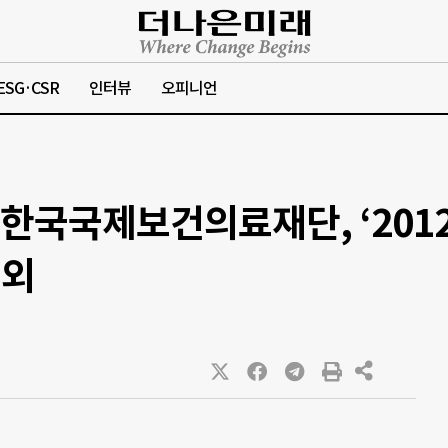
ESG·CSR
인터뷰
오피니언
] 한국국제보건의료재단, ‘201
…외