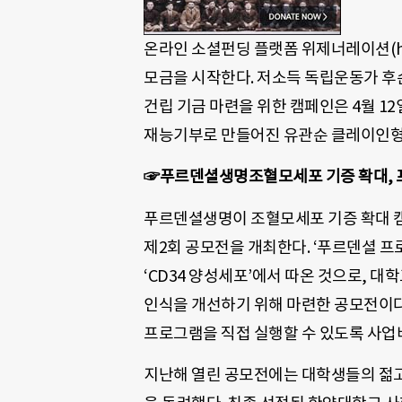
온라인 소셜펀딩 플랫폼 위제너레이션(htt
모금을 시작한다. 저소득 독립운동가 후손 
건립 기금 마련을 위한 캠페인은 4월 1
재능기부로 만들어진 유관순 클레이인형 
☞푸르덴셜생명조혈모세포 기증 확대, 
푸르덴셜생명이 조혈모세포 기증 확대 캠
제2회 공모전을 개최한다. ‘푸르덴셜 프
‘CD34 양성세포’에서 따온 것으로, 
인식을 개선하기 위해 마련한 공모전이다
프로그램을 직접 실행할 수 있도록 사업비 
지난해 열린 공모전에는 대학생들의 젊