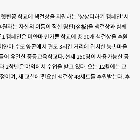
렛빤꽁 학교에 책걸상을 지원하는 ‘상상더하기 캠페인’ 시
후원자는 자신의 이름이 적힌 명판(名板)을 책걸상과 함께
시즌1 캠페인은 미얀마 민가룬 학교에 총 90개 책걸상을 후원
 미얀마 수도 양곤에서 편도 3시간 거리에 위치한 농촌마을
틀어 유일한 중등교육학교다. 현재 250명이 사용가능한 공
과 2학년은 야외에서 수업을 받고 있다. 오는 12월에는 교
예정이며, 새 교실에 필요한 책걸상 48세트를 후원받는다. 후