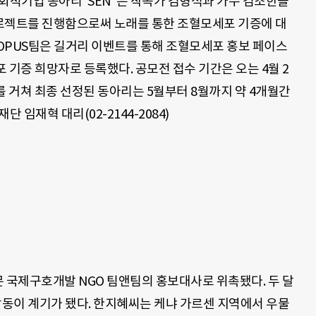
회적기업 동아리 ‘SEN’ 은 작곡가 김형석과 가수 김조한을
 프로젝트를 진행함으로써 노래를 통한 조혈모세포 기증에 대
OPUS팀은 길거리 이벤트를 통해 조혈모세포 홍보 페이스
포 기증 희망자로 등록했다. 공모전 접수 기간은 오는 4월 2
 거쳐 최종 선정된 동아리는 5월부터 8월까지 약 4개월간
 임재혁 대리(02-2144-2084)
 국제구호개발 NGO 팀앤팀의 홍보대사로 위촉됐다. 두 달
활동이 계기가 됐다. 한지혜씨는 케냐 가르센 지역에서 우물