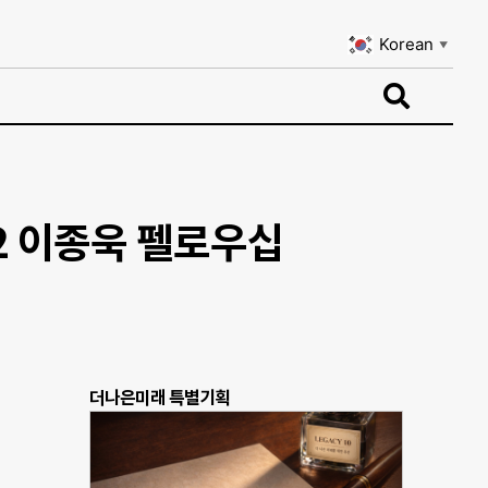
Korean
▼
Korean
▼
2 이종욱 펠로우십
더나은미래 특별기획