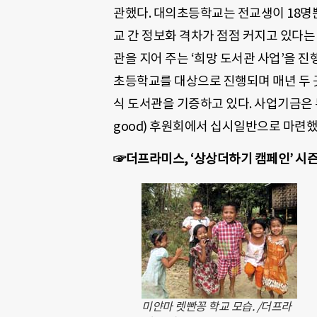
관했다. 대의초등학교는 전교생이 18명
교 간 정보화 격차가 점점 커지고 있다는
관을 지어 주는 ‘희망 도서관 사업’을 
초등학교를 대상으로 진행되며 매년 두 곳
식 도서관을 기증하고 있다. 사업기금은 뉴
good) 후원회에서 십시일반으로 마련했
☞더프라미스, ‘상상더하기 캠페인’ 시즌
미얀마 렛빤꽁 학교 모습. /더프라