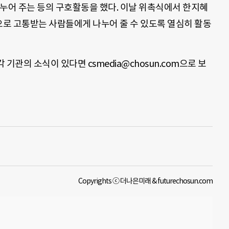
나누어 주는 등의 구호활동을 했다. 이날 위촉식에서 한지혜
으로 고통받는 사람들에게 나누어 줄 수 있도록 열심히 활동
 기관의 소식이 있다면 csmedia@chosun.com으로 보
Copyrights ⓒ 더나은미래 & futurechosun.com