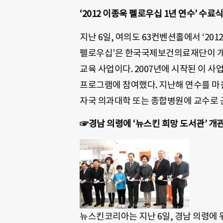
‘2012 이종욱 펠로우십 1년 연수’ 수료
지난 6일, 여의도 63컨벤션홀에서 ‘20
펠로우십’은 한국국제보건의료재단이 개
교육 사업이다. 2007년에 시작된 이 사
프로그램에 참여했다. 지난해 연수를 마친 
자국 의과대학 또는 종합병원에 교수로 
☞경남 의령에 ‘뉴스킨 희망 도서관’ 개
뉴스킨코리아는 지난 6일, 경남 의령에 