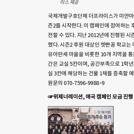
미스 제공
국제개발구호단체 더프라미스가 미얀마 
즌2를 시작한다. 이 캠페인에 참여하는 
전할 수 있다. 지난 2012년에 진행된 
했다. 시즌2 후원 대상인 렛빤꽁 학교는
유아딴셰 마을을 비롯한 10개 지역을 통
간은 교실 5칸이며, 공간부족으로 1학년
실 3칸에 해당하는 건물 1채를 증축할 
원문의 070-7596-9988~9
☞위제너레이션, 애국 캠페인 모금 진행