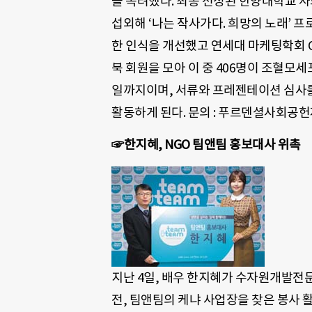
을 독려했다. 최종 선정된 한양대학교 사
섭외해 ‘나는 작사가다. 희망의 노래’
한 인식을 개선했고 연세대 마케팅학회 
북 회원을 모아 이 중 406명이 조혈모세
일까지이며, 서류와 프레젠테이션 심사를
활동하게 된다. 문의 : 푸르덴셜사회공헌재단
☞한지혜, NGO 팀앤팀 홍보대사 위촉
지난 4일, 배우 한지혜가 수자원개발전문
전, 팀앤팀의 케냐 사업장을 찾은 봉사 