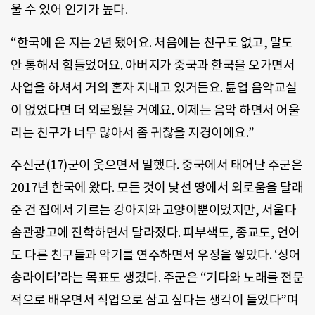
울 수 있어 인기가 높다.
“한국에 온 지는 2년 됐어요. 처음에는 친구도 없고, 말도
안 통해서 힘들었어요. 아버지가 중국과 한국을 오가면서
사업을 하셔서 거의 혼자 지내고 있거든요. 튠업 음악교실
이 없었다면 더 외로웠을 거예요. 이제는 음악 하면서 어울
리는 친구가 너무 많아서 좀 귀찮을 지경이에요.”
주신군(17)군이 웃으면서 말했다. 중국에서 태어난 주군은
2017년 한국에 왔다. 모든 것이 낯선 땅에서 외로움을 달래
준 건 집에서 기르는 강아지와 고양이뿐이었지만, 서울다
솜관광고에 진학하면서 달라졌다. 피부색도, 종교도, 언어
도 다른 친구들과 악기를 연주하면서 우정을 쌓았다. ‘싱어
송라이터’라는 목표도 생겼다. 주군은 “기타와 노래를 전문
적으로 배우면서 직업으로 삼고 싶다는 생각이 들었다”며