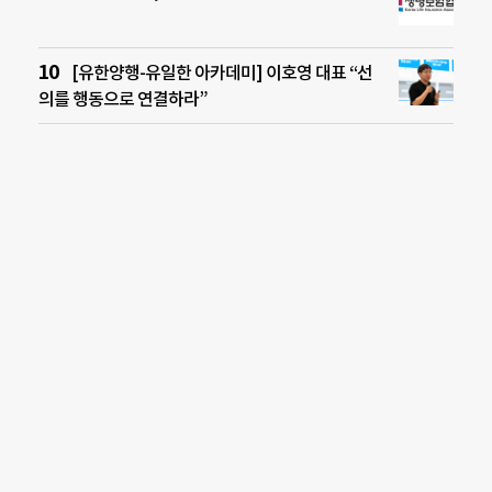
[유한양행-유일한 아카데미] 이호영 대표 “선
의를 행동으로 연결하라”