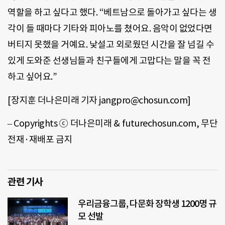
역할을 하고 싶다고 했다. “베트남으로 돌아가고 싶다는 생
각이 들 때마다 기타와 피아노를 쳤어요. 음악이 없었다면
버티지 못했을 거예요. 낯설고 외로웠던 시간을 잘 넘길 수
있게 도와준 선생님들과 친구들에게 고맙다는 말을 꼭 전
하고 싶어요.”
[장지훈 더나은미래 기자 jangpro@chosun.com]
– Copyrights ⓒ 더나은미래 & futurechosun.com, 무단
전재·재배포 금지
관련 기사
우리금융그룹, 다문화 장학생 1200명 규
모 선발