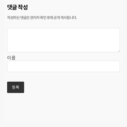
댓글 작성
이름