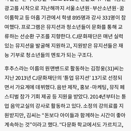
광고를 시작으로 지난해까지 서울소년원·부산소년원·꿈
이룸학교 등 아홉 기관에서 학생 895명과 강사 331명이 참
여했다. 프로그램은 뮤지션과 청소년들이 문화를 통해 교
류하는 선순환 구조를 지향한다. CJ문화재단은 매년 실력
있는 뮤지션을 발굴해 지원하고, 지원받은 뮤지션들은 재
능 기부로 청소년들의 멘토가 되는 구조다.
후추스라는 이름의 원맨밴드로 활동하는 김정웅(31)씨는
지난 2013년 CJ문화재단의 ‘튠업 뮤지션’ 13기로 선정되
면서 가요계에 데뷔했다. 음반 제작, 홍보·마케팅, 뮤직 페
스티벌 참가 기회 제공 등 지원을 받았다. 2014년부터는 튠
업 음악교실의 강사로 활동하고 있다. 소정의 강의료를 지
원받지만, 김씨는 “돈보다 아이들과 함께하는 시간이 좋아
계속하는 것”이라고 했다. “다문화 학교에서도 가르치고,