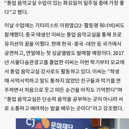
“튠업 음악교실 수업이 있는 화요일이 일주일 중에 가장 좋
다”고 했다.
이날 수업에는 기타리스트 이원엽(22·활동명 워너비)씨도
함께했다. 중국 태생인 이씨는 튠업 음악교실을 통해 프로
뮤지션의 꿈을 이뤘다. 현재 한국·중국·대만 등 국가에서
공연하고, 연말에는 첫 싱글앨범도 발매할 예정이다. 2017
년 서울다솜관광고를 졸업한 이씨는 이번 학기부터 모교에
서 튠업 음악교실 강사로도 활동하고 있다. 이씨는 “학생
때 서먹서먹하고 말도 통하지 않았던 친구들과 악기를 연
주하면서 처음으로 웃고 떠든 순간을 아직도 기억한다”며
“튠업 음악교실은 단순히 음악을 공부하는 곳이 아니라 서
로 소통하고 배려하는 법을 배우는 곳이다”라고 강조했다.