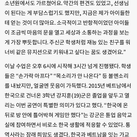
소년원에서도 가르쳤어요. 약간의 편견도 있었고, 선생님
이 된다는 게 부담스럽기도 했지만, 지금은 제가 아이들한
테 얻는 것이 더 많아요. 소극적이고 반항적이었던 아이들
이 조금씩 마음의 문을 열고 세상과 소통하는 과정을 보는
게 가장 뿌듯합니다. 주신군 학생처럼 재능 있는 친구를 워
너비 같은 뮤지션으로 키워내고 싶다는 꿈도 생겼어요.”
이날 수업은 오후 6시에 시작해 3시간 넘게 진행됐다. 학생
들은 “손가락 아프다” “목소리가 안 나온다” 등 볼멘소리
를 내놨지만, 얼굴엔 웃음이 가득했다. 2015년 베트남에서
한국으로 건너온 3학년 강지훈(19)군은 졸업을 앞두고 열
리는 이번 공연이 특별한 의미가 있다고 했다. “한국에 온
뒤로 방 안에 틀어박혀 게임만 했다”는 강군은 튠업 음악교
실에 참여하면서 비로소 한국 생활에 적응할 수 있었다. 통
역사라는 장래 희망도 생겼다. 한국과 베트남을 잇는 가교