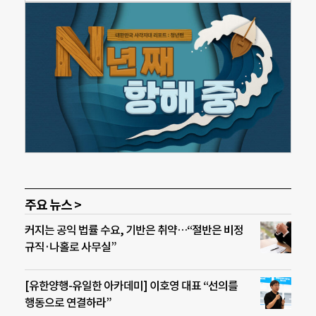
주요 뉴스 >
커지는 공익 법률 수요, 기반은 취약…“절반은 비정
규직·나홀로 사무실”
[유한양행-유일한 아카데미] 이호영 대표 “선의를
행동으로 연결하라”