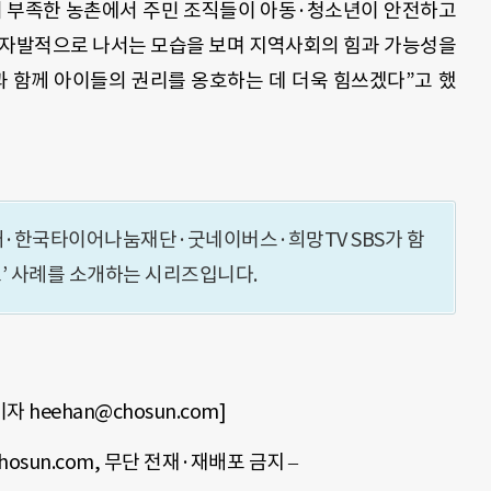
히 부족한 농촌에서 주민 조직들이 아동·청소년이 안전하고
 자발적으로 나서는 모습을 보며 지역사회의 힘과 가능성을
 함께 아이들의 권리를 옹호하는 데 더욱 힘쓰겠다”고 했
·한국타이어나눔재단·굿네이버스·희망TV SBS가 함
드’ 사례를 소개하는 시리즈입니다.
heehan@chosun.com]
echosun.com, 무단 전재·재배포 금지 –