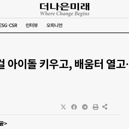
ESG·CSR
인터뷰
오피니언
컬 아이돌 키우고, 배움터 열고
끝>