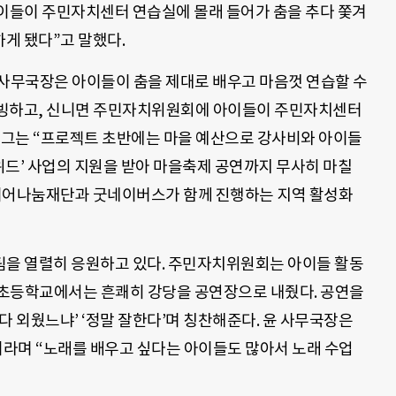
아이들이 주민자치센터 연습실에 몰래 들어가 춤을 추다 쫓겨
게 됐다”고 말했다.
윤 사무국장은 아이들이 춤을 제대로 배우고 마음껏 연습할 수
초빙하고, 신니면 주민자치위원회에 아이들이 주민자치센터
. 그는 “프로젝트 초반에는 마을 예산으로 강사비와 아이들
위드’ 사업의 지원을 받아 마을축제 공연까지 무사히 마칠
타이어나눔재단과 굿네이버스가 함께 진행하는 지역 활성화
팀을 열렬히 응원하고 있다. 주민자치위원회는 아이들 활동
네 초등학교에서는 흔쾌히 강당을 공연장으로 내줬다. 공연을
다 외웠느냐’ ‘정말 잘한다’며 칭찬해준다. 윤 사무국장은
라며 “노래를 배우고 싶다는 아이들도 많아서 노래 수업