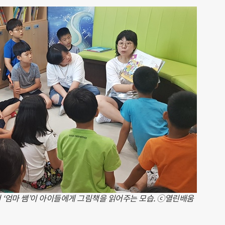
 ‘엄마 쌤’이 아이들에게 그림책을 읽어주는 모습. ⓒ열린배움