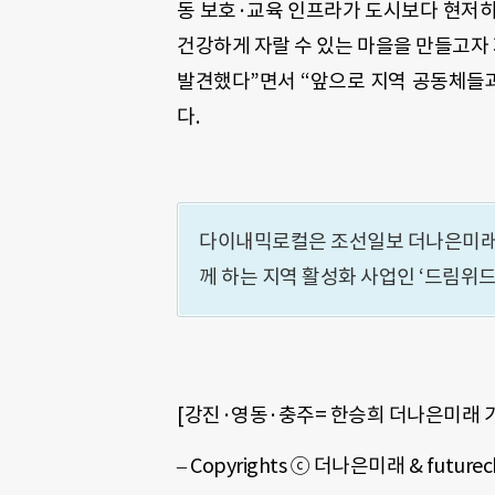
동 보호·교육 인프라가 도시보다 현저
건강하게 자랄 수 있는 마을을 만들고자
발견했다”면서 “앞으로 지역 공동체들과
다.
다이내믹로컬은 조선일보 더나은미래
께 하는 지역 활성화 사업인 ‘드림위
[강진·영동·충주= 한승희 더나은미래 기자 
– Copyrights ⓒ 더나은미래 & futur