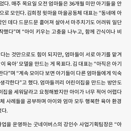
들었다. 매주 목요일 오전 엄마들은 36개월 미만 아기들을 안
으로 모인다. 김희정 윗마을 마을공동체 대표는 “동네에 아
 밖인 데다 드문드문 흩어져 살아서 마주치기도 어려워 일단
했다”며 “아이 키우는 고충을 나누고, 함께 간식이나 비
난다는 것만으로도 힘이 되지만, 엄마들이 서로 아기를 맡겨
이 육아’ 모델을 만드는 게 목표다. 김 대표는 “아직은 아기
한다”며 “계속 모이다 보면 아기들이 다른 엄마들에게 익숙
 생각한다”고 했다. 엄마들끼리 어린이집을 만드는 방안도
린이집을 세워달라고 요청해봤지만 아이가 너무 적어 어렵다
동체 사례들을 공부하며 아이와 엄마 모두 행복한 육아 환경
했다.
업을 운영하는 굿네이버스의 강인수 사업기획팀장은 “아