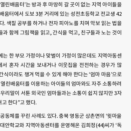
 ‘열린배움터’는 방과 후 마땅히 갈 곳이 없는 지역 아이들을
배움터에서 도보 3분 거리에 있는 성전초등학교 전교생 42
다. 색칠 공부를 하거나 전자 피아노를 치며 악보 읽는 법을
’들과 함께 그림책을 읽고, 간식을 먹고, 친구들과 노는 것이
면에는 한 부모 가정이나 맞벌이 가정이 많은데도 지역아동센
에서 혼자 시간을 보내거나 이웃집을 전전하는 경우가 많
간식이라도 챙겨 먹을 수 있게 해야 한다는 ‘엄마 마음’으로
은 열린배움터를 이용하는 아이들의 엄마와도 자주 소통하려
 “우리말이 서툰 외국인 엄마들과는 소통이 쉽지 않지만 3자
고 한다”고 했다.
공동체를 꾸린 사례도 있다. 충북 영동군 상촌면의 ‘윗마을
 대안학교와 지역아동센터를 운영해온 김희정(44)씨가 ‘독