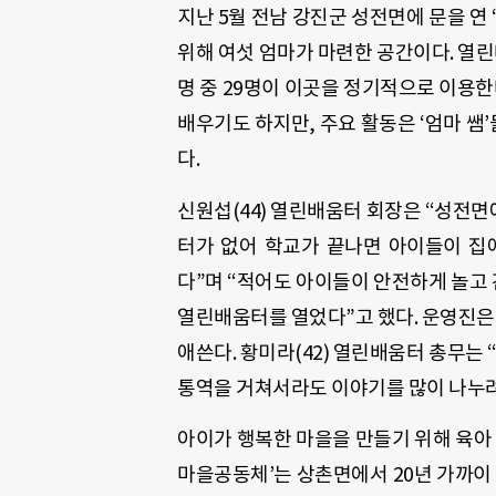
지난 5월 전남 강진군 성전면에 문을 연
위해 여섯 엄마가 마련한 공간이다. 열린
명 중 29명이 이곳을 정기적으로 이용한
배우기도 하지만, 주요 활동은 ‘엄마 쌤
다.
신원섭(44) 열린배움터 회장은 “성전
터가 없어 학교가 끝나면 아이들이 집
다”며 “적어도 아이들이 안전하게 놀고 
열린배움터를 열었다”고 했다. 운영진
애쓴다. 황미라(42) 열린배움터 총무는
통역을 거쳐서라도 이야기를 많이 나누려
아이가 행복한 마을을 만들기 위해 육아 
마을공동체’는 상촌면에서 20년 가까이