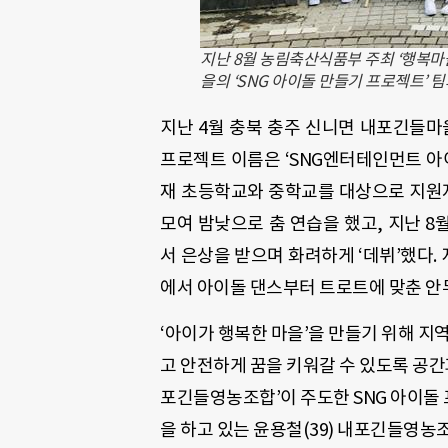
지난 8월 농림축산식품부 주최 ‘행복마
을의 ‘SNG 아이돌 만들기 프로젝트’
지난 4월 충북 충주 신니면 내포긴들마
프로젝트 이름은 ‘SNG엔터테인먼트 아이돌
재 초등학교와 중학교를 대상으로 지원자
모여 밤낮으로 춤 연습을 했고, 지난 
서 은상을 받으며 화려하게 ‘데뷔’했다.
에서 아이돌 댄스부터 트로트에 맞춘 안
‘아이가 행복한 마을’을 만들기 위해 지
고 안전하게 꿈을 키워갈 수 있도록 공간
포긴들영농조합’이 주도한 SNG 아이돌
을 하고 있는 윤용철(39) 내포긴들영농