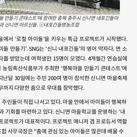
을 만들기 콘테스트’에 참여한 충북 충주시 신니면 내포긴들마
 팀과 신니면 어르신들. ⓒ내포긴들영농조합
을에서 ‘로컬 아이돌’을 키우는 특급 프로젝트가 시작됐다.
 만들기’. SNG는 ‘신니 내포긴들’의 영어 약자다. 면 소
를 받았는데 여학생만 15명이 모였다. 4개월간 연습실에
8월 농림축산식품부가 주최한 ‘행복마을 만들기 콘테스트’에
 지난달 30일에는 주민 200여 명이 참석한 신니면 마을축제
무까지 다양한 춤으로 무대를 장악했다.
역 주민들이 직접 나서고 있다. 마을 안에서 아이들이 행복하
과 기회를 마련하고 있다. 신니면 마을학교를 운영하는 ‘내
 프로젝트가 대표적이다. 프로젝트 매니저 겸 프로듀서 역할
조합 사무국장은 “춤에 관심 있는 아이들은 많은데 배울 수