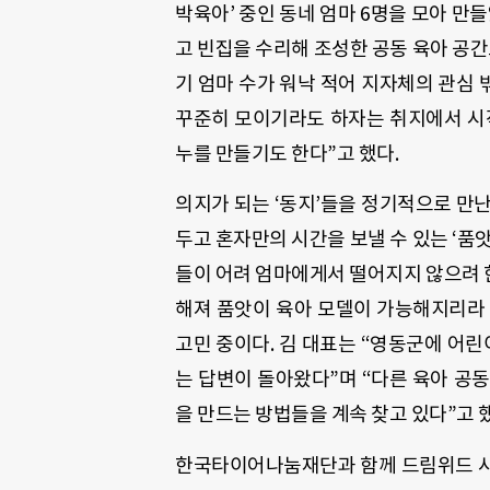
박육아’ 중인 동네 엄마 6명을 모아 만
고 빈집을 수리해 조성한 공동 육아 공간
기 엄마 수가 워낙 적어 지자체의 관심
꾸준히 모이기라도 하자는 취지에서 시작
누를 만들기도 한다”고 했다.
의지가 되는 ‘동지’들을 정기적으로 만
두고 혼자만의 시간을 보낼 수 있는 ‘품앗
들이 어려 엄마에게서 떨어지지 않으려 
해져 품앗이 육아 모델이 가능해지리라
고민 중이다. 김 대표는 “영동군에 어
는 답변이 돌아왔다”며 “다른 육아 공
을 만드는 방법들을 계속 찾고 있다”고 
한국타이어나눔재단과 함께 드림위드 사