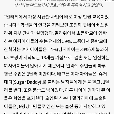
상시키는‘애드보커시(옹호)’역할을 톡톡히 하고 있었다.
“말라위에서 가장 시급한 사업이 바로 여성 인권 교육이었
습니다.” 학생들의 연극을 지켜보던 조진화 굿네이버스 말
라위 지부 간사가 설명했다. 말라위에서 초등학교에 입학
하는 여자아이들의 수는 전체의 59%. 그중에서 중학교에
진학하는 여자아이들은 14%(남자아이는 33%)에 불과하
다. 초경이 시작되는 13세를 기점으로, 결혼 또는 임신하는
여자아이들이 많아지기 때문이다. 말라위 주민들의 하루
평균 수입은 1달러 미만이다. 배고픈 여자 아이들은 ‘슈거
대디(Sugar Daddy)’로 불리는 남자들에게 몸을 팔고, 1달
러를 번다. 조혼 풍습도 남아있다. 이른 나이에 엄마가 된 이
들은 학업을 포기한다. 오염된 식수나 말라리아에 노출된
이들은, 6명당 1명꼴로 임신 또는 출산 중에 사망하고 있