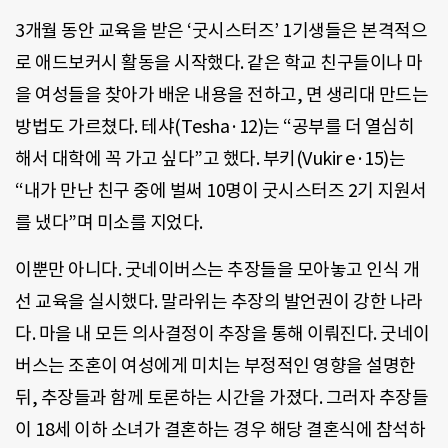
3개월 동안 교육을 받은 ‘굿시스터즈’ 1기생들은 본격적으
로 애드보커시 활동을 시작했다. 같은 학교 친구들이나 마
을 여성들을 찾아가 배운 내용을 전하고, 면 생리대 만드는
방법도 가르쳤다. 테샤(Tesha·12)는 “공부를 더 열심히
해서 대학에 꼭 가고 싶다”고 했다. 부키(Vukir e·15)는
“내가 만난 친구 중에 벌써 10명이 굿시스터즈 2기 지원서
를 냈다”며 미소를 지었다.
이뿐만 아니다. 굿네이버스는 추장들을 모아놓고 인식 개
선 교육을 실시했다. 말라위는 추장의 발언권이 강한 나라
다. 마을 내 모든 의사결정이 추장을 통해 이뤄진다. 굿네이
버스는 조혼이 여성에게 미치는 부정적인 영향을 설명한
뒤, 추장들과 함께 토론하는 시간을 가졌다. 그러자 추장들
이 18세 이하 소녀가 결혼하는 경우 해당 결혼식에 참석하