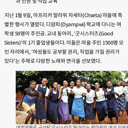
과 인권 및 직업 교육
지난 1월 9일, 아프리카 말라위 차세타(Chseta) 마을에 특
별한 행사가 열렸다. 디암피(Dyampwi) 학교에 다니는 여
학생 50명이 주인공. 교내 동아리, ‘굿시스터즈(Good
Sisters)’의 1기 졸업생들이다. 이들은 마을 주민 1500명 모
인 자리에서, ‘여성들도 공부할 권리, 직업을 가질 권리가
있다’는 주제로 다양한 노래와 연극을 선보였다.
여학생들로 구성된‘굿시스터즈’동아리는 말라위의 여성 인권을