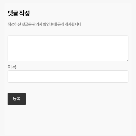
댓글 작성
이름