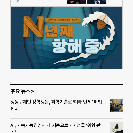
주요 뉴스 >
정몽구재단 장학생들, 과학기술로 ‘미래 난제’ 해법
제시
AI, 지속가능경영의 새 기준으로…기업들 ‘위험 관
리’