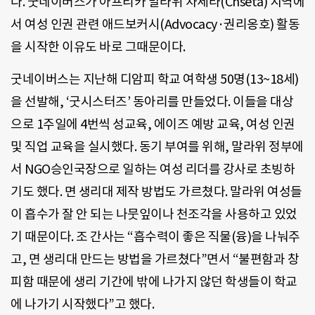
다. 굿네이버스가 아프리카 말라위 차세타(Chseta) 지역에
서 여성 인권 관련 애드보커시(Advocacy·권리옹호) 활동
을 시작한 이유도 바로 그때문이다.
굿네이버스는 지난해 디암피 학교 여학생 50명(13~18세)
을 선발해, ‘굿시스터즈’ 동아리를 만들었다. 이들을 대상
으로 1주일에 4번씩 성교육, 에이즈 예방 교육, 여성 인권
및 직업 교육을 실시했다. 동기 부여를 위해, 말라위 정부에
서 NGO승인국장으로 일하는 여성 리더를 강사로 초빙하
기도 했다. 면 생리대 제작 방법도 가르쳤다. 말라위 여성들
이 흡수가 잘 안 되는 나뭇잎이나 천조각을 사용하고 있었
기 때문이다. 조 간사는 “흡수력이 좋은 직물(융)을 나눠주
고, 면 생리대 만드는 방법을 가르쳤다”면서 “불편함과 창
피함 때문에 생리 기간에 밖에 나가지 않던 학생들이 학교
에 나가기 시작했다”고 했다.