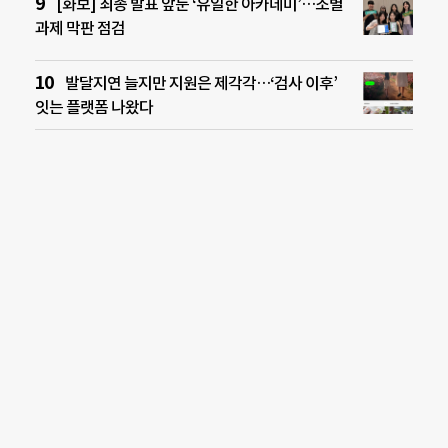
[화보] 최종 발표 앞둔 ‘유일한 아카데미’…조별
과제 막판 점검
발달지연 늘지만 지원은 제각각…‘검사 이후’
잇는 플랫폼 나왔다