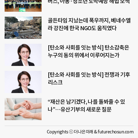
버스, 아동·청소년 도박예방 해법 모색
골든타임 지났는데 폭우까지, 베네수엘
라 강진에 한국 NGO도 움직였다
[탄소와 사회를 잇는 방식] 탄소감축은
누구의 동의 위에서 이루어지는가
[탄소와 사회를 잇는 방식] 전쟁과 기후
리스크
“재산은 남기겠다, 나를 돌봐줄 수 있
나”…유산기부의 새로운 질문
Copyrights ⓒ 더나은미래 & futurechosun.com