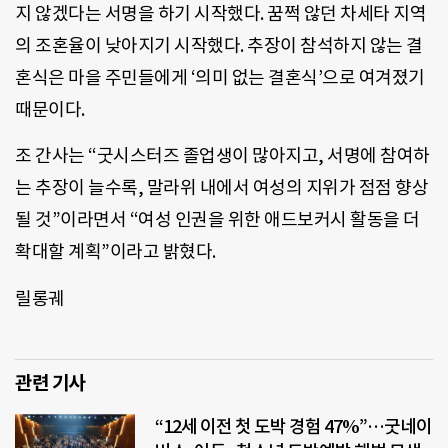
지 않겠다는 서명을 하기 시작했다. 꿈쩍 않던 차세타 지역
의 조혼율이 낮아지기 시작했다. 추장이 참석하지 않는 결
혼식은 마을 주민들에게 ‘의미 없는 결혼식’으로 여겨졌기
때문이다.
조 간사는 “굿시스터즈 졸업생이 많아지고, 서명에 참여하
는 추장이 늘수록, 말라위 내에서 여성의 지위가 점점 향상
될 것”이라면서 “여성 인권을 위한 애드보커시 활동을 더
확대할 계획”이라고 밝혔다.
릴롱궤
관련 기사
“12세 이전 첫 도박 경험 47%”…굿네이