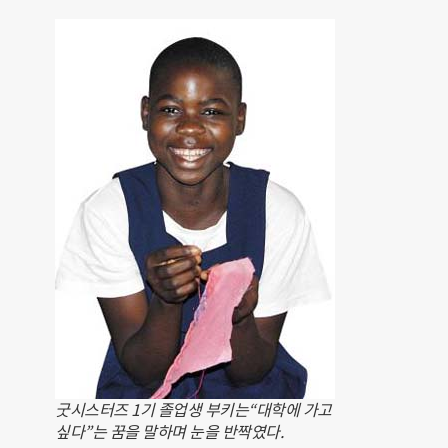
굿시스터즈 1기 졸업생 부키는“대학에 가고
싶다”는 꿈을 말하며 눈을 반짝였다.