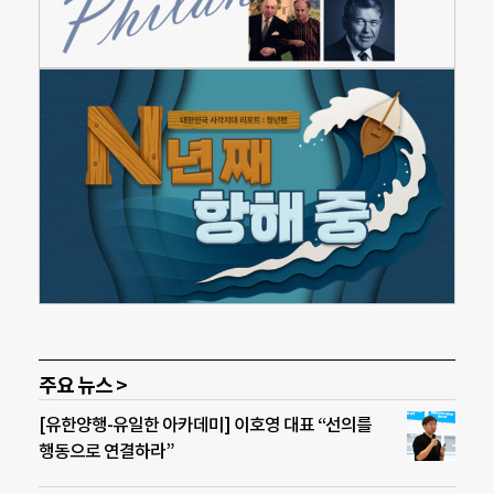
주요 뉴스 >
[유한양행-유일한 아카데미] 이호영 대표 “선의를
행동으로 연결하라”