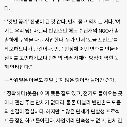
다.
“‘깃발 꽂기’ 전쟁이 된 것 같다. 먼저 꽂고 외치는 거다. ‘여
기는 우리 땅!’ 마닐라 빈민촌만 해도 수십개의 NGO가 촘
촘하게 구역을 나눠 사업한다. 누가 먼저 ‘모금 포인트’를
확보하느냐가 관건이다. 빈곤 현장에 어떤 변화를 만들어
낼지를 고민하기보다 단체의 생존 자체에 방점이 찍힌 듯
해 안타깝다.”
―타워빌은 아무도 깃발 꽂지 않은 땅이라 들어간 건가.
“정확하다(웃음). 어찌 됐든 집도 있고, 전기도 들어오는 곳
이니 관심 주는 단체가 없더라. 물론 마닐라 빈민촌도 도움
의 손길이 절실하다. 하지만 수많은 단체가 단발성 프로젝
트를 잠깐 하고 돌아간다. 사업끼리 연속성도 없고, 단체 간