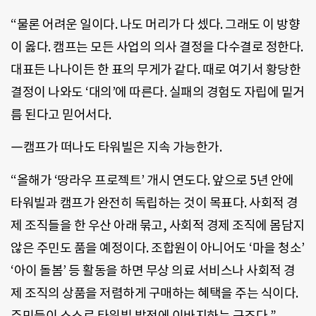
“물론 어려운 일이다. 나도 머리가 다 셌다. 그래도 이 방향
이 옳다. 캠프는 모든 사업의 의사 결정을 다수결로 정한다.
대표든 나나이든 한 표의 무게가 같다. 때로 여기서 황당한
결정이 나와도 ‘대의’에 따른다. 실패의 경험도 자립에 밑거
름 된다고 믿어서다.
―캠프가 떠나도 타워빌은 지속 가능한가.
“올해가 ‘땅라우 프로젝트’ 개시 연도다. 앞으로 5년 안에
타워빌과 캠프가 완전히 독립하는 것이 목표다. 사회적 경
제 조직들을 한 우산 아래 묶고, 사회적 경제 조직에 몸담지
않은 주민도 품을 예정이다. 조합원이 아니어도 ‘마을 청소’
‘아이 돌봄’ 등 활동을 하면 무상 의료 서비스나 사회적 경
제 조직의 상품을 저렴하게 구매하는 혜택을 주는 식이다.
주민들이 스스로 타워빌 발전에 이바지하는 구조다.”