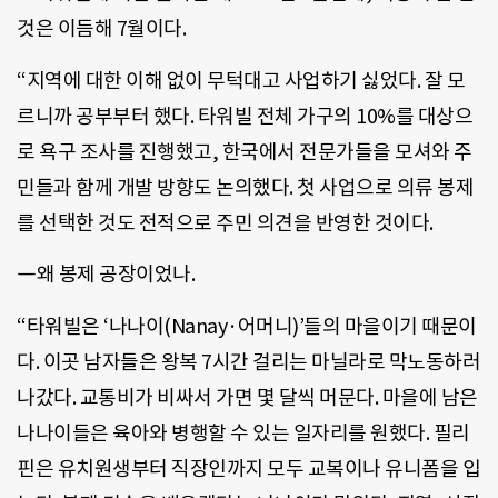
것은 이듬해 7월이다.
“지역에 대한 이해 없이 무턱대고 사업하기 싫었다. 잘 모
르니까 공부부터 했다. 타워빌 전체 가구의 10%를 대상으
로 욕구 조사를 진행했고, 한국에서 전문가들을 모셔와 주
민들과 함께 개발 방향도 논의했다. 첫 사업으로 의류 봉제
를 선택한 것도 전적으로 주민 의견을 반영한 것이다.
―왜 봉제 공장이었나.
“타워빌은 ‘나나이(Nanay·어머니)’들의 마을이기 때문이
다. 이곳 남자들은 왕복 7시간 걸리는 마닐라로 막노동하러
나갔다. 교통비가 비싸서 가면 몇 달씩 머문다. 마을에 남은
나나이들은 육아와 병행할 수 있는 일자리를 원했다. 필리
핀은 유치원생부터 직장인까지 모두 교복이나 유니폼을 입