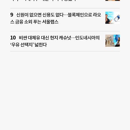
신원이 없으면 신용도 없다…블록체인으로 라오
스 금융 소외 푸는 서울랩스
비싼 대체유 대신 현지 캐슈넛…인도네시아의
‘우유 선택지’ 넓힌다