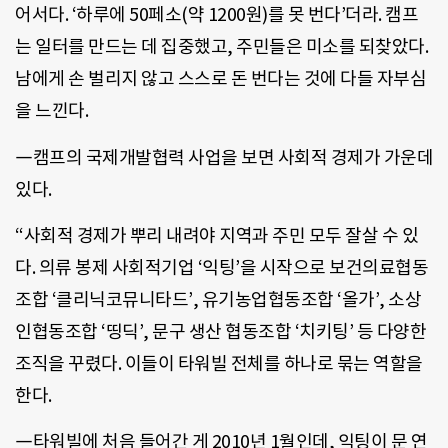
어서다. ‘하루에 50페소(약 1200원)를 못 번다’더라. 캠프
는 일터를 만드는 데 집중했고, 주민들은 미소를 되찾았다.
남에게 손 벌리지 않고 스스로 돈 번다는 것에 다들 자부심
을 느낀다.
―캠프의 국제개발협력 사업을 보면 사회적 경제가 가운데
있다.
“사회적 경제가 뿌리 내려야 지역과 주민 모두 잘살 수 있
다. 의류 봉제 사회적기업 ‘익팅’을 시작으로 보건의료협동
조합 ‘클리닉코뮤니타드’, 유기농업협동조합 ‘올가’, 소상
인협동조합 ‘띵딕’, 문구 생산 협동조합 ‘치키팅’ 등 다양한
조직을 꾸렸다. 이들이 타워빌 전체를 하나로 묶는 역할을
한다.
―타워빌에 처음 들어간 게 2010년 1월인데, 익팅이 문 연