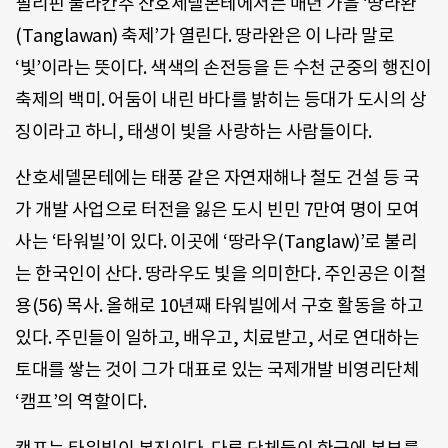
필리핀 불라칸주 산호세델몬테에서는 매년 가을 ‘땅라완
(Tanglawan) 축제’가 열린다. 땅라완은 이 나라 말로
‘빛’이라는 뜻이다. 색색의 손전등을 든 수천 군중의 행진이
축제의 백미. 어둠이 내린 바다를 밝히는 등대가 도시의 상
징이라고 하니, 태생이 빛을 사랑하는 사람들이다.
산호세델몬테에는 태풍 같은 자연재해나 철도 건설 등 국
가 개발 사업으로 터전을 잃은 도시 빈민 7만여 명이 모여
사는 ‘타워빌’이 있다. 이곳에 ‘땅라우(Tanglaw)’로 불리
는 한국인이 산다. 땅라우도 빛을 의미한다. 주인공은 이철
용(56) 목사. 올해로 10년째 타워빌에서 구호 활동을 하고
있다. 주민들이 일하고, 배우고, 치료받고, 서로 연대하는
토대를 쌓는 것이 그가 대표로 있는 국제개발 비영리단체
‘캠프’의 역할이다.