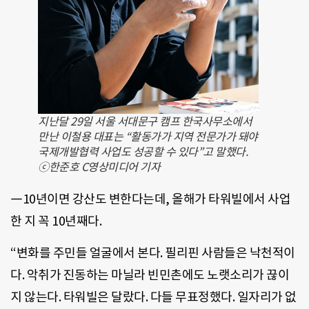
지난달 29일 서울 서대문구 캠프 한국사무소에서
만난 이철용 대표는 “활동가가 지역 전문가가 돼야
국제개발협력 사업도 성공할 수 있다”고 말했다.
ⓒ한준호 C영상미디어 기자
―10년이면 강산도 변한다는데, 올해가 타워빌에서 사업
한 지 꼭 10년째다.
“변화를 주민들 얼굴에서 본다. 필리핀 사람들은 낙천적이
다. 악취가 진동하는 마닐라 빈민촌에도 노랫소리가 끊이
지 않는다. 타워빌은 달랐다. 다들 무표정했다. 일자리가 없