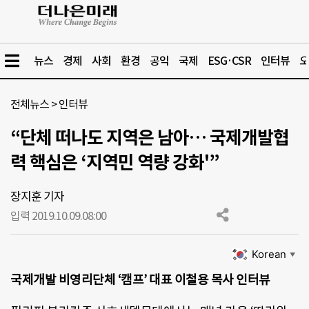
뉴스
경제
사회
환경
공익
국제
ESG·CSR
인터뷰
오
전체뉴스
>
인터뷰
“단체 떠나도 지역은 남아… 국제개발협
력 핵심은 ‘지역민 역량 강화'”
장지훈 기자
입력 2019.10.09.
08:00
Korean
▼
국제개발 비영리단체 ‘캠프’ 대표 이철용 목사 인터뷰