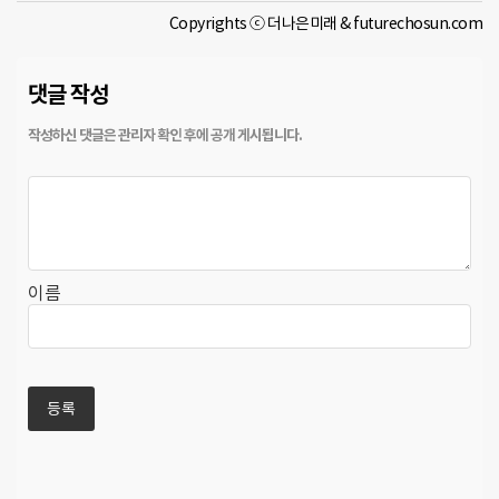
Copyrights ⓒ 더나은미래 & futurechosun.com
댓글 작성
이름