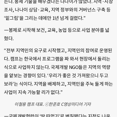
는다. 봉제 기술을 배우겠다는 나나이가 많았다. 지역·시장
조사, 나나이 상담·교육, 지역 정부와의 거버넌스 구축 등
‘밑그림’을 그리는 데에만 1년 넘게 걸렸다.”
―봉제로 시작해 보건, 교육, 농업 등으로 사업 분야를 넓
혔다.
“전부 지역민의 요구로 시작했고, 지역민의 참여로 운영된
다. 캠프는 한국에서 프로그램을 짜 와서 현장에서 돌리는
식으로 사업하지 않는다. 국제개발 NGO들은 지역의 역량
을 얕보는 경향이 있다. ‘우리가 좋은 것 가져왔으니 두고
보라’는 식이다. 지역을 배제하고, 지역민을 주눅 들게 하는
사업이 지속 가능할 리가 없다.”
이철용 캠프 대표. ⓒ한준호 C영상미디어 기자
―국제개발협력이 ‘땅 따먹기’로 변질됐다는 지적도 나온