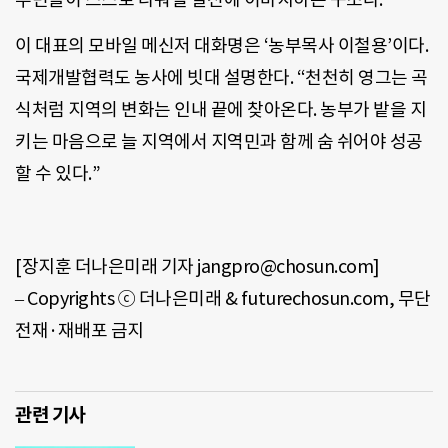
이 대표의 모바일 메신저 대화명은 ‘농부목사 이철용’이다.
국제개발협력도 농사에 빗대 설명한다. “천천히 영그는 곡
식처럼 지역의 변화는 인내 끝에 찾아온다. 농부가 밭을 지
키는 마음으로 늘 지역에서 지역민과 함께 숨 쉬어야 성공
할 수 있다.”
[장지훈 더나은미래 기자 jangpro@chosun.com]
– Copyrights ⓒ 더나은미래 & futurechosun.com, 무단
전재·재배포 금지
관련 기사