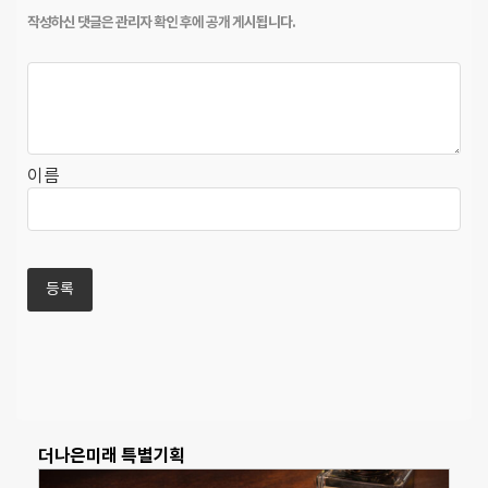
이름
더나은미래 특별기획