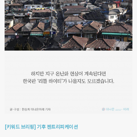
[키워드 브리핑] 기후 젠트리피케이션