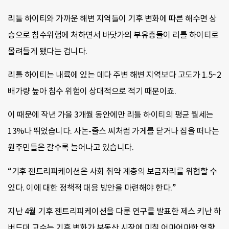
리틀 하이티와 가까운 해변 지역들이 기후 변화에 따른 해수면 상
승으로 침수위험에 처하면서 바닷가의 부유층들이 리틀 하이티로
몰려들게 됐다는 겁니다.
리틀 하이티는 내륙에 있는 데다 주변 해변 지역보다 고도가 1.5~2
배가량 높아 침수 위험이 상대적으로 적기 때문이죠.
이 때문에 작년 가을 3개월 동안에만 리틀 하이티의 평균 월세는
13%나 뛰었습니다. 사논-줄스 씨처럼 가게를 닫거나 집을 떠나는
원주민들은 갈수록 늘어나고 있습니다.
“기후 젠트리피케이션은 사회 취약 계층의 보금자리를 위협할 수
있다. 이에 대한 정책적 대응 방안을 마련해야 한다.”
지난 4월 기후 젠트리피케이션을 다룬 연구를 발표한 제스 키난 하
버드대 교수는 기후 변화가 부동산 시장에 미칠 어마어마한 영향