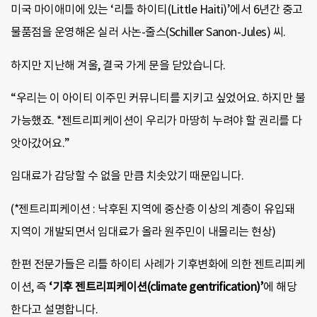
미국 마이애미에 있는 ‘리틀 하이티(Little Haiti)’에서 6년간 중고
물품점을 운영해온 실러 사논-줄스(Schiller Sanon-Jules) 씨.
하지만 지난해 겨울, 결국 가게 문을 닫았습니다.
“우리는 이 아이티 이주민 커뮤니티를 지키고 싶었어요. 하지만 불
가능했죠. *젠트리피케이션이 우리가 마땅히 누려야 할 권리를 다
앗아갔어요.”
임대료가 감당할 수 없을 만큼 치솟았기 때문입니다.
(*젠트리피케이션 : 낙후된 지역에 중산층 이상의 계층이 유입돼
지역이 개발되면서 임대료가 올라 원주민이 내몰리는 현상)
한편 전문가들은 리틀 하이티 사례가 기후변화에 의한 젠트리피케
이션, 즉
‘기후 젠트리피케이션(climate gentrification)’
에 해당
한다고 설명합니다.