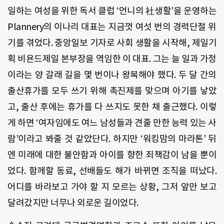
일하는 여성을 위한 독서 클럽 ‘언니의 社생활’을 운영하는
Plannery의 이나리 대표는 지금껏 여섯 번의 경력단절 위
기를 겪었다. 중앙일보 기자로 사회 생활을 시작해, 제일기
획 비욘드제일 본부장을 역임한 이 대표. 그는 늘 일과 가정
이라는 양 갈래 길을 몇 번이나 왕복해야 했다. 두 달 간의
출산휴가를 모두 쓰기 위해 촉진제를 맞으며 아기를 낳았
고, 출산 후에는 휴가를 다 쓰지도 못한 채 출근했다. 이렇
게 하면 ‘여자임에도 여느 남성들과 견줄 만한 능력 있는 사
람’이라고 봐줄 것 같았단다. 하지만 ‘워킹맘의 마라톤’ 뒤
엔 미래에 대한 불안함과 아이를 향한 죄책감이 남을 뿐이
었다. 함께할 동료, 선배들도 해가 바뀌면 조직을 떠났다.
어디를 바라보고 가야 할 지 모르는 상황, 그저 앞만 보고
달려갔지만 너무나 외로운 길이었다.