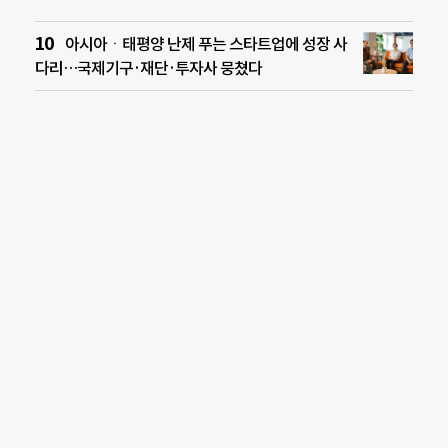
아시아ㆍ태평양 난제 푸는 스타트업에 성장 사
다리…국제기구·재단·투자사 뭉쳤다