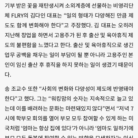
기부 받은 꽃을 재탄생시켜 소외계층에 선물하는 비영리단
체 FLRY의 김다인 대표는 “일의 형태가 다양해진 만큼 제
도도 함께 변화해야 한다”고 주장했다. 김 대표는 오히려
지난해 창업을 하면서 고용주가 된 후 출산 및 육아휴직 제
도의 불편함을 느꼈다고 한다. 출산 및 육아휴직으로 생긴
업무 공백을 채우는 일이 부담이 될 뿐 아니라 고용주인 본
인이 임신 출산 후 휴직을 하지 못하는 일이 생겼기 때문이
다.
송 조교수 또한 “사회의 변화와 다양성이 제도에 반영돼야
한다”고 했다. 그는 “워킹맘의 숫자는 지속적으로 늘고 있
는데 이를 배려하는 문화는 마련돼있지 않다”면서 “저녁 7
시에 학부모 회의를 열어 부모 모두 참여할 수 있게 하는 미
국처럼 ‘엄마는 항상 집에 있다’가 아니라 ‘엄마도 일하기에