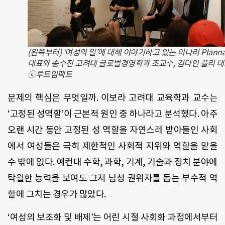
(왼쪽부터) ‘여성의 일’에 대해 이야기하고 있는 이나리 Planna
대표와 송수진 고려대 글로벌경영학과 조교수, 김다인 플리 대
ⓒ루트임팩트
문제의 핵심은 무엇일까. 이보라 고려대 교육학과 교수는
‘고정된 성역할’이 근본적 원인 중 하나라고 분석했다. 아주
오랜 시간 동안 고정된 성 역할을 자연스레 받아들인 사회
에서 여성들은 극히 제한적인 사회적 지위와 역할을 맡을
수 밖에 없다. 예컨대 수학, 과학, 기계, 기술과 정치 분야에
탁월한 능력을 보여도 그저 남성 권위자를 돕는 부수적 역
할에 그치는 경우가 많았다.
‘여성의 보조화 및 배제’는 어린 시절 사회화 과정에서부터