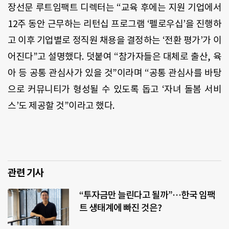
장선문 루트임팩트 디렉터는 “교육 후에는 지원 기업에서
12주 동안 근무하는 리턴십 프로그램 ‘펠로우십’을 진행하
고 이후 기업별로 정직원 채용을 결정하는 ‘전환 평가’가 이
어진다”고 설명했다. 덧붙여 “참가자들은 대체로 출산, 육
아 등 공통 관심사가 있을 것”이라며 “공통 관심사를 바탕
으로 커뮤니티가 형성될 수 있도록 돕고 ‘자녀 돌봄 서비
스’도 제공할 것”이라고 했다.
관련 기사
“투자금만 늘린다고 될까”…한국 임팩
트 생태계에 빠진 것은?