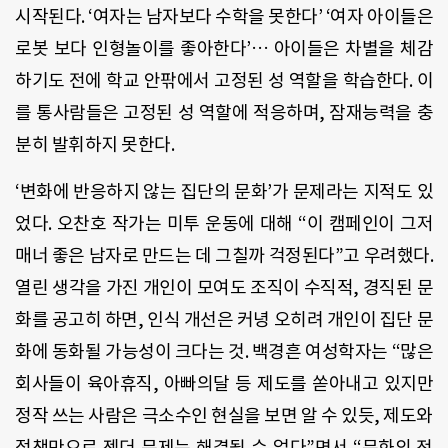
시작된다. ‘여자는 남자보다 수학을 못한다’ ‘여자 아이들은
로봇 보다 인형놀이를 좋아한다’… 아이들은 차별을 체감
하기도 전에 학교 안팎에서 고정된 성 역할을 학습한다. 이
를 통사람들은 고정된 성 역할에 적응하며, 잠재능력을 충
분히 발휘하지 못한다.
‘변화에 반응하지 않는 집단의 문화’가 문제라는 지적도 있
었다. 오찬호 작가는 미투 운동에 대해 “이 캠페인이 그저
매너 좋은 남자로 만드는 데 그칠까 걱정된다”고 우려했다.
열린 생각을 가진 개인이 모여도 조직이 수직적, 경직된 문
화를 공고히 하면, 인식 개선은 커녕 오히려 개인이 집단 문
화에 동화될 가능성이 크다는 것. 백경흔 여성학자는 “많은
회사들이 육아휴직, 아빠의달 등 제도를 쏟아내고 있지만
정작 쓰는 사람은 극소수인 현실을 보면 알 수 있듯, 제도와
정책만으로 젠더 문제는 해결될 수 없다”면서 “문화의 전