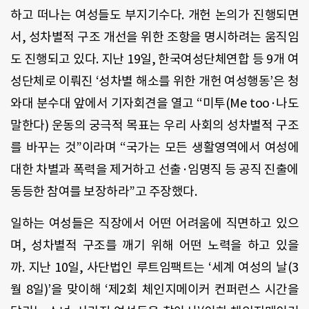
하고 떠나는 여성들도 부지기수다. 개헌 논의가 진행되면
서, 성차별적 구조 개선을 위한 조항을 명시하려는 움직임
도 진행되고 있다. 지난 19일, 한국여성단체연합 등 9개 여
성단체로 이뤄진 ‘성차별 해소를 위한 개헌 여성행동’은 청
와대 분수대 앞에서 기자회견을 열고 “미투(Me too·나도
말한다) 운동의 궁극적 목표는 우리 사회의 성차별적 구조
를 바꾸는 것”이라며 “국가는 모든 생활영역에서 여성에
대한 차별과 폭력을 제거하고 선출·임명직 등 공직 진출에
동등한 참여를 보장하라”고 주장했다.
일하는 여성들은 직장에서 어떤 어려움에 직면하고 있으
며, 성차별적 구조를 깨기 위해 어떤 노력을 하고 있을
까. 지난 10일, 사단법인 루트임팩트는 ‘세계 여성의 날(3
월 8일)’을 맞이해 ‘제2회 체인지메이커 컨퍼런스 시간을