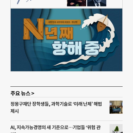
주요 뉴스 >
정몽구재단 장학생들, 과학기술로 ‘미래 난제’ 해법
제시
AI, 지속가능경영의 새 기준으로…기업들 ‘위험 관