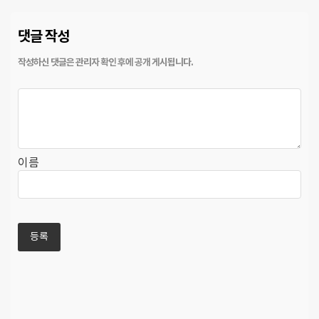
댓글 작성
이름