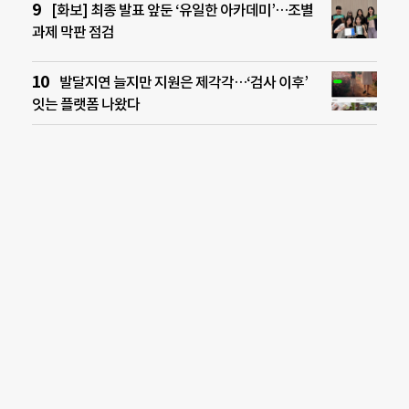
[화보] 최종 발표 앞둔 ‘유일한 아카데미’…조별
과제 막판 점검
발달지연 늘지만 지원은 제각각…‘검사 이후’
잇는 플랫폼 나왔다