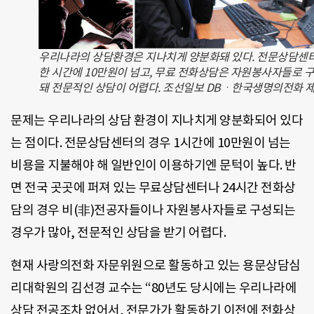
우리나라의 상담환경은 지나치게 양분화돼 있다. 전문상담센
한 시간에 10만원이 넘고, 무료 전화상담은 자원봉사자들로 
돼 전문적인 상담이 어렵다. 조선일보 DBㆍ한국생명의전화 
문제는 우리나라의 상담 환경이 지나치게 양분화되어 있다
는 점이다. 전문상담센터의 경우 1시간에 10만원이 넘는
비용을 지불해야 해 일반인이 이용하기엔 문턱이 높다. 반
면 전국 곳곳에 퍼져 있는 무료상담센터나 24시간 전화상
담의 경우 비(非)전공자들이나 자원봉사자들로 구성되는
경우가 많아, 전문적인 상담을 받기 어렵다.
현재 사랑의전화 자문위원으로 활동하고 있는 용문상담심
리대학원의 김선경 교수는 “80년도 당시에는 우리나라에
상담 전공조차 없어서, 전문가가 활동하기 이전에 전화상