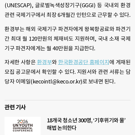
(UNESCAP), 글로벌녹색성장기구(GGGI) 등 국내외 환경
관련 국제기구에서 최장 6개월간 인턴으로 근무할 수 있다.
환경부는 해외 국제기구 파견자에게 왕복항공료와 파견기
간 최대 월 120만원의 체재비도 지원하며, 국내 소재 국제
기구 파견자에게는 월 40만원을 지급한다.
자세한 사항은
환경부
와
한국환경공단 홈페이지
에 게재된
모집 공고문에서 확인할 수 있다. 지원서와 관련 서류는 담
당자 이메일(kecointl@keco.or.kr)로 보내면 된다.
관련 기사
18개국 청소년 300명, ‘기후위기와 물’
해법 논의한다