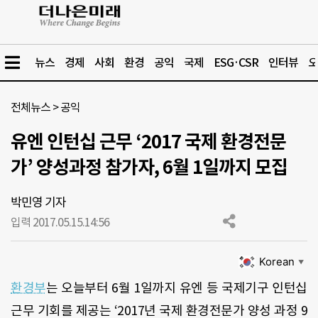
뉴스
경제
사회
환경
공익
국제
ESG·CSR
인터뷰
오
전체뉴스
>
공익
유엔 인턴십 근무 ‘2017 국제 환경전문
가’ 양성과정 참가자, 6월 1일까지 모집
박민영 기자
입력 2017.05.15.
14:56
Korean
▼
환경부
는 오늘부터 6월 1일까지 유엔 등 국제기구 인턴십
근무 기회를 제공는 ‘2017년 국제 환경전문가 양성 과정 9