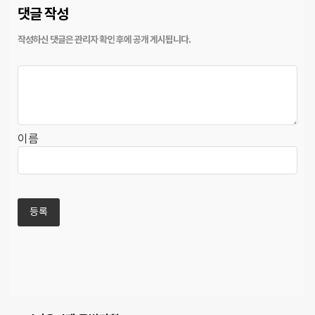
댓글 작성
이름