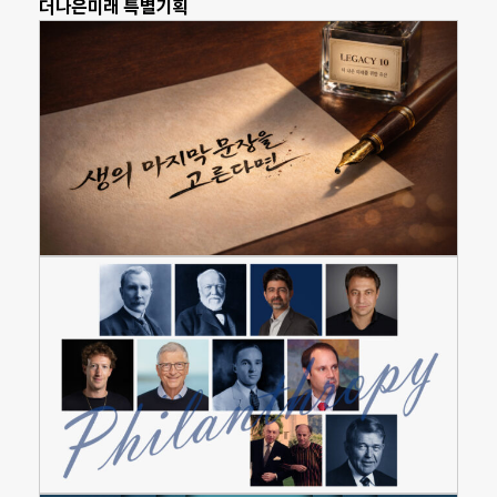
더나은미래 특별기획