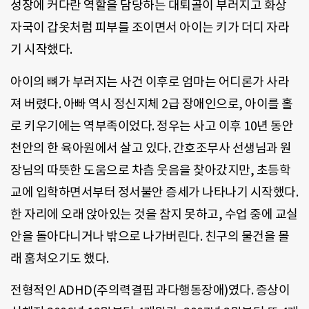
성장에 커다란 역할을 담당하는 대퇴골이 부러지고 화상
자국이 갑옷처럼 피부를 조이면서 아이는 키가 더디 자라
기 시작했다.
아이의 뼈가 부러지는 사건 이후로 엄마는 어디론가 사라
져 버렸다. 아빠 역시 정신지체 2급 장애인으로, 아이를 홀
로 키우기에는 역부족이었다. 정우는 사고 이후 10년 동안
천안의 한 육아원에서 살고 있다. 간호조무사 선생님과 원
장님의 따뜻한 도움으로 차츰 웃음을 찾아갔지만, 초등학
교에 입학하면서부터 정서불안 증세가 나타나기 시작했다.
한 자리에 오래 앉아있는 것을 참지 못하고, 수업 중에 교실
안을 돌아다니거나 밖으로 나가버린다. 친구의 물건을 몰
래 훔쳐오기도 했다.
전형적인 ADHD(주의력결핍 과다행동장애)였다. 증상이