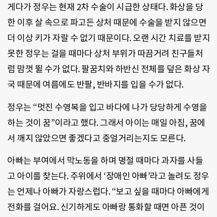
게다가 정우는 현재 2차 수술이 시급한 상태다. 화상을 당
한 이후 살 속으로 파고든 상처 때문에 수술을 받지 않으면
더 이상 키가 자랄 수 없기 때문이다. 오랜 시간 치료를 받지
못한 정우는 걸을 때마다 상처 부위가 따끔거려 친구들처
럼 맘껏 뛸 수가 없다. 팔꿈치와 하반신 전체를 덮은 화상 자
국 때문에 여름에도 반팔, 반바지를 입을 수가 없다.
정우는 “멋진 수영복을 입고 바다에 나가 당당하게 수영을
하는 것이 꿈”이라고 했다. 그래서 아이는 매일 아침, 꿈에
서 깨지 않았으면 좋겠다고 중얼거리는지도 모른다.
아빠는 부여에서 막노동을 하며 명절 때마다 과자를 사들
고 아이를 찾는다. 주위에서 ‘장애인 아빠’라고 놀려도 정우
는 언제나 아빠가 자랑스럽다. “보고 싶을 때마다 아빠에게
전화를 걸어요. 신기하게도 아빠랑 통화할 때면 아픈 것이