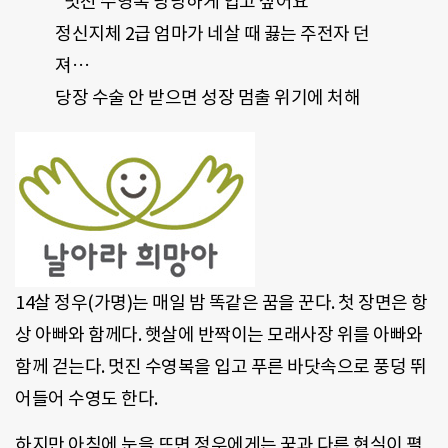
“멋진 수영복 당당하게 입고 싶어요”
정신지체 2급 엄마가 네살 때 끓는 주전자 던
져…
당장 수술 안 받으면 성장 멈출 위기에 처해
14살 정우(가명)는 매일 밤 똑같은 꿈을 꾼다. 첫 장면은 항
상 아빠와 함께다. 햇살에 반짝이는 모래사장 위를 아빠와
함께 걷는다. 멋진 수영복을 입고 푸른 바닷속으로 풍덩 뛰
어들어 수영도 한다.
하지만 아침에 눈을 뜨면 정우에게는 꿈과 다른 현실이 펼