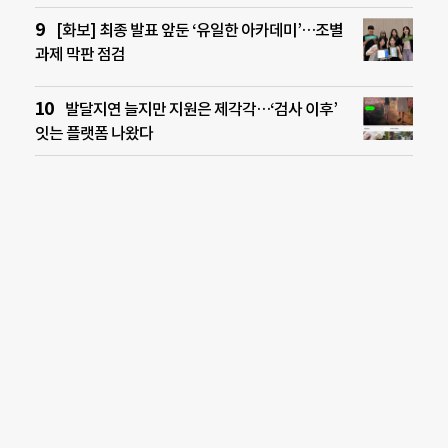
[화보] 최종 발표 앞둔 ‘유일한 아카데미’…조별
과제 막판 점검
발달지연 늘지만 지원은 제각각…‘검사 이후’
잇는 플랫폼 나왔다