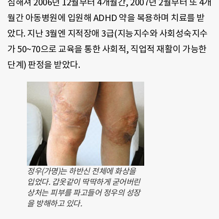
심해져 2006년 12월부터 4개월간, 2007년 2월부터 또 4개
월간 아동병원에 입원해 ADHD 약을 복용하며 치료를 받
았다. 지난 3월엔 지적장애 3급(지능지수와 사회성숙지수
가 50~70으로 교육을 통한 사회적, 직업적 재활이 가능한
단계) 판정을 받았다.
정우(가명)는 하반신 전체에 화상을
입었다. 갑옷같이 딱딱하게 굳어버린
상처는 피부를 파고들어 정우의 성장
을 방해하고 있다.