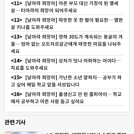
[날아라 희망아] 아픈 부모 대신 가장이 된 열세
살… 티아라의 희망이 되어주세요
[날아라 희망아] 따뜻한 옷 한 벌이 필요한… 열한
살 키나를 도와주세요
[날아라 희망아] 영하 30도가 계속되는 몽골의 겨
울… 엄마 없는 오트자르갈군에게 따뜻한 마음을 나눠주
세요
[날아라 희망아] 상처가 덧나 아파하는 아이다…
치료를 도와주세요
[날아라 희망아] 가난한 소년 알하지… 공부가 하
고 싶어 매일 학교 앞을 서성입니다
[날아라 희망아] 출생신고 안 된 줄피아이… 학교
에서 공부하고 아픈 사람 돕고 싶어요
관련 기사