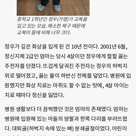
중학교 1학년인 정우(가명)가 교복을
입고 있는 모습. 왜소한 체구 때문에
교복이 몸에 비해 너무 크다.
정우가 깊은 화상을 입게 된 건 10년 전이다. 2001년 6월,
정신지체 2급인 엄마는 당시 4살이던 정우에게 펄펄 끓는
주전자를 던졌다. 뜨겁게 달궈진 주전자는 정우의 허벅지
위로 떨어졌고, 끓는 물이 하반신 전체를 덮었다. 병원에 입
원했지만 화상 치료는 마취도 할 수 없는 탓에, 4살 아이는
치료 때마다 정신을 잃었다.
병원 생활보다 더 끔찍했던 것은 엄마의 존재였다. 엄마는
병원에 입원해 있는 아들의 양팔과 한쪽 다리를 부러뜨렸
다. 대퇴골(허벅지 속에 있는 뼈) 분쇄골절이었다. 어린이