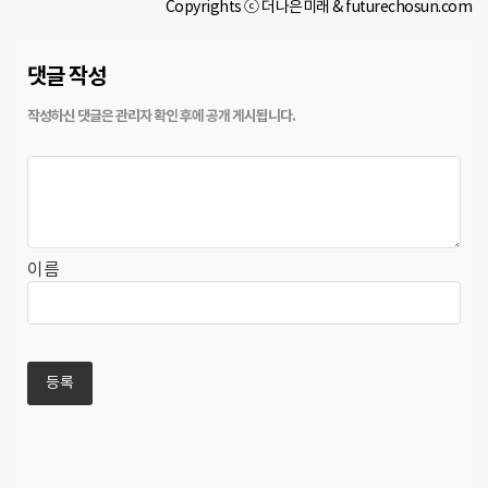
Copyrights ⓒ 더나은미래 & futurechosun.com
댓글 작성
이름