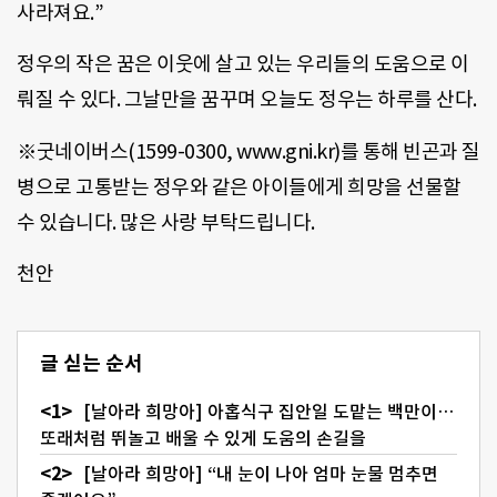
사라져요.”
정우의 작은 꿈은 이웃에 살고 있는 우리들의 도움으로 이
뤄질 수 있다. 그날만을 꿈꾸며 오늘도 정우는 하루를 산다.
※굿네이버스(1599-0300, www.gni.kr)를 통해 빈곤과 질
병으로 고통받는 정우와 같은 아이들에게 희망을 선물할
수 있습니다. 많은 사랑 부탁드립니다.
천안
글 싣는 순서
[날아라 희망아] 아홉식구 집안일 도맡는 백만이…
또래처럼 뛰놀고 배울 수 있게 도움의 손길을
[날아라 희망아] “내 눈이 나아 엄마 눈물 멈추면