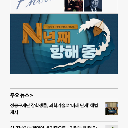
주요 뉴스 >
정몽구재단 장학생들, 과학기술로 ‘미래 난제’ 해법
제시