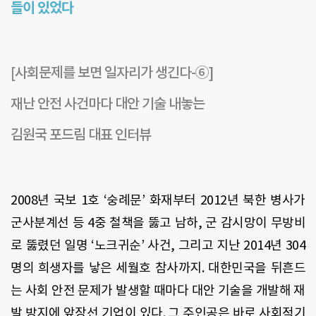
들이 있었다
[사회문제를 보면 일자리가 생긴다-⑥]
재난 안전 사건마다 대안 기술 내놓는
김원국 포드림 대표 인터뷰
2008년 국보 1호 ‘숭례문’ 화재부터 2012년 북한 병사가
군사분계선 등 4중 철책을 뚫고 남하, 군 감시망이 무방비
로 뚫렸던 일명 ‘노크귀순’ 사건, 그리고 지난 2014년 304
명의 희생자를 낳은 세월호 참사까지. 대한민국을 뒤흔드
는 사회 안전 문제가 발생할 때마다 대안 기술을 개발해 재
발 방지에 앞장선 기업이 있다. 그 주인공은 바로 사회적기