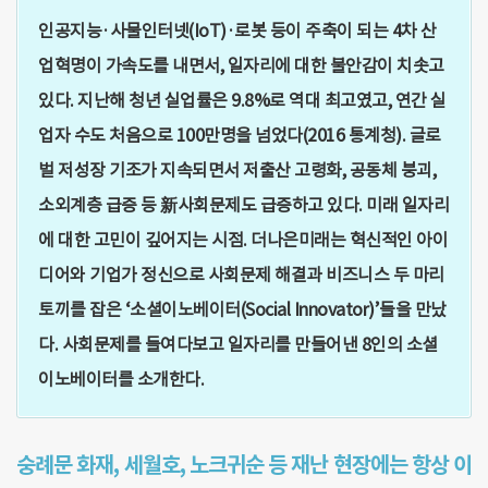
인공지능·사물인터넷(IoT)·로봇 등이 주축이 되는 4차 산
업혁명이 가속도를 내면서, 일자리에 대한 불안감이 치솟고
있다. 지난해 청년 실업률은 9.8%로 역대 최고였고, 연간 실
업자 수도 처음으로 100만명을 넘었다(2016 통계청). 글로
벌 저성장 기조가 지속되면서 저출산 고령화, 공동체 붕괴,
소외계층 급증 등 新사회문제도 급증하고 있다. 미래 일자리
에 대한 고민이 깊어지는 시점. 더나은미래는 혁신적인 아이
디어와 기업가 정신으로 사회문제 해결과 비즈니스 두 마리
토끼를 잡은 ‘소셜이노베이터(Social Innovator)’들을 만났
다. 사회문제를 들여다보고 일자리를 만들어낸 8인의 소셜
이노베이터를 소개한다.
숭례문 화재, 세월호, 노크귀순 등 재난 현장에는 항상 이