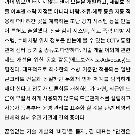
까이 있으면 터지지 않는 센서 모듈을 개발하고, 세월호 침
몰 이후엔 추락 지점뿐 아니라 바람‧조류‧해류 등을 자동 적
용해 떠내려간 곳을 예측하는 조난 방지 시스템 등을 만들
어 특허도 출원했다. 산불 감시 시스템, 학교 폭력 예방 시
스템, 수배차량 위치 정보를 한눈에 볼 수 있는 CCTV 통합
관제 센터 등 기술 종류도 다양하다. 기술 개발 이외에 관련
제도 개선을 위한 옹호 활동(애드보커시도‧Advocacy)도
펼친다. 대표적으로 최소한의 소방 기준만 적용되는 일반
콘크리트 건물과 동일하던 문화재 방재 체계를 엄격하게
해야 한다고 전문가 토론회를 개최하는가 하면, 최근엔 드
론이 무질서 하게 사용되지 않도록 드론관재소를 설립하고
사용자 등록부터 운영 관리를 표준화 할 것을 관련 비영리
단체와 함께 유관 기관에 건의 중이다.
끊임없는 기술 개발의 ‘비결’을 묻자, 김 대표는 “안전은