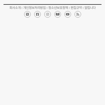
회사소개
개인정보처리방침
청소년보호정책
편집규약
알립니다