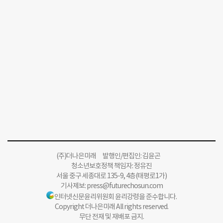
(주)더나은미래 발행인/편집인: 김윤곤
청소년보호정책 책임자: 정유진
서울 중구 세종대로 135-9, 4층(태평로1가)
기사제보:
press@futurechosun.com
인터넷신문윤리위원회 윤리강령을 준수합니다.
Copyright 더나은미래 All rights reserved.
무단 전재 및 재배포 금지.