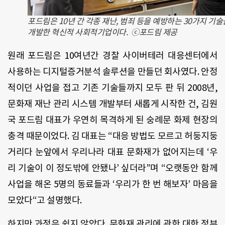
포드림은 10년 간 각종 재난, 범죄 등을 예방하는 30가지 기술
개발한 혁신적 사회적기업이다. ⓒ포드림 제공
원래 포드림은 10여년간 경찰 사이버테러 대응센터에서
사용하는 디지털증거분석 솔루션을 만들던 회사였다. 안정
적이던 사업을 접고 기존 기술들까지 모두 판 뒤 2008년,
문화재 재난 관리 시스템 개발부터 새롭게 시작한 건, 김원
국 포드림 대표가 우연히 목격하게 된 숭례문 화제 현장의
충격 때문이었다. 김 대표는 “대응 방법도 모르고 허둥지둥
거리다 눈앞에서 우리나라 대표 문화재가 없어지는데 ‘우
리 기술이 이 정도밖에 안됐나’ 싶더라”며 “오랫동안 함께
사업을 해온 5명의 동료들과 ‘우리가 한 번 해보자’ 마음을
모았다“고 설명했다.
하지만 과정은 쉽지 않았다. 문화재 관리에 관한 대한 정부