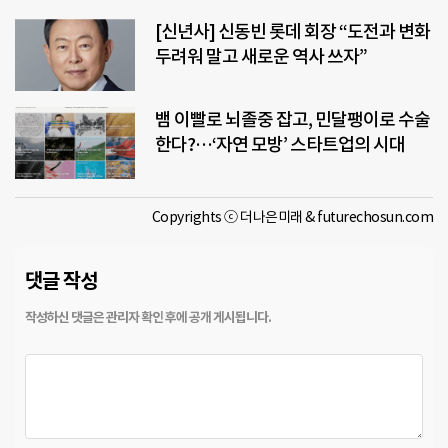
[신년사] 신동빈 롯데 회장 “도전과 변화
두려워 말고 새로운 역사 쓰자”
뱀 이빨로 뇌졸중 잡고, 민달팽이로 수술
한다?…‘자연 모방’ 스타트업의 시대
Copyrights ⓒ 더나은미래 & futurechosun.com
댓글 작성