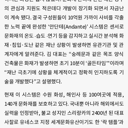
의 관심과 지원도 적은데다 개발이 장기화 되면서 자금난
이 계속 됐다. 결국 구성원들이 10억원 가까이 사비를 각출
한 노력 끝에 완성한 ‘안단테(Andante)’ 시스템은 센서로
문화재의 온도 ‧습도 ‧연기 등을 감지하고 실시간 분석해 화
재·침입·도난 같은 재난 상황이 발생하면 유관기관 및 관
계자에게 알려준다. 김 대표는 “숭례문과 같은 목조 양식
건축물은 화재가 발생하면 초기 10분이 ‘골든타임’”이라며
“재난 극초기에 상황을 체계적이고 정확히 인지하도록 기
술을 개발했다”고 설명했다.
현재 이 시스템은 수원 화성, 해인사 등 100여곳에 적용,
140개 문화재를 보호하고 있다. 국내뿐 아니라 해외에서도
실력을 인정받아, 불교 성지인 스리랑카의 2400년 된 대표
사찰로 유네스코 지정 세계문화유산이기도 한 ‘락 템플’과