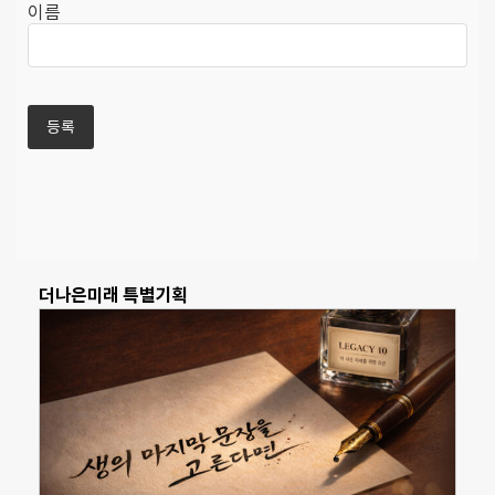
이름
더나은미래 특별기획