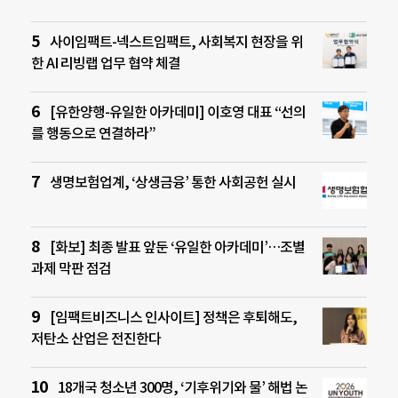
사이임팩트-넥스트임팩트, 사회복지 현장을 위
한 AI 리빙랩 업무 협약 체결
[유한양행-유일한 아카데미] 이호영 대표 “선의
를 행동으로 연결하라”
생명보험업계, ‘상생금융’ 통한 사회공헌 실시
[화보] 최종 발표 앞둔 ‘유일한 아카데미’…조별
과제 막판 점검
[임팩트비즈니스 인사이트] 정책은 후퇴해도,
저탄소 산업은 전진한다
18개국 청소년 300명, ‘기후위기와 물’ 해법 논