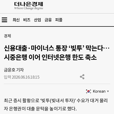
최신
비즈
산업
금융
피플
경제
신용대출·마이너스 통장 ‘빚투’ 막는다…
시중은행 이어 인터넷은행 한도 축소
금윤호 기자
입력 2026.06.16.
18:15
Korean
▼
최근 증시 활황으로 ‘빚투(빚내서 투자)’ 수요가 대거 몰리
자 은행권이 대출 문턱을 높이기로 했다.