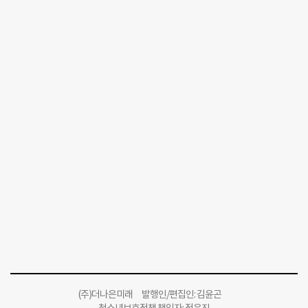
(주)더나은미래 발행인/편집인: 김윤곤