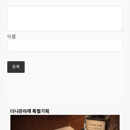
이름
더나은미래 특별기획