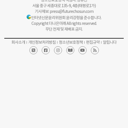
청소년보호정책 책임자: 정유진
서울 중구 세종대로 135-9, 4층(태평로1가)
기사제보:
press@futurechosun.com
인터넷신문윤리위원회 윤리강령을 준수합니다.
Copyright 더나은미래 All rights reserved.
무단 전재 및 재배포 금지.
회사소개
개인정보처리방침
청소년보호정책
편집규약
알립니다