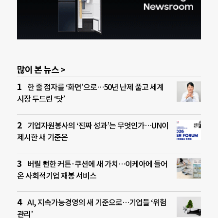
많이 본 뉴스 >
한 줄 점자를 ‘화면’으로…50년 난제 풀고 세계
시장 두드린 ‘닷’
기업자원봉사의 ‘진짜 성과’는 무엇인가…UN이
제시한 새 기준은
버릴 뻔한 커튼·쿠션에 새 가치…이케아에 들어
온 사회적기업 재봉 서비스
AI, 지속가능경영의 새 기준으로…기업들 ‘위험
관리’