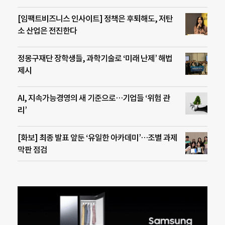
[임팩트비즈니스 인사이트] 정책은 후퇴해도, 저탄
소 산업은 전진한다
정몽구재단 장학생들, 과학기술로 ‘미래 난제’ 해법
제시
AI, 지속가능경영의 새 기준으로…기업들 ‘위험 관
리’
[화보] 최종 발표 앞둔 ‘유일한 아카데미’…조별 과제
막판 점검