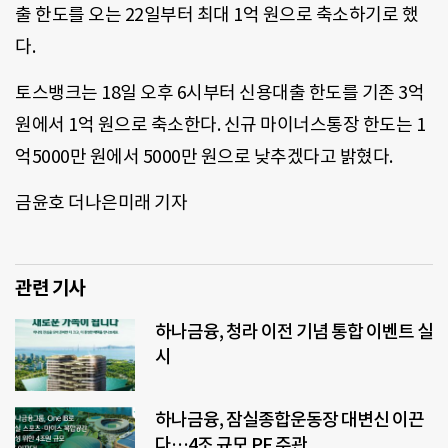
출 한도를 오는 22일부터 최대 1억 원으로 축소하기로 했
다.
토스뱅크는 18일 오후 6시부터 신용대출 한도를 기존 3억
원에서 1억 원으로 축소한다. 신규 마이너스통장 한도는 1
억5000만 원에서 5000만 원으로 낮추겠다고 밝혔다.
금윤호 더나은미래 기자
관련 기사
하나금융, 청라 이전 기념 통합 이벤트 실
시
하나금융, 잠실종합운동장 대변신 이끈
다…4조 규모 PF 주관