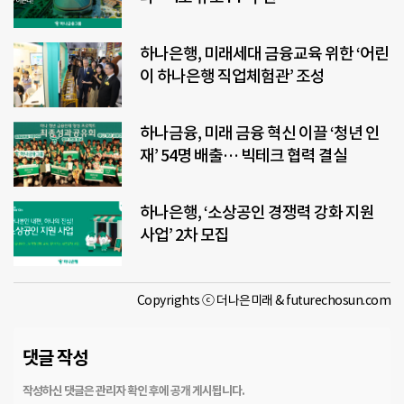
하나은행, 미래세대 금융교육 위한 ‘어린
이 하나은행 직업체험관’ 조성
하나금융, 미래 금융 혁신 이끌 ‘청년 인
재’ 54명 배출… 빅테크 협력 결실
하나은행, ‘소상공인 경쟁력 강화 지원
사업’ 2차 모집
Copyrights ⓒ 더나은미래 & futurechosun.com
댓글 작성