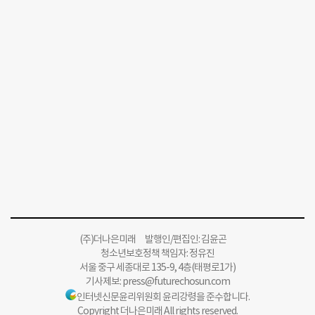
(주)더나은미래 발행인/편집인: 김윤곤
청소년보호정책 책임자: 정유진
서울 중구 세종대로 135-9, 4층(태평로1가)
기사제보:
press@futurechosun.com
인터넷신문윤리위원회 윤리강령을 준수합니다.
Copyright 더나은미래 All rights reserved.