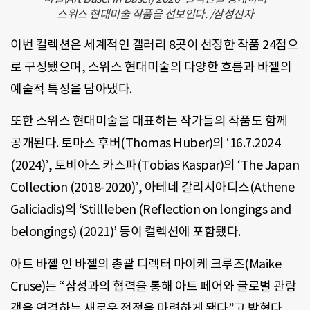
스위스 현대미술 작품을 선보인다. /삼성전자
이번 컬렉션은 세계적인 갤러리 8곳이 선정한 작품 24점으
로 구성됐으며, 스위스 현대미술의 다양한 흐름과 바젤의
예술적 특성을 담아냈다.
또한 스위스 현대미술을 대표하는 작가들의 작품도 함께
공개된다. 토마스 후버(Thomas Huber)의 ‘16.7.2024
(2024)’, 토비아스 카스파(Tobias Kaspar)의 ‘The Japan
Collection (2018-2020)’, 아테네 갈리시아디스(Athene
Galiciadis)의 ‘Stillleben (Reflection on longings and
belongings) (2021)’ 등이 컬렉션에 포함됐다.
아트 바젤 인 바젤의 총괄 디렉터 마이케 크루즈(Maike
Cruse)는 “삼성과의 협력을 통해 아트 페어와 글로벌 관람
객을 연결하는 새로운 접점을 마련하게 됐다”고 밝혔다.