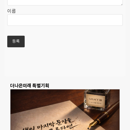
이름
더나은미래 특별기획