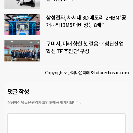
삼성전자, 차세대 3D 메모리 ‘zHBM’ 공
개…“HBM5 대비 성능 8배”
구미시, 미래 향한 첫 걸음…‘첨단산업
혁신 TF 추진단’ 구성
Copyrights ⓒ 더나은미래 & futurechosun.com
댓글 작성