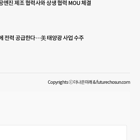
공엔진 제조 협력사와 상생 협력 MOU 체결
에 전력 공급한다…美 태양광 사업 수주
Copyrights ⓒ 더나은미래 & futurechosun.com