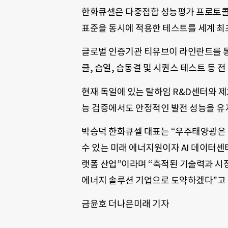
한화큐셀은 다중접합 성능평가 프로토콜의
표준을 동시에 적용한 테스트를 세계 최
글로벌 인증기관 티유브이 라인란트를 통
클, 습열, 습동결 및 시퀀스 테스트 등 
현재 독일에 있는 탈하임 R&D센터와 제3
능 검증에서도 안정적인 발전 성능을 유
박승덕 한화큐셀 대표는 “우주태양광은 
수 있는 미래 에너지원이자 AI 데이터센
랫폼 산업”이라며 “축적된 기술력과 시
에너지 솔루션 기업으로 도약하겠다”고 
금윤호 더나은미래 기자