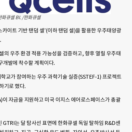
한화큐셀 BI. /한화큐셀
카이트 기반 탠덤 셀’(이하 탠덤 셀)을 활용한 우주태양광
.
셀의 우주 환경 적용 가능성을 검증하고, 향후 열릴 우주태
구개발에 착수할 계획이다.
교가 참여하는 우주 과학기술 실증(SSTEF-1) 프로젝트
하기로 했다.
A)이 자금을 지원하고 미국 이지스 에어로스페이스가 총괄
GTRI는 달 탐사선 표면에 한화큐셀 독일 탈하임 R&D센