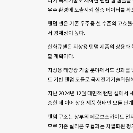
터가 독자기술로 제작한 탠덤 셀 샘플을
우주 환경에 노출시켜 실증 데이터를 확
탠덤 셀은 기존 우주용 셀 수준의 고효율
서 경제성이 높다.
한화큐셀은 지상용 탠덤 제품의 상용화 목
할 계획이다.
지상용 태양광 기술 분야에서도 성과를 
트 기반 탠덤 모듈로 국제전기기술위원회(
지난 2024년 12월 대면적 탠덤 셀에서
증한 데 이어 상용 제품 형태인 모듈 단
탠덤 구조는 상부의 페로브스카이트 전지
므로 기존 실리콘 모듈과는 차별화된 평