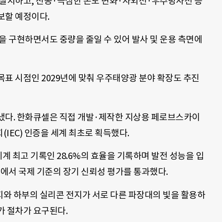
 설치하고, 진공·극심한 온도 변화·자외선·우주방사선 등
보할 예정이다.
을 구현하면서도 중량을 줄일 수 있어 발사 및 운용 측면에
표 시점인 2029년에 맞춰 우주태양광 분야 확장도 추진
냈다. 한화큐셀은 직접 개발·제작한 지상용 페로브스카이
IEC) 인증을 세계 최초로 획득했다.
 세계 최고 기록인 28.6%의 효율을 기록하며 발전 성능을 입
계에서 국제 기준의 장기 신뢰성 평가를 통과했다.
와 하부의 실리콘 전지가 서로 다른 파장대의 빛을 활용하
가 절차가 요구된다.