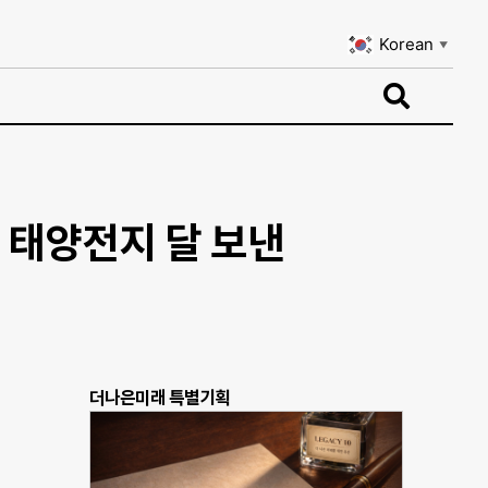
Korean
▼
Korean
▼
 태양전지 달 보낸
더나은미래 특별기획