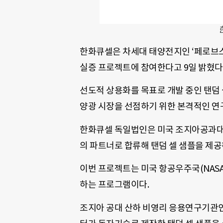
한화큐셀은 차세대 태양전지인 ‘페로브스
실증 프로젝트에 참여한다고 9일 밝혔다
선도적 상용화를 목표로 개발 중인 탠덤 
양광 시장을 선점하기 위한 본격적인 연
한화큐셀 독일법인은 미국 조지아공과대학
의 파트너로 합류해 탠덤 셀 샘플을 제공
이번 프로젝트는 미국 항공우주국(NAS
하는 프로그램이다.
조지아 공대 산하 비영리 응용연구기관인 