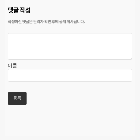
댓글 작성
이름