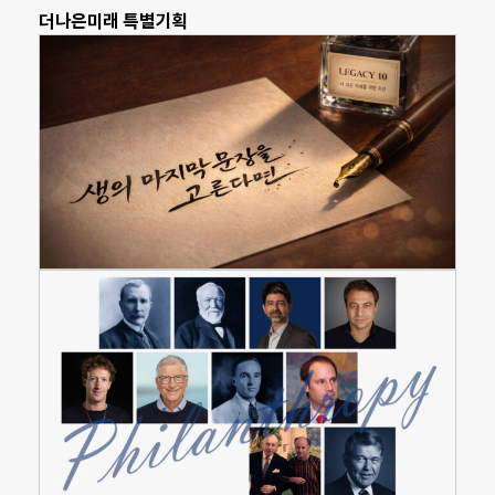
더나은미래 특별기획