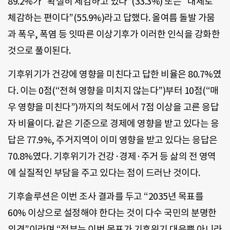
89.2%가 “확실히 체감하고 있다”(33.3%) 또는 “대체로
체감하는 편이다”(55.9%)라고 답했다. 올여름 돌발 가뭄
과 폭우, 폭염 등 잇따른 이상기후가 이러한 인식을 강화한
것으로 풀이된다.
기후위기가 건강에 영향을 미친다고 답한 비율은 80.7%였
다. 이는 0점(“전혀 영향을 미치지 않는다”)부터 10점(“매
우 영향을 미친다”)까지의 척도에서 7점 이상을 고른 응답
자 비율이다. 같은 기준으로 경제에 영향을 받고 있다는 응
답은 77.9%, 주거지역이 이미 영향을 받고 있다는 응답은
70.8%였다. 기후위기가 건강·경제·주거 등 삶의 전 영역
에 실질적인 부담을 주고 있다는 점이 드러난 것이다.
기후솔루션은 이번 조사 결과를 두고 “2035년 목표를
60% 이상으로 설정해야 한다는 것이 다수 국민의 분명한
의견”이라며 “정부는 이번 목표가 기후위기 대응뿐 아니라