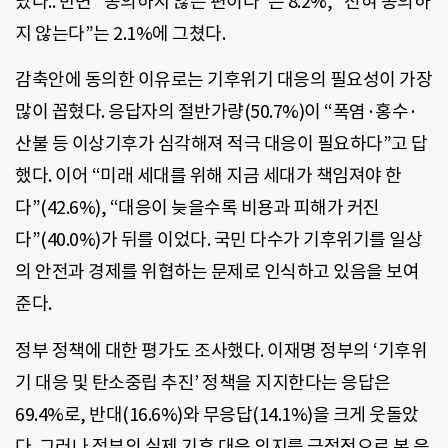
났다.. 반면 “동의하지 않는 편이다”는 8.2%, “전혀 동의하
지 않는다”는 2.1%에 그쳤다.
감축안에 동의한 이유로는 기후위기 대응의 필요성이 가장
많이 꼽혔다. 응답자의 절반가량(50.7%)이 “폭염·홍수·
산불 등 이상기후가 심각해져 적극 대응이 필요하다”고 답
했다. 이어 “미래 세대를 위해 지금 세대가 책임져야 한
다”(42.6%), “대응이 늦을수록 비용과 피해가 커진
다”(40.0%)가 뒤를 이었다. 국민 다수가 기후위기를 일상
의 안전과 경제를 위협하는 문제로 인식하고 있음을 보여
준다.
정부 정책에 대한 평가도 조사했다. 이재명 정부의 ‘기후위
기 대응 및 탄소중립 추진’ 정책을 지지한다는 응답은
69.4%로, 반대(16.6%)와 무응답(14.1%)을 크게 웃돌았
다. 그러나 정부의 실제 기후 대응 의지를 긍정적으로 본 응