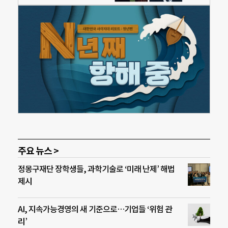
주요 뉴스 >
정몽구재단 장학생들, 과학기술로 ‘미래 난제’ 해법
제시
AI, 지속가능경영의 새 기준으로…기업들 ‘위험 관
리’