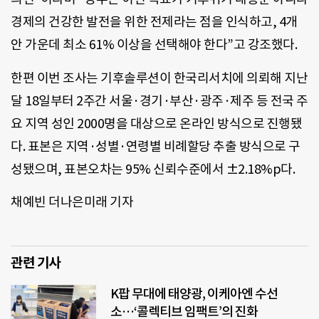
경제의 건강한 발전을 위한 전제라는 점을 인식하고, 4개
안 가운데 최소 61% 이상을 선택해야 한다”고 강조했다.
한편 이번 조사는 기후솔루션이 한국리서치에 의뢰해 지난
달 18일부터 2주간 서울·경기·부산·광주·제주 등 전국 주
요 지역 성인 2000명을 대상으로 온라인 방식으로 진행됐
다. 표본은 지역·성별·연령별 비례할당 추출 방식으로 구
성됐으며, 표본오차는 95% 신뢰수준에서 ±2.18%p다.
채예빈 더나은미래 기자
관련 기사
K팝 무대에 태양광, 이케아엔 수선
소…‘콜렉티브 임팩트’의 진화