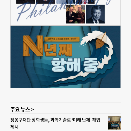
주요 뉴스 >
정몽구재단 장학생들, 과학기술로 ‘미래 난제’ 해법
제시