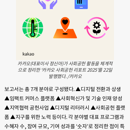
카카오(대표이사 정신아)가 사회공헌 활동을 체계적
으로 정리한 ‘카카오 사회공헌 리포트 2025’를 22일
발행했다. /카카오
보고서는 총 7개 분야로 구성됐다. ▲디지털 전환과 상생
▲임팩트 커머스 플랫폼 ▲사회혁신가 및 기술 인재 양성
▲지역협력 공헌사업 ▲디지털 리터러시 ▲사회공헌 플랫
폼 ▲지구를 위한 노력 등이다. 각 분야별 대표 프로그램과
수혜자 수, 참여 규모, 기여 성과를 ‘숫자’로 정리한 점이 특