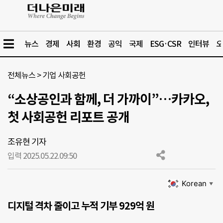
뉴스
경제
사회
환경
공익
국제
ESG·CSR
인터뷰
오
전체뉴스
>
기업 사회공헌
“소상공인과 함께, 더 가까이”…카카오,
첫 사회공헌 리포트 공개
조유현 기자
입력 2025.05.22.
09:50
Korean
▼
디지털 격차 줄이고 누적 기부 929억 원