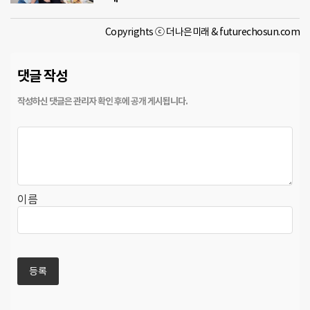
Copyrights ⓒ 더나은미래 & futurechosun.com
댓글 작성
이름