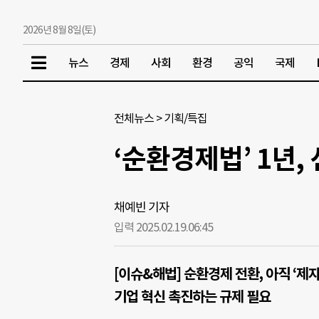
2026년 8월 8일(토)
뉴스
경제
사회
환경
공익
국제
전체뉴스
>
기획/특집
‘순환경제법’ 1년,
채예빈 기자
입력 2025.02.19.
06:45
[이슈&해법] 순환경제 전환, 아직 ‘제
기업 혁신 촉진하는 규제 필요