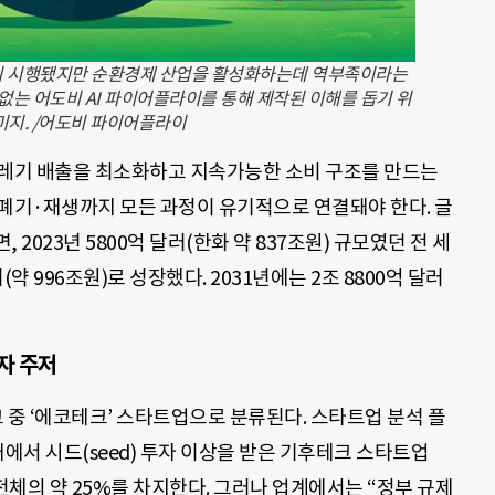
이 시행됐지만 순환경제 산업을 활성화하는데 역부족이라는
 없는 어도비 AI 파이어플라이를 통해 제작된 이해를 돕기 위
미지. /어도비 파이어플라이
레기 배출을 최소화하고 지속가능한 소비 구조를 만드는
·폐기·재생까지 모든 과정이 유기적으로 연결돼야 한다. 글
2023년 5800억 달러(한화 약 837조원) 규모였던 전 세
(약 996조원)로 성장했다. 2031년에는 2조 8800억 달러
자 주저
중 ‘에코테크’ 스타트업으로 분류된다. 스타트업 분석 플
에서 시드(seed) 투자 이상을 받은 기후테크 스타트업
전체의 약 25%를 차지한다. 그러나 업계에서는 “정부 규제