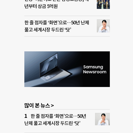
년부터 상금 5억원
한 줄 점자를 ‘화면’으로…50년 난제
풀고 세계시장 두드린 ‘닷’
많이 본 뉴스 >
한 줄 점자를 ‘화면’으로…50년
난제 풀고 세계시장 두드린 ‘닷’