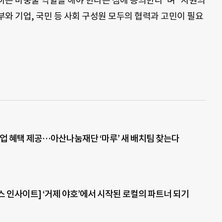
하는 마중물 역할을 해야 한다는 점에 동의한다”며 “자원의
와 기업, 국민 등 사회 구성원 모두의 협력과 고민이 필요
 창업 혜택 제공…아산나눔재단 ‘마루’ 새 배치팀 찾는다
 인사이트] ‘거제 야호’에서 시작된 로컬의 파트너 되기