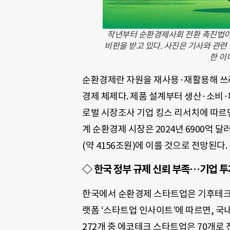
작년부터 순환경제사회 전환 촉진법
비판을 받고 있다. 사진은 기사와 관련
한 이
순환경제란 자원을 재사용·재활용해 쓰
경제 체제다. 제품 설계부터 생산·소비
로벌 시장조사 기업 킹스 리서치에 따르면, 
계 순환경제 시장은 2024년 6900억 달러
(약 4156조원)에 이를 것으로 전망된다.
◇
한국 정부 규제 신뢰 부족…기업 투
한국에서 순환경제 스타트업은 기후테크 
랫폼 ‘스타트업 인사이트’에 따르면, 국내
272개 중 에코테크 스타트업은 70개로 