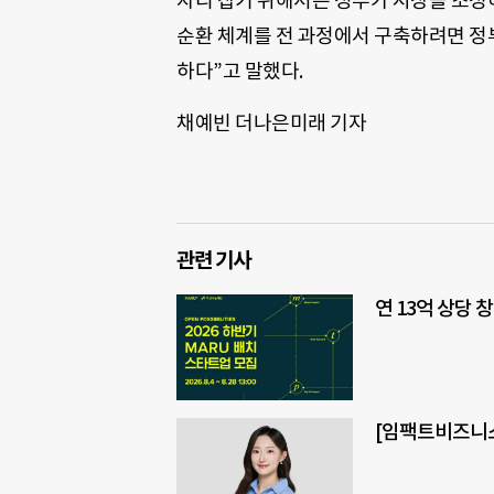
자리 잡기 위해서는 정부가 시장을 조성
순환 체계를 전 과정에서 구축하려면 정부
하다”고 말했다.
채예빈 더나은미래 기자
관련 기사
연 13억 상당
[임팩트비즈니스