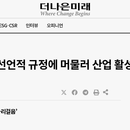
ESG·CSR
인터뷰
오피니언
 선언적 규정에 머물러 산업 활
자리걸음’