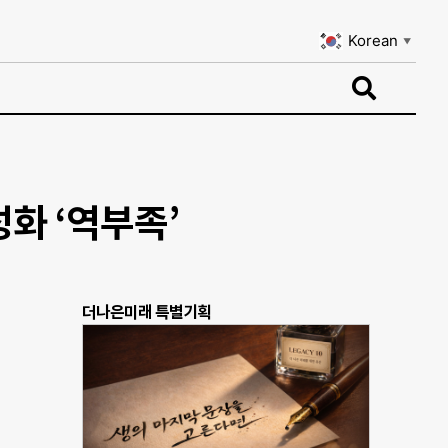
Korean
▼
Korean
▼
성화 ‘역부족’
더나은미래 특별기획