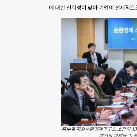
에 대한 신뢰성이 낮아 기업이 선제적으
홍수열 자원순환경제연구소 소장이 13
개선의 과제들’ 토