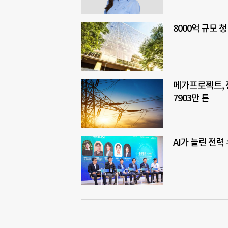
8000억 규모 
메가프로젝트, 
7903만 톤
AI가 늘린 전력