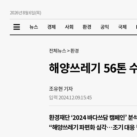
2026년 8월 6일(목)
뉴스
경제
사회
환경
공익
국제
전체뉴스
>
환경
해양쓰레기 56톤 
조유현 기자
입력 2024.12.09.
15:45
환경재단 ‘2024 바다쓰담 캠페인’ 분
“해양쓰레기 파편화 심각…조기 대응 