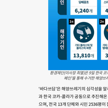
환경재단(이사장 최열)은 9일 한국 코카
페인’을 통해 수거한 해양쓰
‘바다쓰담’은 해양쓰레기의 심각성을 알
과 한국 코카-콜라가 공동으로 추진해온 
으며, 전국 13개 단체와 시민 2536명