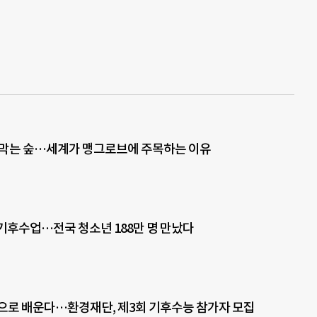
 막는 숲…세계가 맹그로브에 주목하는 이유
기후수업…전국 청소년 188만 명 만났다
으로 배운다…환경재단, 제3회 기후수능 참가자 모집