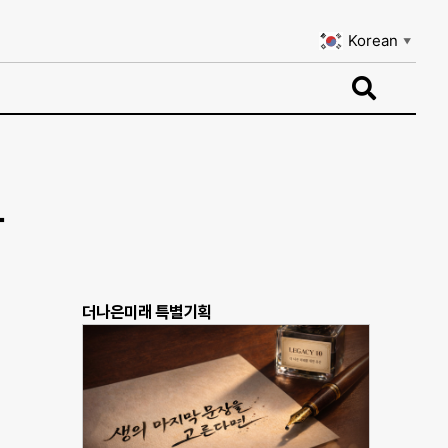
Korean
▼
Korean
▼
다
더나은미래 특별기획