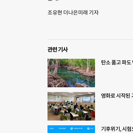
조유현 더나은미래 기자
관련 기사
탄소 품고 파도
영화로 시작된 
기후위기, 시험