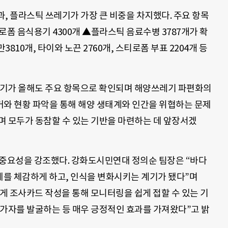
과, 플라스틱 쓰레기가 가장 큰 비중을 차지했다. 주요 항목
로폼 음식용기 4300개 ▲플라스틱 음료수병 3787개가 확
3810개, 타이와 노끈 2760개, 스티로폼 부표 2204개 등
레기가 올해도 주요 항목으로 확인되며 해양쓰레기 파편화의
거와 현황 파악을 통해 해양 생태계와 인간을 위협하는 문제
며 모두가 동참할 수 있는 기반을 마련하는 데 앞장서겠
 중요성을 강조했다. 강화도시민연대 정의순 팀장은 “바다
를 체감하게 하고, 인식을 변화시키는 계기가 됐다”며
게 조사카드 작성을 통해 모니터링을 쉽게 접할 수 있는 기
참가자를 발굴하는 등 매우 긍정적인 효과를 가져왔다”고 밝