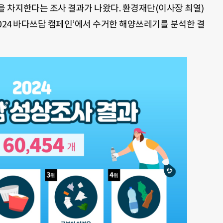
을 차지한다는 조사 결과가 나왔다. 환경재단(이사장 최열)
2024 바다쓰담 캠페인’에서 수거한 해양쓰레기를 분석한 결