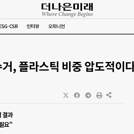
ESG·CSR
인터뷰
오피니언
수거, 플라스틱 비중 압도적이
석 결과
필요”