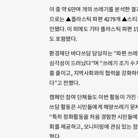
이 중 약 6만여 개의 쓰레기를 분석한 결
으로는 ▲플라스틱 파편 4279개 ▲스티
인됐다. 이 외에도 기타 플라스틱 파편 1만
도 포함됐다.
환경재단 바다쓰담 담당자는 “파편 쓰
심각성이 드러났다”며 “쓰레기 조기 수
를 줄이고, 지역사회와의 협력을 강화하
다”고 전했다.
캠페인 참여 단체들도 이번 활동이 가진
쓰담 활동은 시민들에게 해양쓰레기 문제
“특히 정화활동을 처음 경험한 시민들에
회를 제공하고, 모니터링에 관심 있는 
혔다.