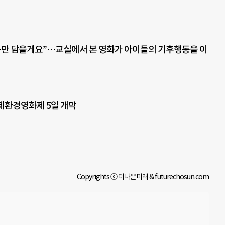
큼만 담을게요”…교실에서 본 영화가 아이들의 기후행동을 이
제환경영화제 5일 개막
Copyrights ⓒ 더나은미래 & futurechosun.com