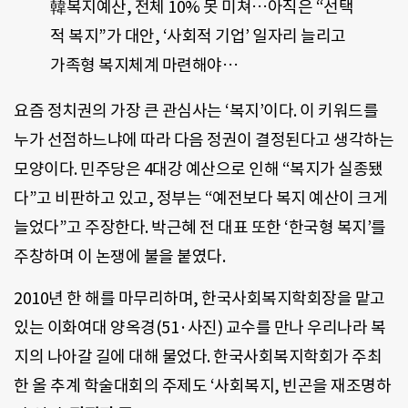
韓복지예산, 전체 10% 못 미쳐…아직은 “선택
적 복지”가 대안, ‘사회적 기업’ 일자리 늘리고
가족형 복지체계 마련해야…
요즘 정치권의 가장 큰 관심사는 ‘복지’이다. 이 키워드를
누가 선점하느냐에 따라 다음 정권이 결정된다고 생각하는
모양이다. 민주당은 4대강 예산으로 인해 “복지가 실종됐
다”고 비판하고 있고, 정부는 “예전보다 복지 예산이 크게
늘었다”고 주장한다. 박근혜 전 대표 또한 ‘한국형 복지’를
주창하며 이 논쟁에 불을 붙였다.
2010년 한 해를 마무리하며, 한국사회복지학회장을 맡고
있는 이화여대 양옥경(51·사진) 교수를 만나 우리나라 복
지의 나아갈 길에 대해 물었다. 한국사회복지학회가 주최
한 올 추계 학술대회의 주제도 ‘사회복지, 빈곤을 재조명하