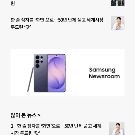
원
한 줄 점자를 ‘화면’으로…50년 난제 풀고 세계시장
두드린 ‘닷’
많이 본 뉴스 >
한 줄 점자를 ‘화면’으로…50년 난제 풀고 세계
시장 두드린 ‘닷’