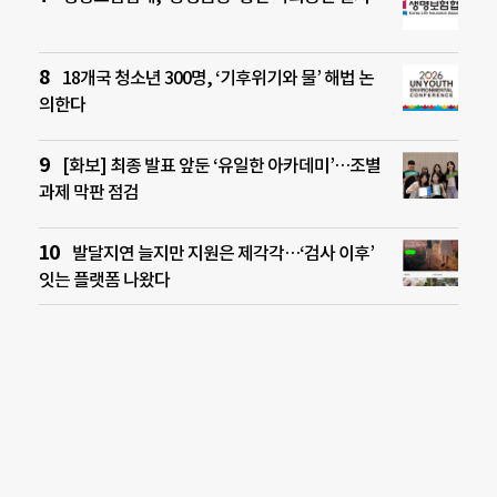
18개국 청소년 300명, ‘기후위기와 물’ 해법 논
의한다
[화보] 최종 발표 앞둔 ‘유일한 아카데미’…조별
과제 막판 점검
발달지연 늘지만 지원은 제각각…‘검사 이후’
잇는 플랫폼 나왔다