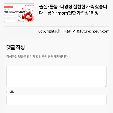
출산·돌봄·다양성 실천한 가족 찾습니
다…롯데 ‘mom편한 가족상’ 제정
Copyrights ⓒ 더나은미래 & futurechosun.com
댓글 작성
이름