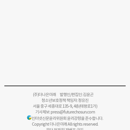
(주)더나은미래 발행인/편집인: 김윤곤
청소년보호정책 책임자: 정유진
서울 중구 세종대로 135-9, 4층(태평로1가)
기사제보:
press@futurechosun.com
인터넷신문윤리위원회 윤리강령을 준수합니다.
Copyright 더나은미래 All rights reserved.