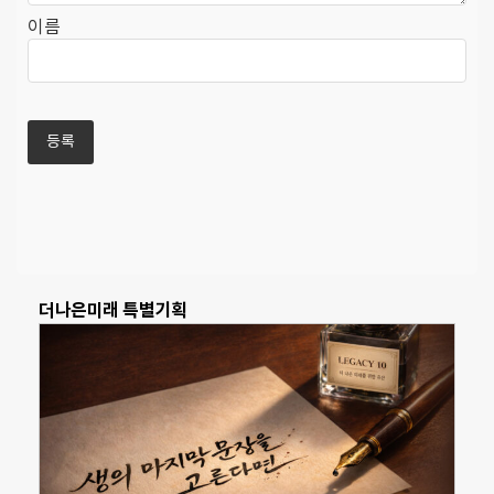
이름
더나은미래 특별기획