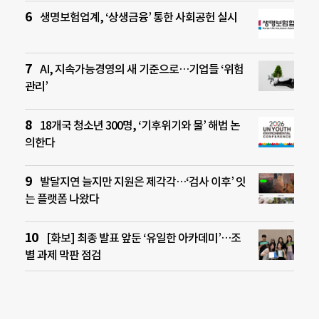
생명보험업계, ‘상생금융’ 통한 사회공헌 실시
AI, 지속가능경영의 새 기준으로…기업들 ‘위험
관리’
18개국 청소년 300명, ‘기후위기와 물’ 해법 논
의한다
발달지연 늘지만 지원은 제각각…‘검사 이후’ 잇
는 플랫폼 나왔다
[화보] 최종 발표 앞둔 ‘유일한 아카데미’…조
별 과제 막판 점검