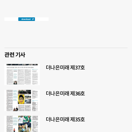
관련 기사
더나은미래 제37호
더나은미래 제36호
더나은미래 제35호