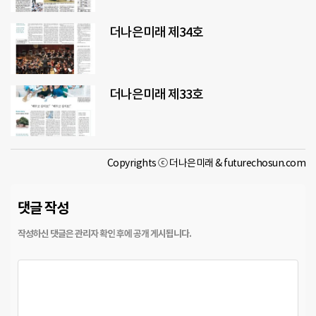
더나은미래 제34호
더나은미래 제33호
Copyrights ⓒ 더나은미래 & futurechosun.com
댓글 작성