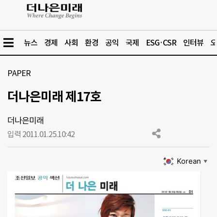
뉴스
경제
사회
환경
공익
국제
ESG·CSR
인터뷰
오
PAPER
더나은미래 제17호
더나은미래
입력 2011.01.25.
10:42
Korean
▼