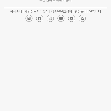
무단 전재 및 재배포 금지.
회사소개
개인정보처리방침
청소년보호정책
편집규약
알립니다