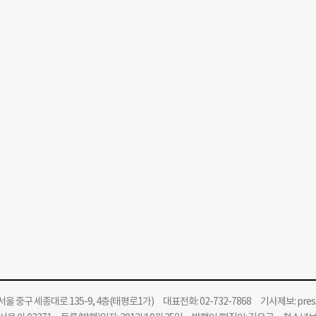
울 중구 세종대로 135-9, 4층(태평로1가) 대표전화: 02-732-7868 기사제보:
pre