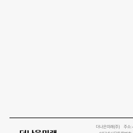
더나은미래
(주)
주소: 서