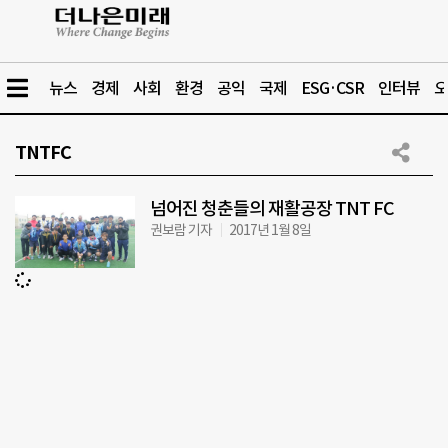
뉴스
경제
사회
환경
공익
국제
ESG·CSR
인터뷰
오
TNTFC
넘어진 청춘들의 재활공장 TNT FC
권보람 기자
2017년 1월 8일