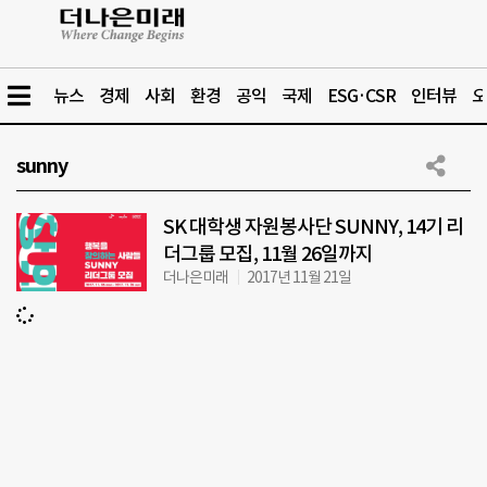
뉴스
경제
사회
환경
공익
국제
ESG·CSR
인터뷰
오
sunny
SK 대학생 자원봉사단 SUNNY, 14기 리
더그룹 모집, 11월 26일까지
더나은미래
2017년 11월 21일