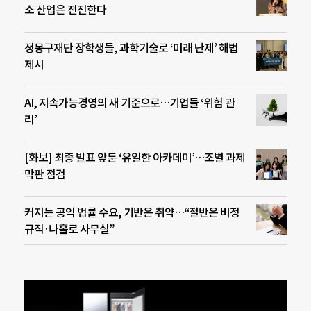
소 산업은 전진한다
정몽구재단 장학생들, 과학기술로 ‘미래 난제’ 해법
제시
AI, 지속가능경영의 새 기준으로…기업들 ‘위험 관
리’
[화보] 최종 발표 앞둔 ‘유일한 아카데미’…조별 과제
막판 점검
커지는 공익 법률 수요, 기반은 취약…“절반은 비정
규직·나홀로 사무실”