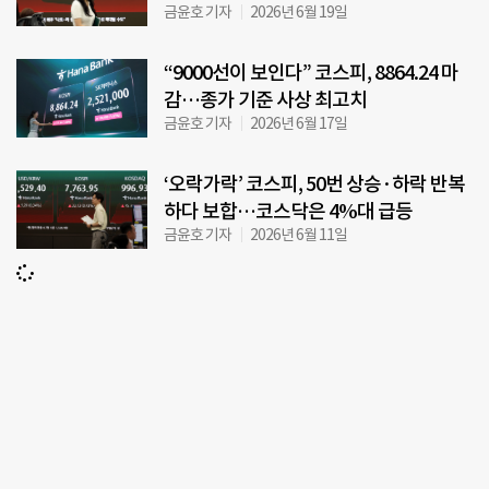
금윤호 기자
2026년 6월 19일
“9000선이 보인다” 코스피, 8864.24 마
감…종가 기준 사상 최고치
금윤호 기자
2026년 6월 17일
‘오락가락’ 코스피, 50번 상승·하락 반복
하다 보합…코스닥은 4%대 급등
금윤호 기자
2026년 6월 11일