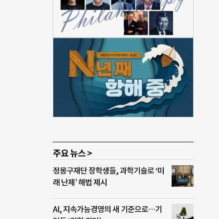
온실
혔다.
주요 뉴스 >
정몽구재단 장학생들, 과학기술로 ‘미
래 난제’ 해법 제시
AI, 지속가능경영의 새 기준으로…기