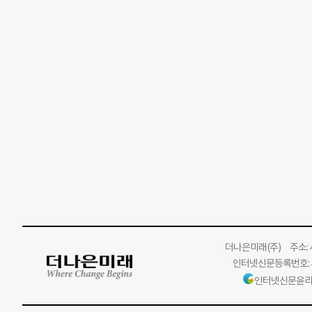
더나은미래
(주)
주소: 서
인터넷신문등록번호: 서
인터넷신문윤리