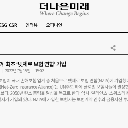
ESG·CSR
인터뷰
오피니언
계 최초 ‘넷제로 보험 연합’ 가입
자
2022년 7월 15일
15:02
보험이 국내 손해보험 업계 중 처음으로 넷제로 보험 연합(NZIA)에 가입
(Net-Zero Insurance Alliance)’는 UN주도 하에 글로벌 보험사들이 결성
다. 2050년 탄소 중립을 달성을 목표로 한다. 악사·알리안츠·스위스리 
험사가 가입돼 있다. NZIA에 가입한 보험사는 보험계약 인수와 금융자산 
간접적으로 발생하는 온실가스 배출량을 줄이는 활동을 한다. 가입한 보험
축 목표를 설정하고, 매년 진행 상황을 보고해야 한다. 지난해 KB 손보는 
니셔티브(UNEP FI)의 지속가능 보험원칙에도 가입했다. 지난 6월에는 
해 후순위 공모사채 지속가능채권 2860억원을 발행했다. KB손보는 “NZI