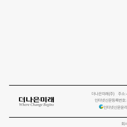
더나은미래
(주)
주소: 서
인터넷신문등록번호: 서
인터넷신문윤리
회