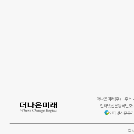
더나은미래
(주)
주소: 서
인터넷신문등록번호: 서
인터넷신문윤리
회