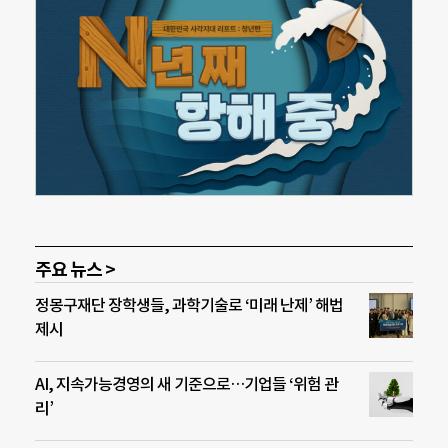
주요 뉴스 >
정몽구재단 장학생들, 과학기술로 ‘미래 난제’ 해법
제시
AI, 지속가능경영의 새 기준으로…기업들 ‘위험 관
리’