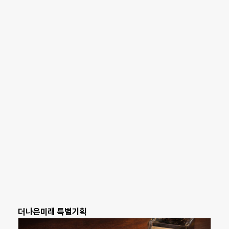
더나은미래 특별기획